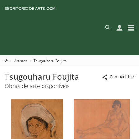
Artistas
Tsugouharu Foujita
Tsugouharu Foujita
Compartilhar
Obras de arte disponíveis