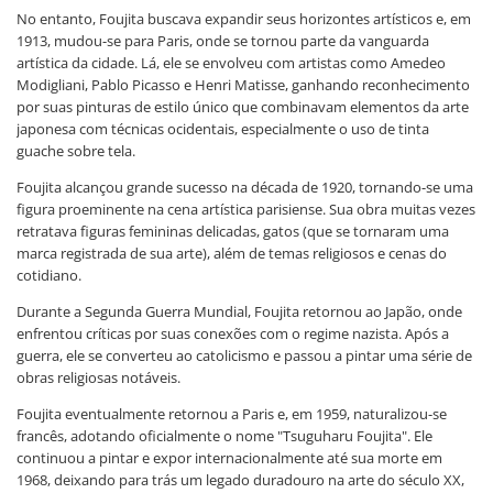
No entanto, Foujita buscava expandir seus horizontes artísticos e, em
1913, mudou-se para Paris, onde se tornou parte da vanguarda
artística da cidade. Lá, ele se envolveu com artistas como Amedeo
Modigliani, Pablo Picasso e Henri Matisse, ganhando reconhecimento
por suas pinturas de estilo único que combinavam elementos da arte
japonesa com técnicas ocidentais, especialmente o uso de tinta
guache sobre tela.
Foujita alcançou grande sucesso na década de 1920, tornando-se uma
figura proeminente na cena artística parisiense. Sua obra muitas vezes
retratava figuras femininas delicadas, gatos (que se tornaram uma
marca registrada de sua arte), além de temas religiosos e cenas do
cotidiano.
Durante a Segunda Guerra Mundial, Foujita retornou ao Japão, onde
enfrentou críticas por suas conexões com o regime nazista. Após a
guerra, ele se converteu ao catolicismo e passou a pintar uma série de
obras religiosas notáveis.
Foujita eventualmente retornou a Paris e, em 1959, naturalizou-se
francês, adotando oficialmente o nome "Tsuguharu Foujita". Ele
continuou a pintar e expor internacionalmente até sua morte em
1968, deixando para trás um legado duradouro na arte do século XX,