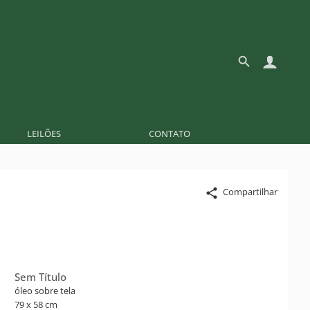
LEILÕES
CONTATO
Compartilhar
Sem Título
óleo sobre tela
79 x 58 cm