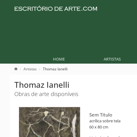
HOME
ARTISTAS
Artistas
Thomaz Ianelli
Thomaz Ianelli
Obras de arte disponíveis
Sem Título
acrílica sobre tela
60 x 80 cm