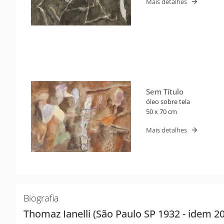
Mais detalhes
Sem Título
óleo sobre tela
50 x 70 cm
Mais detalhes
Biografia
Thomaz Ianelli (São Paulo SP 1932 - idem 2