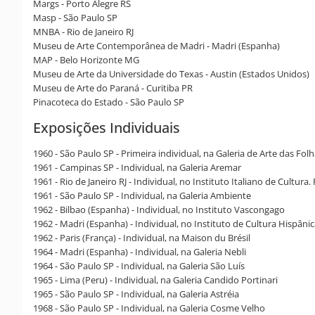
Margs - Porto Alegre RS
Masp - São Paulo SP
MNBA - Rio de Janeiro RJ
Museu de Arte Contemporânea de Madri - Madri (Espanha)
MAP - Belo Horizonte MG
Museu de Arte da Universidade do Texas - Austin (Estados Unidos)
Museu de Arte do Paraná - Curitiba PR
Pinacoteca do Estado - São Paulo SP
Exposições Individuais
1960 - São Paulo SP - Primeira individual, na Galeria de Arte das Fol
1961 - Campinas SP - Individual, na Galeria Aremar
1961 - Rio de Janeiro RJ - Individual, no Instituto Italiano de Cultura. 
1961 - São Paulo SP - Individual, na Galeria Ambiente
1962 - Bilbao (Espanha) - Individual, no Instituto Vascongago
1962 - Madri (Espanha) - Individual, no Instituto de Cultura Hispâni
1962 - Paris (França) - Individual, na Maison du Brésil
1964 - Madri (Espanha) - Individual, na Galeria Nebli
1964 - São Paulo SP - Individual, na Galeria São Luís
1965 - Lima (Peru) - Individual, na Galeria Candido Portinari
1965 - São Paulo SP - Individual, na Galeria Astréia
1968 - São Paulo SP - Individual, na Galeria Cosme Velho