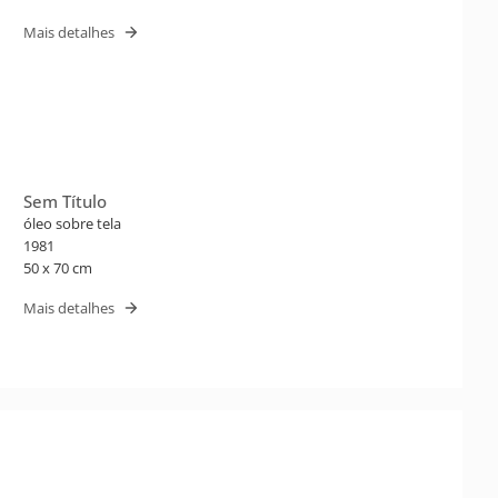
Mais detalhes
Sem Título
óleo sobre tela
1981
50 x 70 cm
Mais detalhes