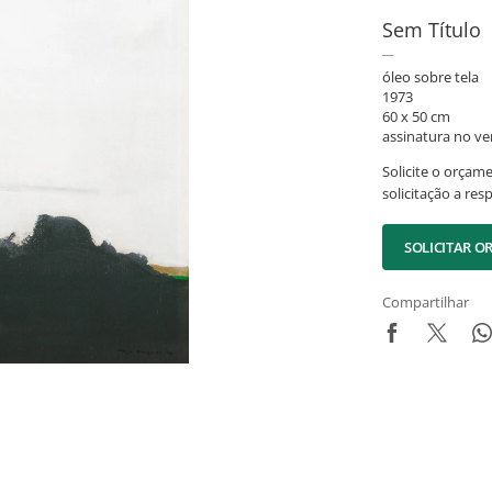
Sem Título
óleo sobre tela
1973
60 x 50 cm
assinatura no ve
Solicite o orçam
solicitação a res
SOLICITAR 
Compartilhar