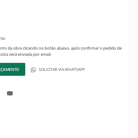
rso
ento da obra clicando no botão abaixo, após confirmar o pedido de
posta será enviada por email.
ORÇAMENTO
SOLICITAR VIA WHATSAPP