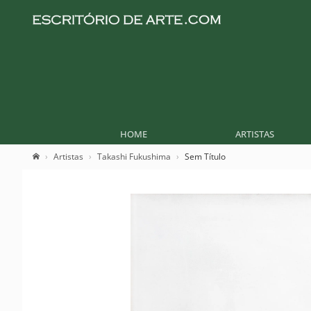
HOME
ARTISTAS
Artistas
Takashi Fukushima
Sem Título