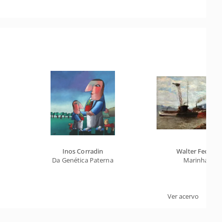
Inos Corradin
Walter Feder
Da Genética Paterna
Marinha
Ver acervo