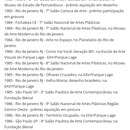
Museu do Estado de Pernambuco - prêmio aquisição em desenho
1983 - Rio de Janeiro RJ - 7º Salão Carioca de Arte - prêmio participação
em gravura
1984 - Fortaleza CE - 7º Salão Nacional de Artes Plásticas
1984 - Rio de Janeiro RJ - 7º Salão Nacional de Artes Plásticas, no Museu
de Arte Moderna do Rio de Janeiro
1984 - Rio de Janeiro RJ - Arte no Espaço, no Planetário do Rio de
Janeiro
1984 - Rio de Janeiro RJ - Como Vai Você, Geração 80?, na Escola de Arte
Visuais do Parque Lage - EAV/Parque Lage
1985 - Rio de Janeiro RJ - 8º Salão Nacional de Artes Plásticas, no Museu
de Arte Moderna do Rio de Janeiro
1985 - Rio de Janeiro RJ - Olhares Cruzados, na EAV/Parque Lage
1985 - Rio de Janeiro RJ - Velha Mania: desenho brasileiro, na
EAV/Parque Lage
1985 - São Paulo SP - 3º Salão Paulista de Arte Contemporânea, na
Fundação Bienal
1986 - Rio de Janeiro RJ - 9º Salão Nacional de Artes Plásticas Região
Centro-Oeste - prêmio aquisição em pintura
1986 - Rio de Janeiro RJ - Território Ocupado, na EAV/Parque Lage
1986 - São Paulo SP - 4º Salão Paulista de Arte Contemporânea, na
Fundação Bienal