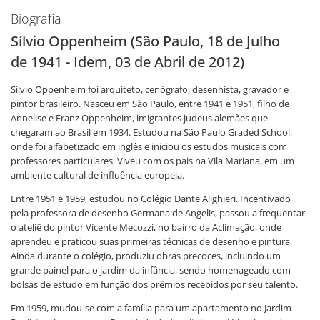
Biografia
Sílvio Oppenheim (
São Paulo, 18 de Julho
de
1941 - Idem,
03 de Abril de
2012)
Silvio Oppenheim foi arquiteto, cenógrafo, desenhista, gravador e
pintor brasileiro. Nasceu em São Paulo, entre 1941 e 1951, filho de
Annelise e Franz Oppenheim, imigrantes judeus alemães que
chegaram ao Brasil em 1934. Estudou na São Paulo Graded School,
onde foi alfabetizado em inglês e iniciou os estudos musicais com
professores particulares. Viveu com os pais na Vila Mariana, em um
ambiente cultural de influência europeia.
Entre 1951 e 1959, estudou no Colégio Dante Alighieri. Incentivado
pela professora de desenho Germana de Angelis, passou a frequentar
o ateliê do pintor Vicente Mecozzi, no bairro da Aclimação, onde
aprendeu e praticou suas primeiras técnicas de desenho e pintura.
Ainda durante o colégio, produziu obras precoces, incluindo um
grande painel para o jardim da infância, sendo homenageado com
bolsas de estudo em função dos prêmios recebidos por seu talento.
Em 1959, mudou-se com a família para um apartamento no Jardim