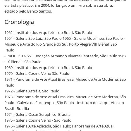
e artista plástico. Em 2004, foi lançado um livro sobre sua obra,
editado pelo Banco Santos.
Cronologia
1962 - Instituto dos Arquitetos do Brasil, São Paulo
1964 - Galeria São Luiz, São Paulo 1965 - Galeria Mobilínea, São Paulo -
Museu de Arte do Rio Grande do Sul, Porto Alegre VIII Bienal, São
Paulo
- PROPOSTA 65, Fundação Armando Álvares Penteado, São Paulo 1967
- IX Bienal - São Paulo
1969 - Instituto dos Arquitetos do Brasil, São Paulo
1970 - Galeria Cosme Velho São Paulo
1971 - Panorama de Arte Atual Brasileira, Museu de Arte Moderna, São
Paulo
1972 - Galeria Astréia, São Paulo
1973 - Panorama de Arte Atual Brasileira, Museu de Arte Moderna, São
Paulo - Galeria da Eucatexpo - São Paulo - Instituto dos arquitetos do
Brasil - Brasília
1974 - Galeria Oscar Seraphico, Brasília
1975 - Galeria Cosme Velho - São Paulo
1976 - Galeria Arte Aplicada, São Paulo; Panorama de Arte Atual