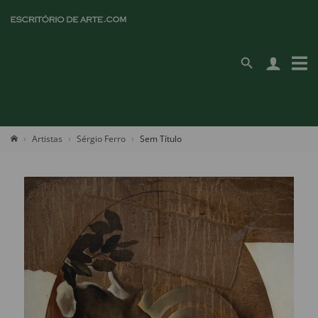
Artistas
Sérgio Ferro
Sem Título