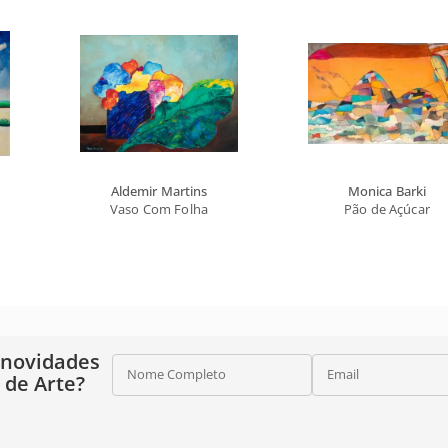
Aldemir Martins
Monica Barki
Vaso Com Folha
Pão de Açúcar
 novidades
Nome Completo
Email
o de Arte?