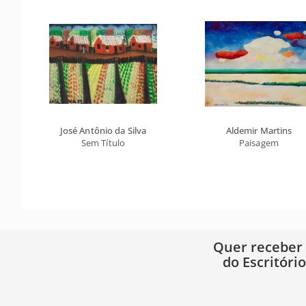
José Antônio da Silva
Aldemir Martins
Sem Título
Paisagem
Quer receber
do Escritóri