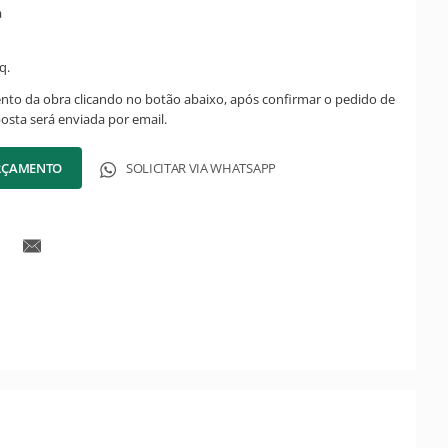
a
q.
ento da obra clicando no botão abaixo, após confirmar o pedido de
posta será enviada por email.
ORÇAMENTO
SOLICITAR VIA WHATSAPP