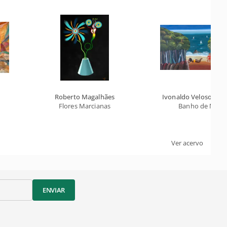
Roberto Magalhães
Ivonaldo Veloso de 
Flores Marcianas
Banho de Mar
Ver acervo
ENVIAR