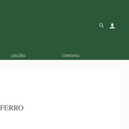
LEILÕES
CONTATO
 FERRO