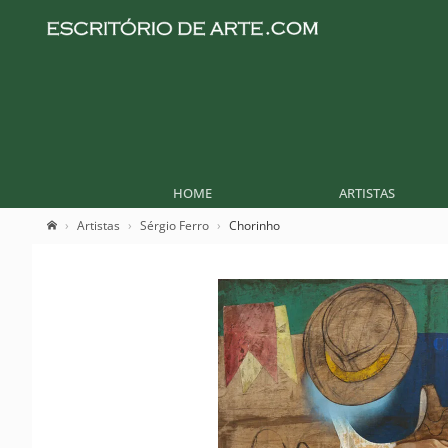
HOME
ARTISTAS
Artistas
Sérgio Ferro
Chorinho