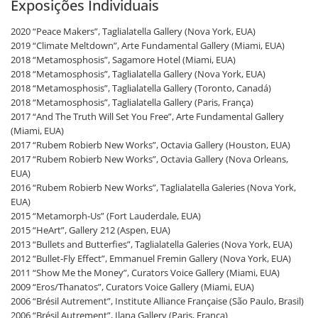
Exposições Individuais
2020 “Peace Makers”, Taglialatella Gallery (Nova York, EUA)
2019 “Climate Meltdown”, Arte Fundamental Gallery (Miami, EUA)
2018 “Metamosphosis”, Sagamore Hotel (Miami, EUA)
2018 “Metamosphosis”, Taglialatella Gallery (Nova York, EUA)
2018 “Metamosphosis”, Taglialatella Gallery (Toronto, Canadá)
2018 “Metamosphosis”, Taglialatella Gallery (Paris, França)
2017 “And The Truth Will Set You Free”, Arte Fundamental Gallery
(Miami, EUA)
2017 “Rubem Robierb New Works”, Octavia Gallery (Houston, EUA)
2017 “Rubem Robierb New Works”, Octavia Gallery (Nova Orleans,
EUA)
2016 “Rubem Robierb New Works”, Taglialatella Galeries (Nova York,
EUA)
2015 “Metamorph-Us” (Fort Lauderdale, EUA)
2015 “HeArt”, Gallery 212 (Aspen, EUA)
2013 “Bullets and Butterfies”, Taglialatella Galeries (Nova York, EUA)
2012 “Bullet-Fly Effect”, Emmanuel Fremin Gallery (Nova York, EUA)
2011 “Show Me the Money”, Curators Voice Gallery (Miami, EUA)
2009 “Eros/Thanatos”, Curators Voice Gallery (Miami, EUA)
2006 “Brésil Autrement”, Institute Alliance Française (São Paulo, Brasil)
2006 “Brésil Autrement”, Ilana Gallery (Paris, França)