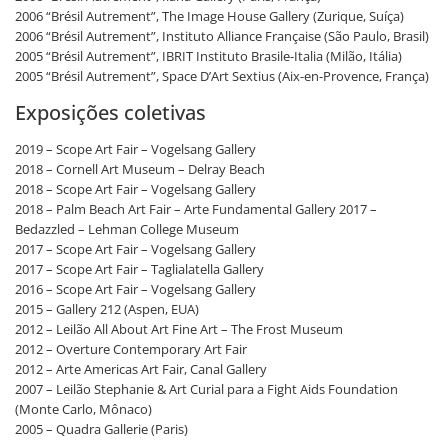
2006 “Brésil Autrement”, The Image House Gallery (Zurique, Suíça)
2006 “Brésil Autrement”, Instituto Alliance Française (São Paulo, Brasil)
2005 “Brésil Autrement”, IBRIT Instituto Brasile-Italia (Milão, Itália)
2005 “Brésil Autrement”, Space D’Art Sextius (Aix-en-Provence, França)
Exposições coletivas
2019 – Scope Art Fair – Vogelsang Gallery
2018 – Cornell Art Museum – Delray Beach
2018 – Scope Art Fair – Vogelsang Gallery
2018 – Palm Beach Art Fair – Arte Fundamental Gallery 2017 –
Bedazzled – Lehman College Museum
2017 – Scope Art Fair – Vogelsang Gallery
2017 – Scope Art Fair – Taglialatella Gallery
2016 – Scope Art Fair – Vogelsang Gallery
2015 – Gallery 212 (Aspen, EUA)
2012 – Leilão All About Art Fine Art – The Frost Museum
2012 – Overture Contemporary Art Fair
2012 – Arte Americas Art Fair, Canal Gallery
2007 – Leilão Stephanie & Art Curial para a Fight Aids Foundation
(Monte Carlo, Mônaco)
2005 – Quadra Gallerie (Paris)