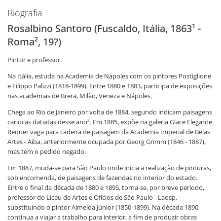
Biografia
Rosalbino Santoro (Fuscaldo, Itália, 1863¹ -
Roma², 19?)
Pintor e professor.
Na Itália, estuda na Academia de Nápoles com os pintores Postiglione
e Filippo Palizzi (1818-1899). Entre 1880 e 1883, participa de exposições
nas academias de Brera, Milão, Veneza e Nápoles.
Chega ao Rio de Janeiro por volta de 1884, segundo indicam paisagens
cariocas datadas desse ano³. Em 1885, expõe na galeria Glace Elegante.
Requer vaga para cadeira de paisagem da Academia Imperial de Belas
Artes - Aiba, anteriormente ocupada por Georg Grimm (1846 - 1887),
mas tem o pedido negado.
Em 1887, muda-se para São Paulo onde inicia a realização de pinturas,
sob encomenda, de paisagens de fazendas no interior do estado.
Entre o final da década de 1880 e 1895, torna-se, por breve período,
professor do Liceu de Artes e Ofícios de São Paulo - Laosp,
substituindo o pintor Almeida Júnior (1850-1899). Na década 1890,
continua a viajar a trabalho para interior, a fim de produzir obras