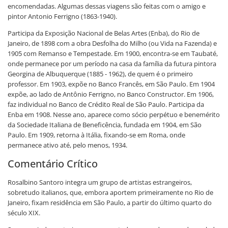
encomendadas. Algumas dessas viagens são feitas com o amigo e
pintor Antonio Ferrigno (1863-1940).
Participa da Exposição Nacional de Belas Artes (Enba), do Rio de
Janeiro, de 1898 com a obra Desfolha do Milho (ou Vida na Fazenda) e
1905 com Remanso e Tempestade. Em 1900, encontra-se em Taubaté,
onde permanece por um período na casa da família da futura pintora
Georgina de Albuquerque (1885 - 1962), de quem é o primeiro
professor. Em 1903, expõe no Banco Francês, em São Paulo. Em 1904
expõe, ao lado de Antônio Ferrigno, no Banco Constructor. Em 1906,
faz individual no Banco de Crédito Real de São Paulo. Participa da
Enba em 1908. Nesse ano, aparece como sócio perpétuo e benemérito
da Sociedade Italiana de Beneficência, fundada em 1904, em São
Paulo. Em 1909, retorna à Itália, fixando-se em Roma, onde
permanece ativo até, pelo menos, 1934.
Comentário Crítico
Rosalbino Santoro integra um grupo de artistas estrangeiros,
sobretudo italianos, que, embora aportem primeiramente no Rio de
Janeiro, fixam residência em São Paulo, a partir do último quarto do
século XIX.