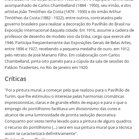
acompanhado de Carlos Chambelland (1884 - 1950), seu irmão, e dos
artistas João Timótheo da Costa (1879 - 1930) e do irmão Arthur
Timótheo da Costa (1882 - 1922), entre outros, contratados pelo
governo brasileiro para realizar a decoração do Pavilhão do Brasil na
Exposição Internacional daquela cidade. Em 1916, assume a cadeira de
professor de desenho de modelo vivo da Enba, cargo que exerce até
1946. Participa freqüentemente das Exposições Gerais de Belas Artes,
entre 1896 e 1927, recebendo a pequena medalha de ouro, em 1912,
pelo retrato de José Mariano Filho. Em colaboração com Carlos
Chambelland, pinta oito painéis para a cúpula da sala de sessões do
Palácio Tiradentes, no Rio de Janeiro em 1920.
Críticas
"Foi a pintura mural, a começar pela que realizou para o Pavilhão de
Turim, que lhe estimulou o interesse pelas harmonias cromáticas
impressionistas, claras e de grande efeito de espaço e para o que o
emprego do pontilhismo facilitava um divisionismo das cores e
alcance de uma luminosidade de pronta sedução decorativa.
Conquanto por vezes tenha levado para a pintura de alguns quadros
o recurso do pontilhismo (...) será em sua pintura mural que a técnica
assim se caracterizará definitivamente".