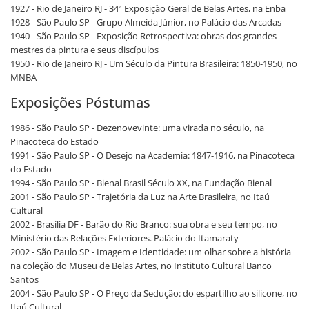
1927 - Rio de Janeiro RJ - 34ª Exposição Geral de Belas Artes, na Enba
1928 - São Paulo SP - Grupo Almeida Júnior, no Palácio das Arcadas
1940 - São Paulo SP - Exposição Retrospectiva: obras dos grandes
mestres da pintura e seus discípulos
1950 - Rio de Janeiro RJ - Um Século da Pintura Brasileira: 1850-1950, no
MNBA
Exposições Póstumas
1986 - São Paulo SP - Dezenovevinte: uma virada no século, na
Pinacoteca do Estado
1991 - São Paulo SP - O Desejo na Academia: 1847-1916, na Pinacoteca
do Estado
1994 - São Paulo SP - Bienal Brasil Século XX, na Fundação Bienal
2001 - São Paulo SP - Trajetória da Luz na Arte Brasileira, no Itaú
Cultural
2002 - Brasília DF - Barão do Rio Branco: sua obra e seu tempo, no
Ministério das Relações Exteriores. Palácio do Itamaraty
2002 - São Paulo SP - Imagem e Identidade: um olhar sobre a história
na coleção do Museu de Belas Artes, no Instituto Cultural Banco
Santos
2004 - São Paulo SP - O Preço da Sedução: do espartilho ao silicone, no
Itaú Cultural