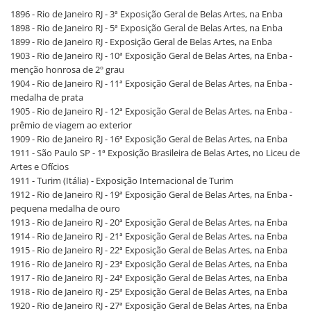
1896 - Rio de Janeiro RJ - 3ª Exposição Geral de Belas Artes, na Enba
1898 - Rio de Janeiro RJ - 5ª Exposição Geral de Belas Artes, na Enba
1899 - Rio de Janeiro RJ - Exposição Geral de Belas Artes, na Enba
1903 - Rio de Janeiro RJ - 10ª Exposição Geral de Belas Artes, na Enba -
menção honrosa de 2º grau
1904 - Rio de Janeiro RJ - 11ª Exposição Geral de Belas Artes, na Enba -
medalha de prata
1905 - Rio de Janeiro RJ - 12ª Exposição Geral de Belas Artes, na Enba -
prêmio de viagem ao exterior
1909 - Rio de Janeiro RJ - 16ª Exposição Geral de Belas Artes, na Enba
1911 - São Paulo SP - 1ª Exposição Brasileira de Belas Artes, no Liceu de
Artes e Ofícios
1911 - Turim (Itália) - Exposição Internacional de Turim
1912 - Rio de Janeiro RJ - 19ª Exposição Geral de Belas Artes, na Enba -
pequena medalha de ouro
1913 - Rio de Janeiro RJ - 20ª Exposição Geral de Belas Artes, na Enba
1914 - Rio de Janeiro RJ - 21ª Exposição Geral de Belas Artes, na Enba
1915 - Rio de Janeiro RJ - 22ª Exposição Geral de Belas Artes, na Enba
1916 - Rio de Janeiro RJ - 23ª Exposição Geral de Belas Artes, na Enba
1917 - Rio de Janeiro RJ - 24ª Exposição Geral de Belas Artes, na Enba
1918 - Rio de Janeiro RJ - 25ª Exposição Geral de Belas Artes, na Enba
1920 - Rio de Janeiro RJ - 27ª Exposição Geral de Belas Artes, na Enba