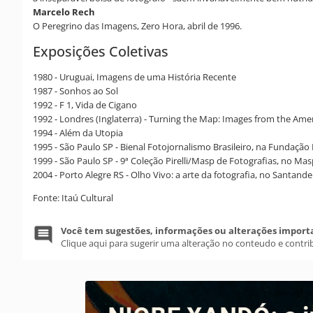
Marcelo Rech
O Peregrino das Imagens, Zero Hora, abril de 1996.
Exposições Coletivas
1980 - Uruguai, Imagens de uma História Recente
1987 - Sonhos ao Sol
1992 - F 1, Vida de Cigano
1992 - Londres (Inglaterra) - Turning the Map: Images from the Ame
1994 - Além da Utopia
1995 - São Paulo SP - Bienal Fotojornalismo Brasileiro, na Fundação 
1999 - São Paulo SP - 9ª Coleção Pirelli/Masp de Fotografias, no Ma
2004 - Porto Alegre RS - Olho Vivo: a arte da fotografia, no Santande
Fonte: Itaú Cultural
Você tem sugestões, informações ou alterações import
Clique aqui para sugerir uma alteração no conteudo e contri