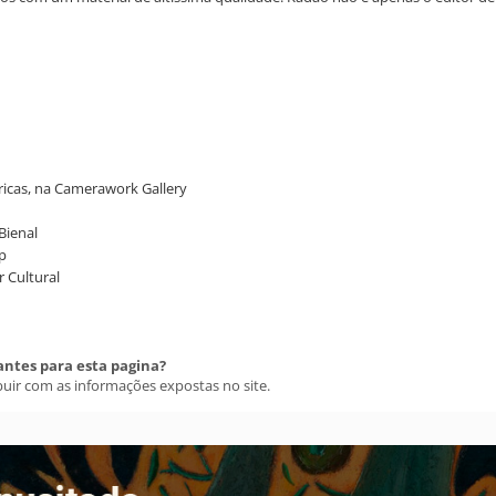
ricas, na Camerawork Gallery
Bienal
sp
r Cultural
antes para esta pagina?
buir com as informações expostas no site.