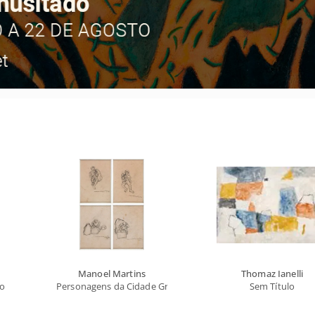
Manoel Martins
Thomaz Ianelli
vo
Personagens da Cidade Grande
Sem Título