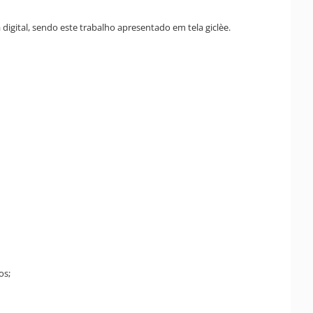
igital, sendo este trabalho apresentado em tela giclèe.
os;