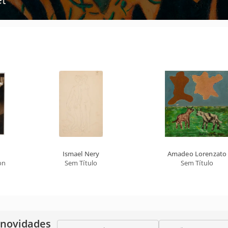
Ismael Nery
Amadeo Lorenzato
ton Days Pictures
Sem Título
Sem Título
 novidades