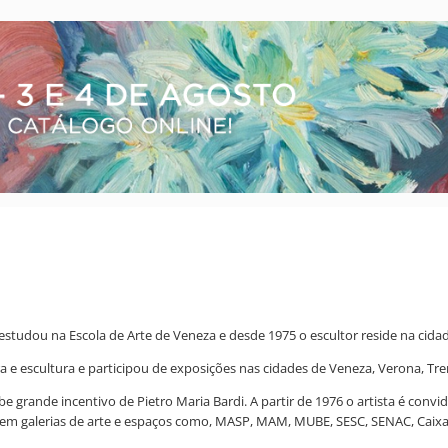
estudou na Escola de Arte de Veneza e desde 1975 o escultor reside na cidad
 e escultura e participou de exposições nas cidades de Veneza, Verona, Tren
ebe grande incentivo de Pietro Maria Bardi. A partir de 1976 o artista é conv
te, em galerias de arte e espaços como, MASP, MAM, MUBE, SESC, SENAC, Caixa