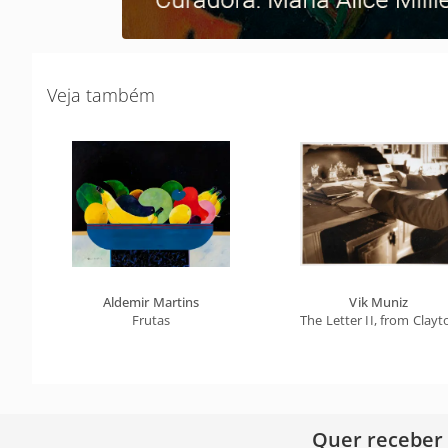
Veja também
Aldemir Martins
Vik Muniz
Frutas
The Letter II, from Clay
Quer receber