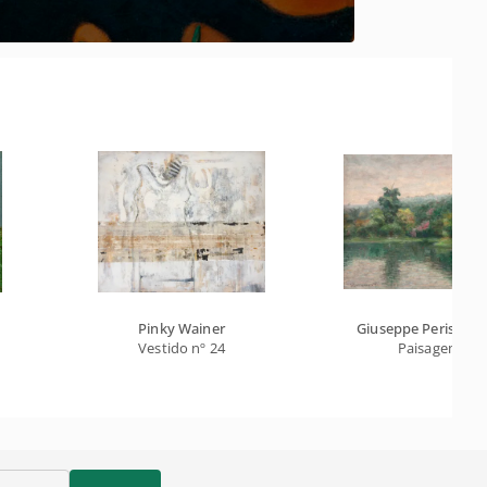
Pinky Wainer
Giuseppe Perissino
Vestido nº 24
Paisagem