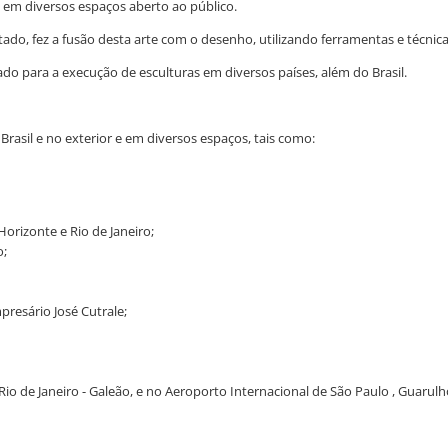
 e em diversos espaços aberto ao público.
o, fez a fusão desta arte com o desenho, utilizando ferramentas e técnica d
ado para a execução de esculturas em diversos países, além do Brasil.
Brasil e no exterior e em diversos espaços, tais como:
Horizonte e Rio de Janeiro;
o;
resário José Cutrale;
o de Janeiro - Galeão, e no Aeroporto Internacional de São Paulo , Guarulh