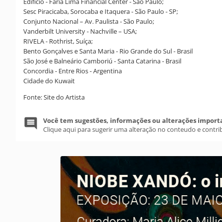
Edifício - Faria Lima Financial Center - São Paulo;
Sesc Piracicaba, Sorocaba e Itaquera - São Paulo - SP;
Conjunto Nacional – Av. Paulista - São Paulo;
Vanderbilt University - Nachville – USA;
RIVELA - Rothrist, Suíça;
Bento Gonçalves e Santa Maria - Rio Grande do Sul - Brasil
São José e Balneário Camboriú - Santa Catarina - Brasil
Concordia - Entre Rios - Argentina
Cidade do Kuwait
Fonte: Site do Artista
Você tem sugestões, informações ou alterações import
Clique aqui para sugerir uma alteração no conteudo e contri