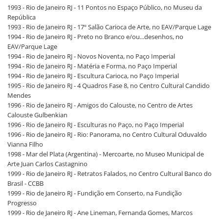
1993 - Rio de Janeiro RJ - 11 Pontos no Espaço Público, no Museu da
República
1993 - Rio de Janeiro RJ - 17º Salão Carioca de Arte, no EAV/Parque Lage
1994 - Rio de Janeiro RJ - Preto no Branco e/ou...desenhos, no
EAV/Parque Lage
1994 - Rio de Janeiro RJ - Novos Noventa, no Paço Imperial
1994 - Rio de Janeiro RJ - Matéria e Forma, no Paço Imperial
1994 - Rio de Janeiro RJ - Escultura Carioca, no Paço Imperial
1995 - Rio de Janeiro RJ - 4 Quadros Fase 8, no Centro Cultural Candido
Mendes
1996 - Rio de Janeiro RJ - Amigos do Calouste, no Centro de Artes
Calouste Gulbenkian
1996 - Rio de Janeiro RJ - Esculturas no Paço, no Paço Imperial
1996 - Rio de Janeiro RJ - Rio: Panorama, no Centro Cultural Oduvaldo
Vianna Filho
1998 - Mar del Plata (Argentina) - Mercoarte, no Museo Municipal de
Arte Juan Carlos Castagnino
1999 - Rio de Janeiro RJ - Retratos Falados, no Centro Cultural Banco do
Brasil - CCBB
1999 - Rio de Janeiro RJ - Fundição em Conserto, na Fundição
Progresso
1999 - Rio de Janeiro RJ - Ane Lineman, Fernanda Gomes, Marcos