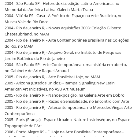
2004 - São Paulo SP - Heterodoxia: edição Latino-Americana, no
Memorial da América Latina. Galeria Marta Traba
2004 - Vitória ES - Casa - A Poética do Espaço na Arte Brasileira, no
Museu Vale do Rio Doce
2004 - Rio de Janeiro RJ - Novas Aquisições 2003: Coleção Gilberto
Chateaubriand, no MAM
2004 - Rio de Janeiro RJ - Arte Contemporânea Brasileira nas Coleções
do Rio, no MAM
2004 - Rio de Janeiro RJ - Arquivo Geral, no Instituto de Pesquisas
Jardim Botânico do Rio de Janeiro
2004 - São Paulo SP - Arte Contemporânea: uma história em aberto,
no Gabinete de Arte Raquel Arnaud
2005 - Rio de Janeiro RJ - Arte Brasileira Hoje, no MAM
2005 - Arizona (Estados Unidos) - Rampa: Signaling New Latin
American Art Iniciatives, no ASU Art Museum
2005 - Rio de Janeiro RJ - Nanoexposição, na Galeria Arte em Dobro
2005 - Rio de Janeiro RJ - Razão e Sensibilidade, no Encontro com Arte
2005 - Rio de Janeiro RJ - Artecontemporânea, no Mercedes Viegas Arte
Contemporânea
2005 - Paris (França) - Espace Urbain x Nature Instrinsèque, no Espace
Topographie de l´Art
2006 - Porto Alegre RS - É Hoje na Arte Brasileira Contemporânea -