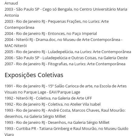
Arnaud
2003 - São Paulo SP - Cego só Bengala, no Centro Universitário Maria
Antonia
2003 - Rio de Janeiro RJ - Pequenas Frações, no Lurixs: Arte
Contemporânea
2004 - Rio de Janeiro RJ - Entonces, no Paço Imperial
2004 - Niterói RJ - Drama.doc, no Museu de Arte Contemporânea -
MAC-Niterói
2005 - Rio de Janeiro RJ - Luladepelúcia, na Lurixs: Arte Contemporânea
2006 - São Paulo SP - Luladepelúcia e Outras Coisas, na Galeria Oeste
2007 - Rio de Janeiro RJ - Fitografias, na Lurixs: Arte Contemporânea
Exposições Coletivas
1991 - Rio de Janeiro RJ - 15º Salão Carioca de arte, na Escola de Artes
Visuais no Parque Lage - EAV/Parque Lage
1992 - Niterói RJ - Coletiva, na Galeria de Arte UFF
1992 - Rio de Janeiro RJ - Coletiva, no Atelier Vila Isabel
1993 - Rio de Janeiro RJ - André Costa, Marcos Chaves, Raul Mourão:
desenhos, na Galeria Sérgio Milliet
1993 - Rio de Janeiro RJ - Desenhos, na Galeria Sérgio Milliet
1993 - Curitiba PR - Tatiana Grinberg e Raul Mourão, no Museu Guido
Viaro