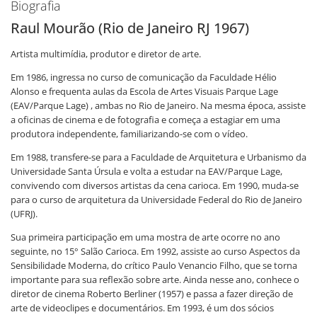
Biografia
Raul Mourão (Rio de Janeiro RJ 1967)
Artista multimídia, produtor e diretor de arte.
Em 1986, ingressa no curso de comunicação da Faculdade Hélio
Alonso e frequenta aulas da Escola de Artes Visuais Parque Lage
(EAV/Parque Lage) , ambas no Rio de Janeiro. Na mesma época, assiste
a oficinas de cinema e de fotografia e começa a estagiar em uma
produtora independente, familiarizando-se com o vídeo.
Em 1988, transfere-se para a Faculdade de Arquitetura e Urbanismo da
Universidade Santa Úrsula e volta a estudar na EAV/Parque Lage,
convivendo com diversos artistas da cena carioca. Em 1990, muda-se
para o curso de arquitetura da Universidade Federal do Rio de Janeiro
(UFRJ).
Sua primeira participação em uma mostra de arte ocorre no ano
seguinte, no 15° Salão Carioca. Em 1992, assiste ao curso Aspectos da
Sensibilidade Moderna, do crítico Paulo Venancio Filho, que se torna
importante para sua reflexão sobre arte. Ainda nesse ano, conhece o
diretor de cinema Roberto Berliner (1957) e passa a fazer direção de
arte de videoclipes e documentários. Em 1993, é um dos sócios