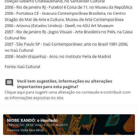
coleção Gilberto Chateaubriand, no Santander Cultural
2006 - Rio de Janeiro RJ - Futebol é Coisa de 11, no Museu da República
2006 - Fortaleza CE - Gravura Contemporânea Brasileira, no Centro
Dragão do Mar de Arte e Cultura. Museu de Arte Contemporânea
2006 - Arizona (Estados Unidos) - Dwell, no ASU Art Museum
2007 - Rio de Janeiro RJ - Jogos Visuais - Arte Brasileira no PAN, na Caixa
Cultural Rio
2007 - São Paulo SP - Itaú Contemporâneo: arte no Brasil 1981-2006,
no Itaú Cultural
2008 - Madri (Espanha) - Arco, no Instituto Feria de Madrid
Fonte: Itaú Cultural
Você tem sugestões, informações ou alterações
importantes para esta pagina?
Clique aqui para sugerir uma alteração no conteudo e contribuir com
as informações expostas no site.