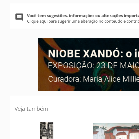
Você tem sugestões, informações ou alterações import
Clique aqui para sugerir uma alteração no conteudo e contri
Veja também