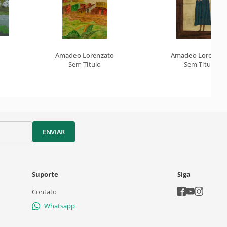
Amadeo Lorenzato
Amadeo Lorenzat
Sem Título
Sem Título
ENVIAR
Suporte
Siga
Contato
Whatsapp