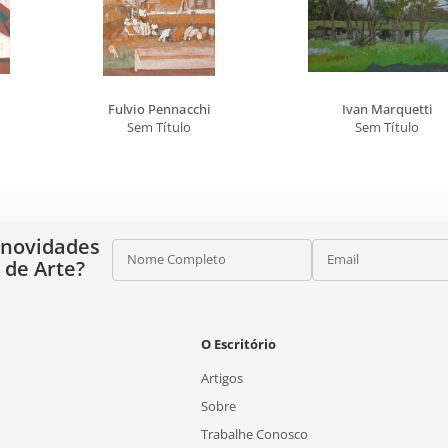
Fulvio Pennacchi
Ivan Marquetti
Sem Título
Sem Título
 novidades
Nome Completo
Email
o de Arte?
O Escritório
Artigos
Sobre
Trabalhe Conosco