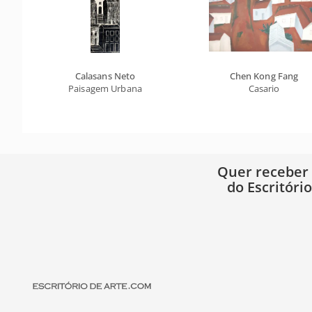
Calasans Neto
Chen Kong Fang
Paisagem Urbana
Casario
Quer receber
do Escritóri