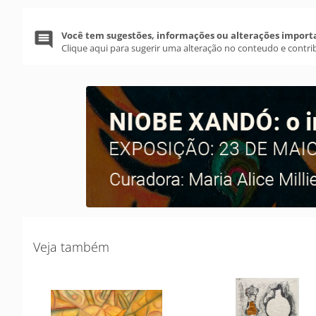
Você tem sugestões, informações ou alterações import
Clique aqui para sugerir uma alteração no conteudo e contri
Veja também