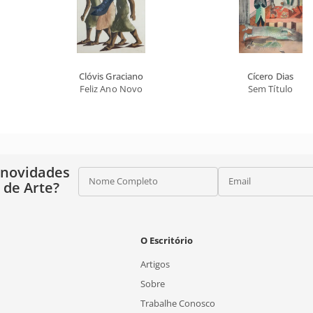
Clóvis Graciano
Cícero Dias
Feliz Ano Novo
Sem Título
 novidades
Nome Completo
Email
o de Arte?
O Escritório
Artigos
Sobre
Trabalhe Conosco