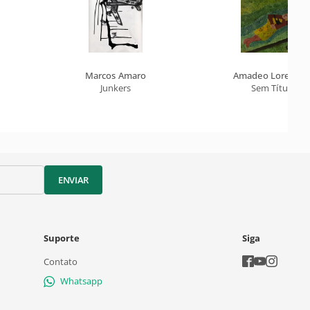
Marcos Amaro
Amadeo Lorenzat
Junkers
Sem Título
ENVIAR
Suporte
Siga
Contato
Whatsapp