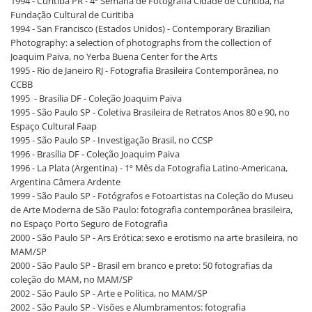
1994 - Curitiba PR - 4ª Semana de Fotografia Cidade de Curitiba, na
Fundação Cultural de Curitiba
1994 - San Francisco (Estados Unidos) - Contemporary Brazilian
Photography: a selection of photographs from the collection of
Joaquim Paiva, no Yerba Buena Center for the Arts
1995 - Rio de Janeiro RJ - Fotografia Brasileira Contemporânea, no
CCBB
1995 - Brasília DF - Coleção Joaquim Paiva
1995 - São Paulo SP - Coletiva Brasileira de Retratos Anos 80 e 90, no
Espaço Cultural Faap
1995 - São Paulo SP - Investigação Brasil, no CCSP
1996 - Brasília DF - Coleção Joaquim Paiva
1996 - La Plata (Argentina) - 1º Mês da Fotografia Latino-Americana,
Argentina Câmera Ardente
1999 - São Paulo SP - Fotógrafos e Fotoartistas na Coleção do Museu
de Arte Moderna de São Paulo: fotografia contemporânea brasileira,
no Espaço Porto Seguro de Fotografia
2000 - São Paulo SP - Ars Erótica: sexo e erotismo na arte brasileira, no
MAM/SP
2000 - São Paulo SP - Brasil em branco e preto: 50 fotografias da
coleção do MAM, no MAM/SP
2002 - São Paulo SP - Arte e Política, no MAM/SP
2002 - São Paulo SP - Visões e Alumbramentos: fotografia