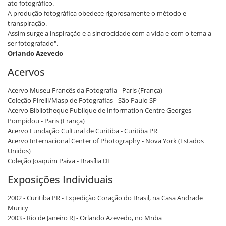
ato fotográfico.
A produção fotográfica obedece rigorosamente o método e
transpiração.
Assim surge a inspiração e a sincrocidade com a vida e com o tema a
ser fotografado".
Orlando Azevedo
Acervos
Acervo Museu Francês da Fotografia - Paris (França)
Coleção Pirelli/Masp de Fotografias - São Paulo SP
Acervo Bibliotheque Publique de Information Centre Georges
Pompidou - Paris (França)
Acervo Fundação Cultural de Curitiba - Curitiba PR
Acervo Internacional Center of Photography - Nova York (Estados
Unidos)
Coleção Joaquim Paiva - Brasília DF
Exposições Individuais
2002 - Curitiba PR - Expedição Coração do Brasil, na Casa Andrade
Muricy
2003 - Rio de Janeiro RJ - Orlando Azevedo, no Mnba