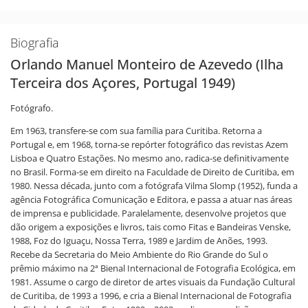
Biografia
Orlando Manuel Monteiro de Azevedo (Ilha
Terceira dos Açores, Portugal 1949)
Fotógrafo.
Em 1963, transfere-se com sua família para Curitiba. Retorna a
Portugal e, em 1968, torna-se repórter fotográfico das revistas Azem
Lisboa e Quatro Estações. No mesmo ano, radica-se definitivamente
no Brasil. Forma-se em direito na Faculdade de Direito de Curitiba, em
1980. Nessa década, junto com a fotógrafa Vilma Slomp (1952), funda a
agência Fotográfica Comunicação e Editora, e passa a atuar nas áreas
de imprensa e publicidade. Paralelamente, desenvolve projetos que
dão origem a exposições e livros, tais como Fitas e Bandeiras Venske,
1988, Foz do Iguaçu, Nossa Terra, 1989 e Jardim de Anões, 1993.
Recebe da Secretaria do Meio Ambiente do Rio Grande do Sul o
prêmio máximo na 2ª Bienal Internacional de Fotografia Ecológica, em
1981. Assume o cargo de diretor de artes visuais da Fundação Cultural
de Curitiba, de 1993 a 1996, e cria a Bienal Internacional de Fotografia