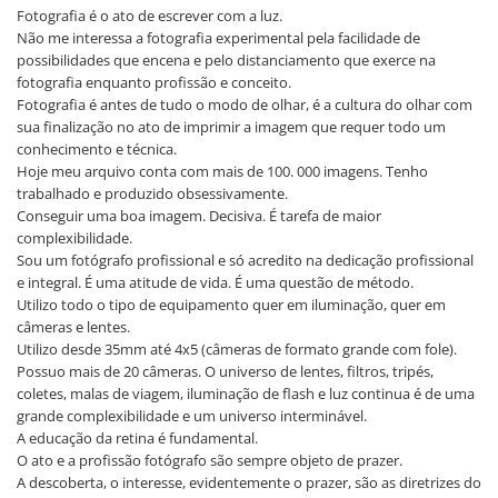
Fotografia é o ato de escrever com a luz.
Não me interessa a fotografia experimental pela facilidade de
possibilidades que encena e pelo distanciamento que exerce na
fotografia enquanto profissão e conceito.
Fotografia é antes de tudo o modo de olhar, é a cultura do olhar com
sua finalização no ato de imprimir a imagem que requer todo um
conhecimento e técnica.
Hoje meu arquivo conta com mais de 100. 000 imagens. Tenho
trabalhado e produzido obsessivamente.
Conseguir uma boa imagem. Decisiva. É tarefa de maior
complexibilidade.
Sou um fotógrafo profissional e só acredito na dedicação profissional
e integral. É uma atitude de vida. É uma questão de método.
Utilizo todo o tipo de equipamento quer em iluminação, quer em
câmeras e lentes.
Utilizo desde 35mm até 4x5 (câmeras de formato grande com fole).
Possuo mais de 20 câmeras. O universo de lentes, filtros, tripés,
coletes, malas de viagem, iluminação de flash e luz continua é de uma
grande complexibilidade e um universo interminável.
A educação da retina é fundamental.
O ato e a profissão fotógrafo são sempre objeto de prazer.
A descoberta, o interesse, evidentemente o prazer, são as diretrizes do