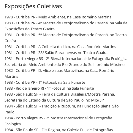
Exposições Coletivas
1978 - Curitiba PR - Meio Ambiente, na Casa Romário Martins
1980 - Curitiba PR - 4ª Mostra de Fotojornalismo do Paraná, na Sala de
Exposições do Teatro Guaíra
1981 - Curitiba PR - 5ª Mostra de Fotojornalismo do Paraná, no Teatro
Guaíra
1981 - Curitiba PR - A Colheita do Lixo, na Casa Romário Martins
1981 - Curitiba PR - 38º Salão Paranaense, no Teatro Guaíra
1981 - Porto Alegre RS - 2ª Bienal Internacional de Fotografia Ecológica,
Secretaria do Meio Ambiente do Rio Grande do Sul - prêmio Máximo
1982 - Curitiba PR - D. Alice e suas Maravilhas, na Casa Romário
Martins
1983 - Curitiba PR - 1º Fotosul, na Sala Funarte
1983 - Rio de Janeiro RJ - 1º Fotosul, na Sala Funarte
1983 - São Paulo SP - Feira da Cultura Brasileira/Mostra Paraná,
Secretaria do Estado da Cultura de São Paulo, no MIS/SP
1984 - São Paulo SP - Tradição e Ruptura, na Fundação Bienal São
Paulo
1984 - Porto Alegre RS - 2ª Mostra Internacional de Fotografia
Ecológica
1984 - São Paulo SP - Elis Regina, na Galeria Fuji de Fotografias