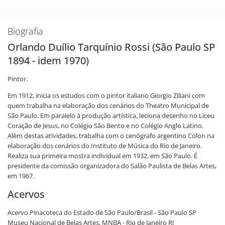
Biografia
Orlando Duílio Tarquínio Rossi (São Paulo SP
1894 - idem 1970)
Pintor.
Em 1912, inicia os estudos com o pintor italiano Giorgio Ziliani com
quem trabalha na elaboração dos cenários do Theatro Municipal de
São Paulo. Em paralelo à produção artística, leciona desenho no Liceu
Coração de Jesus, no Colégio São Bento e no Colégio Anglo Latino.
Além destas atividades, trabalha com o cenógrafo argentino Colon na
elaboração dos cenários do Instituto de Música do Rio de Janeiro.
Realiza sua primeira mostra individual em 1932, em São Paulo. É
presidente da comissão organizadora do Salão Paulista de Belas Artes,
em 1967.
Acervos
Acervo Pinacoteca do Estado de São Paulo/Brasil - São Paulo SP
Museu Nacional de Belas Artes, MNBA - Rio de Janeiro RJ