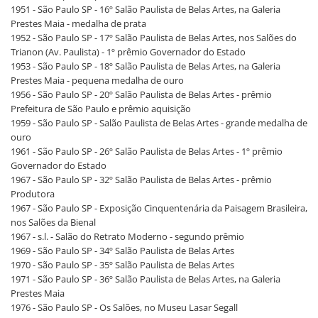
1951 - São Paulo SP - 16º Salão Paulista de Belas Artes, na Galeria
Prestes Maia - medalha de prata
1952 - São Paulo SP - 17º Salão Paulista de Belas Artes, nos Salões do
Trianon (Av. Paulista) - 1º prêmio Governador do Estado
1953 - São Paulo SP - 18º Salão Paulista de Belas Artes, na Galeria
Prestes Maia - pequena medalha de ouro
1956 - São Paulo SP - 20º Salão Paulista de Belas Artes - prêmio
Prefeitura de São Paulo e prêmio aquisição
1959 - São Paulo SP - Salão Paulista de Belas Artes - grande medalha de
ouro
1961 - São Paulo SP - 26º Salão Paulista de Belas Artes - 1º prêmio
Governador do Estado
1967 - São Paulo SP - 32º Salão Paulista de Belas Artes - prêmio
Produtora
1967 - São Paulo SP - Exposição Cinquentenária da Paisagem Brasileira,
nos Salões da Bienal
1967 - s.l. - Salão do Retrato Moderno - segundo prêmio
1969 - São Paulo SP - 34º Salão Paulista de Belas Artes
1970 - São Paulo SP - 35º Salão Paulista de Belas Artes
1971 - São Paulo SP - 36º Salão Paulista de Belas Artes, na Galeria
Prestes Maia
1976 - São Paulo SP - Os Salões, no Museu Lasar Segall