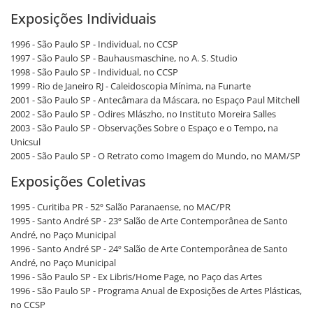
Exposições Individuais
1996 - São Paulo SP - Individual, no CCSP
1997 - São Paulo SP - Bauhausmaschine, no A. S. Studio
1998 - São Paulo SP - Individual, no CCSP
1999 - Rio de Janeiro RJ - Caleidoscopia Mínima, na Funarte
2001 - São Paulo SP - Antecâmara da Máscara, no Espaço Paul Mitchell
2002 - São Paulo SP - Odires Mlászho, no Instituto Moreira Salles
2003 - São Paulo SP - Observações Sobre o Espaço e o Tempo, na
Unicsul
2005 - São Paulo SP - O Retrato como Imagem do Mundo, no MAM/SP
Exposições Coletivas
1995 - Curitiba PR - 52º Salão Paranaense, no MAC/PR
1995 - Santo André SP - 23º Salão de Arte Contemporânea de Santo
André, no Paço Municipal
1996 - Santo André SP - 24º Salão de Arte Contemporânea de Santo
André, no Paço Municipal
1996 - São Paulo SP - Ex Libris/Home Page, no Paço das Artes
1996 - São Paulo SP - Programa Anual de Exposições de Artes Plásticas,
no CCSP