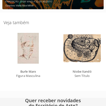
Veja também
Burle Marx
Niobe Xandó
Figura Masculina
Sem Título
Quer receber novidades
do Escritório de Arte?