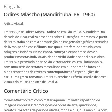
Biografia
Odires Mlászho (Mandirituba PR 1960)
Artista visual.
Em 1983, José Odires Micoski radica-se em São Paulo. Autodidata, na
década de 1990, realiza desenhos sobre ilustrações impressas. A partir
de 1996, trabalha com a apropriação de imagens fotográficas retiradas
de livros, periódicos e álbuns, nas quais interfere, sobretudo, com
colagens e incisões. Nessa época, começa a expor em salões e a
produzir mostras individuais, dando visibilidade nacional a sua obra.
Em 1997, é premiado no 5º Salão Victor Meirelles, em Florianópolis,
com uma série de retratos masculinos em que sobrepõe fotos de
olhos recortados de revistas contemporâneas à reproduções de
esculturas greco-romanas. Em 1998, recebe o Prêmio Brasília de Artes
Visuais do Museu de Arte de Brasília.
Comentário Crítico
Odires Mlászho tem como matéria-prima um vasto repertório de
imagens impressas: reproduções de obras de arte, quadrinhos,
retratos 3x4, fotos de personalidades, moda e nus, que manipula com