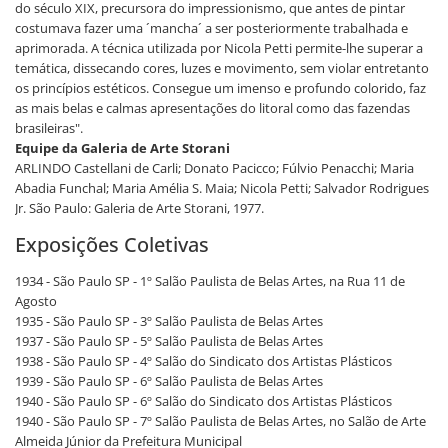
do século XIX, precursora do impressionismo, que antes de pintar
costumava fazer uma ´mancha´ a ser posteriormente trabalhada e
aprimorada. A técnica utilizada por Nicola Petti permite-lhe superar a
temática, dissecando cores, luzes e movimento, sem violar entretanto
os princípios estéticos. Consegue um imenso e profundo colorido, faz
as mais belas e calmas apresentações do litoral como das fazendas
brasileiras".
Equipe da Galeria de Arte Storani
ARLINDO Castellani de Carli; Donato Pacicco; Fúlvio Penacchi; Maria
Abadia Funchal; Maria Amélia S. Maia; Nicola Petti; Salvador Rodrigues
Jr. São Paulo: Galeria de Arte Storani, 1977.
Exposições Coletivas
1934 - São Paulo SP - 1º Salão Paulista de Belas Artes, na Rua 11 de
Agosto
1935 - São Paulo SP - 3º Salão Paulista de Belas Artes
1937 - São Paulo SP - 5º Salão Paulista de Belas Artes
1938 - São Paulo SP - 4º Salão do Sindicato dos Artistas Plásticos
1939 - São Paulo SP - 6º Salão Paulista de Belas Artes
1940 - São Paulo SP - 6º Salão do Sindicato dos Artistas Plásticos
1940 - São Paulo SP - 7º Salão Paulista de Belas Artes, no Salão de Arte
Almeida Júnior da Prefeitura Municipal