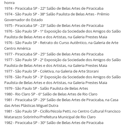
honra
1974 - Piracicaba SP - 22º Salão de Belas Artes de Piracicaba
1974 - São Paulo SP - 38º Salão Paulista de Belas Artes - Prêmio
Governador do Estado
1975 - Piracicaba SP - 23º Salão de Belas Artes de Piracicaba
1976 - São Paulo SP - 1ª Exposição da Sociedade dos Amigos do Salão
Paulista de Belas Artes e dos Artistas, na Galeria Prestes Maia
1976 - São Paulo SP - Retrato do Curso Autêntico, na Galeria de Arte
Centro América
1977 - Piracicaba SP - 25º Salão de Belas Artes de Piracicaba
1977 - São Paulo SP - 2ª Exposição da Sociedade dos Amigos do Salão
Paulista de Belas Artes e dos Artistas, na Galeria Prestes Maia
1977 - São Paulo SP - Coletiva, na Galeria de Arte Storani
1978 - São Paulo SP - 3ª Exposição da Sociedade dos Amigos do Salão
Paulista de Belas Artes e dos Artistas, na Galeria Prestes Maia
1979 - São Paulo SP - Salão Paulista de Belas Artes
1980 - Rio Claro SP - 6º Salão de Belas Artes de Rio Claro
1981 - Piracicaba SP - 29º Salão de Belas Artes de Piracicaba, na Casa
das Artes Plásticas Miguel Dutra
1981 - São Paulo SP - Cicillo/Nicola Petti, no Centro Cultural Francisco
Matarazzo Sobrinho/Prefeitura Municipal de Rio Claro
1982 - Piracicaba SP - 30º Salão de Belas Artes de Piracicaba