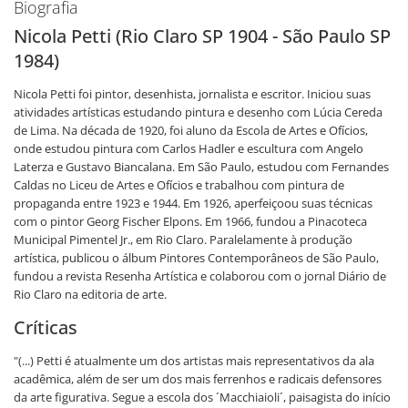
Biografia
Nicola Petti (Rio Claro SP 1904 - São Paulo SP
1984)
Nicola Petti foi pintor, desenhista, jornalista e escritor. Iniciou suas
atividades artísticas estudando pintura e desenho com Lúcia Cereda
de Lima. Na década de 1920, foi aluno da Escola de Artes e Ofícios,
onde estudou pintura com Carlos Hadler e escultura com Angelo
Laterza e Gustavo Biancalana. Em São Paulo, estudou com Fernandes
Caldas no Liceu de Artes e Ofícios e trabalhou com pintura de
propaganda entre 1923 e 1944. Em 1926, aperfeiçoou suas técnicas
com o pintor Georg Fischer Elpons. Em 1966, fundou a Pinacoteca
Municipal Pimentel Jr., em Rio Claro. Paralelamente à produção
artística, publicou o álbum Pintores Contemporâneos de São Paulo,
fundou a revista Resenha Artística e colaborou com o jornal Diário de
Rio Claro na editoria de arte.
Críticas
"(...) Petti é atualmente um dos artistas mais representativos da ala
acadêmica, além de ser um dos mais ferrenhos e radicais defensores
da arte figurativa. Segue a escola dos ´Macchiaioli´, paisagista do início