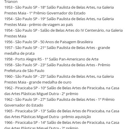
Trianon
1953 - São Paulo SP - 18º Salão Paulista de Belas Artes, na Galeria
Prestes Maia - 1º Prêmio Governador do Estado
1954 - São Paulo SP - 19º Salão Paulista de Belas Artes, na Galeria
Prestes Maia - prêmio de viagem ao país
1954 - São Paulo SP - Salão de Belas Artes do IV Centenário, na Galeria
Prestes Maia
1956 - São Paulo SP - 50 Anos de Paisagem Brasileira
1957 - São Paulo SP - 21º Salão Paulista de Belas Artes - grande
medalha de prata
1958 - Porto Alegre RS - 1º Salão Pan-Americano de Arte
1958 - São Paulo SP - 23º Salão Paulista de Belas Artes - Prêmio
Prefeitura de São Paulo
1960 - São Paulo SP - 25º Salão Paulista de Belas Artes, na Galeria
Prestes Maia - grande medalha de ouro
1962 - Piracicaba SP - 10º Salão de Belas Artes de Piracicaba, na Casa
das Artes Plásticas Miguel Dutra - 2º prêmio
1962 - São Paulo SP - 27º Salão Paulista de Belas Artes - 1º Prêmio
Governador do Estado
1965 - Piracicaba SP - 13º Salão de Belas Artes de Piracicaba, na Casa
das Artes Plásticas Miguel Dutra - prêmio aquisição
1966 - Piracicaba SP - 14º Salão de Belas Artes de Piracicaba, na Casa
das Artes Plásticas Miguel Dutra - 2º prêmio