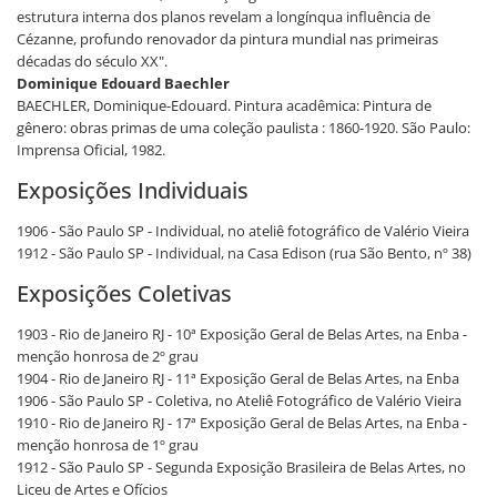
estrutura interna dos planos revelam a longínqua influência de
Cézanne, profundo renovador da pintura mundial nas primeiras
décadas do século XX".
Dominique Edouard Baechler
BAECHLER, Dominique-Edouard. Pintura acadêmica: Pintura de
gênero: obras primas de uma coleção paulista : 1860-1920. São Paulo:
Imprensa Oficial, 1982.
Exposições Individuais
1906 - São Paulo SP - Individual, no ateliê fotográfico de Valério Vieira
1912 - São Paulo SP - Individual, na Casa Edison (rua São Bento, nº 38)
Exposições Coletivas
1903 - Rio de Janeiro RJ - 10ª Exposição Geral de Belas Artes, na Enba -
menção honrosa de 2º grau
1904 - Rio de Janeiro RJ - 11ª Exposição Geral de Belas Artes, na Enba
1906 - São Paulo SP - Coletiva, no Ateliê Fotográfico de Valério Vieira
1910 - Rio de Janeiro RJ - 17ª Exposição Geral de Belas Artes, na Enba -
menção honrosa de 1º grau
1912 - São Paulo SP - Segunda Exposição Brasileira de Belas Artes, no
Liceu de Artes e Ofícios