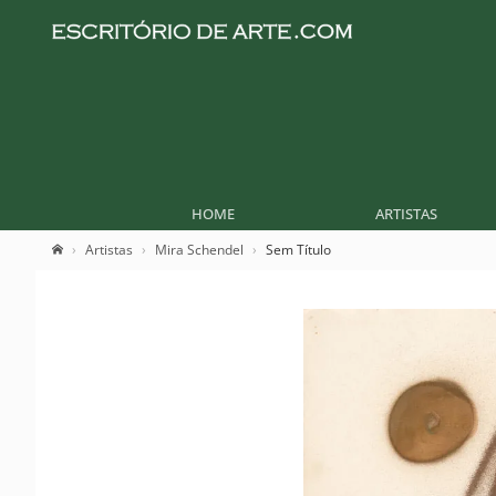
HOME
ARTISTAS
Artistas
Mira Schendel
Sem Título