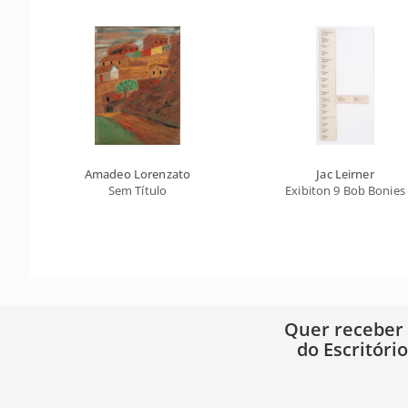
Amadeo Lorenzato
Jac Leirner
Sem Título
Exibiton 9 Bob Bonies
Quer receber
do Escritóri