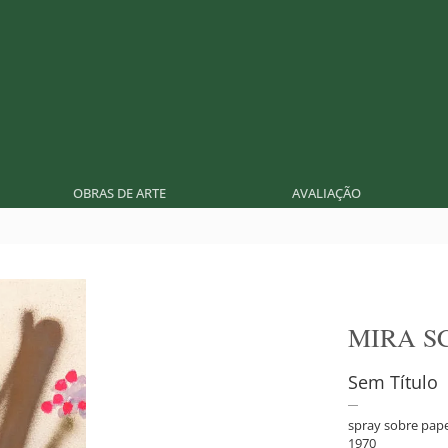
OBRAS DE ARTE
AVALIAÇÃO
MIRA S
Sem Título
spray sobre pape
1970