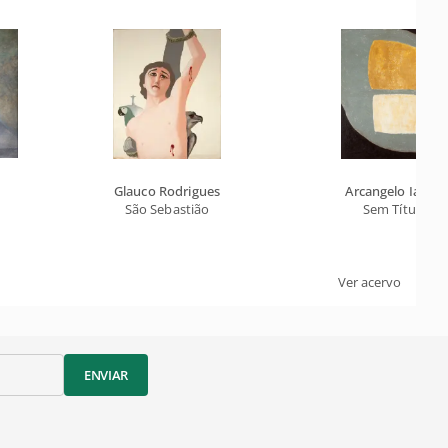
Glauco Rodrigues
Arcangelo Ianelli
São Sebastião
Sem Título
Ver acervo
ENVIAR