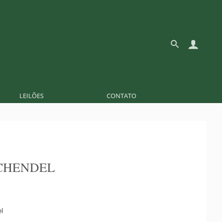
LEILÕES
CONTATO
CHENDEL
l