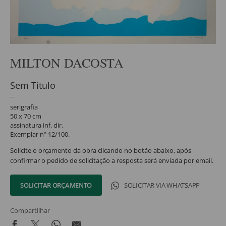
MILTON DACOSTA
Sem Título
serigrafia
50 x 70 cm
assinatura inf. dir.
Exemplar nº 12/100.
Solicite o orçamento da obra clicando no botão abaixo, após
confirmar o pedido de solicitação a resposta será enviada por email.
SOLICITAR ORÇAMENTO
SOLICITAR VIA WHATSAPP
Compartilhar