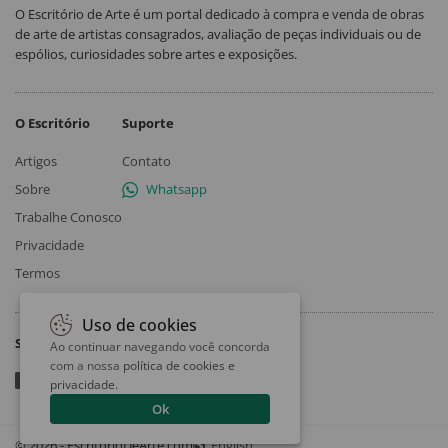
O Escritório de Arte é um portal dedicado à compra e venda de obras
de arte de artistas consagrados, avaliação de peças individuais ou de
espólios, curiosidades sobre artes e exposições.
O Escritório
Suporte
Artigos
Contato
Sobre
Whatsapp
Trabalhe Conosco
Privacidade
Termos
Uso de cookies
Siga
Ao continuar navegando você concorda
com a nossa
política de cookies e
privacidade
.
Ok
© 2026 - EscritorioDeArte.com
English