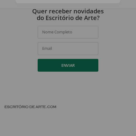
Ao assinar, você concorda com a nossa
política de privacidade
.
Quer receber novidades
do Escritório de Arte?
Nome Completo
Email
ENVIAR