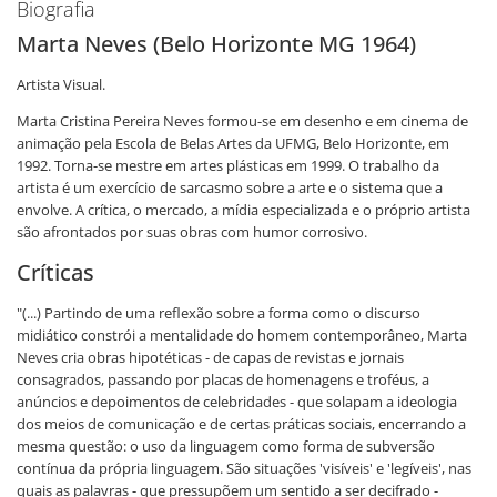
Biografia
Marta Neves (Belo Horizonte MG 1964)
Artista Visual.
Marta Cristina Pereira Neves formou-se em desenho e em cinema de
animação pela Escola de Belas Artes da UFMG, Belo Horizonte, em
1992. Torna-se mestre em artes plásticas em 1999. O trabalho da
artista é um exercício de sarcasmo sobre a arte e o sistema que a
envolve. A crítica, o mercado, a mídia especializada e o próprio artista
são afrontados por suas obras com humor corrosivo.
Críticas
"(...) Partindo de uma reflexão sobre a forma como o discurso
midiático constrói a mentalidade do homem contemporâneo, Marta
Neves cria obras hipotéticas - de capas de revistas e jornais
consagrados, passando por placas de homenagens e troféus, a
anúncios e depoimentos de celebridades - que solapam a ideologia
dos meios de comunicação e de certas práticas sociais, encerrando a
mesma questão: o uso da linguagem como forma de subversão
contínua da própria linguagem. São situações 'visíveis' e 'legíveis', nas
quais as palavras - que pressupõem um sentido a ser decifrado -