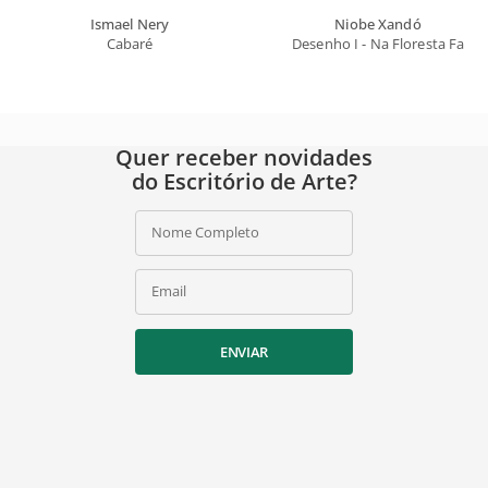
Ismael Nery
Niobe Xandó
Cabaré
Desenho I - Na Floresta Fantá
Quer receber novidades
do Escritório de Arte?
Nome Completo
Email
ENVIAR