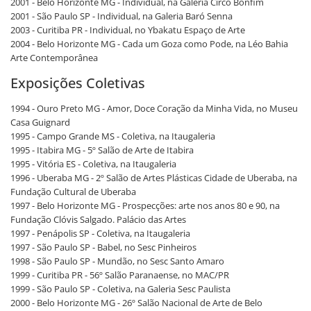
2001 - Belo Horizonte MG - Individual, na Galeria Circo Bonfim
2001 - São Paulo SP - Individual, na Galeria Baró Senna
2003 - Curitiba PR - Individual, no Ybakatu Espaço de Arte
2004 - Belo Horizonte MG - Cada um Goza como Pode, na Léo Bahia
Arte Contemporânea
Exposições Coletivas
1994 - Ouro Preto MG - Amor, Doce Coração da Minha Vida, no Museu
Casa Guignard
1995 - Campo Grande MS - Coletiva, na Itaugaleria
1995 - Itabira MG - 5º Salão de Arte de Itabira
1995 - Vitória ES - Coletiva, na Itaugaleria
1996 - Uberaba MG - 2º Salão de Artes Plásticas Cidade de Uberaba, na
Fundação Cultural de Uberaba
1997 - Belo Horizonte MG - Prospecções: arte nos anos 80 e 90, na
Fundação Clóvis Salgado. Palácio das Artes
1997 - Penápolis SP - Coletiva, na Itaugaleria
1997 - São Paulo SP - Babel, no Sesc Pinheiros
1998 - São Paulo SP - Mundão, no Sesc Santo Amaro
1999 - Curitiba PR - 56º Salão Paranaense, no MAC/PR
1999 - São Paulo SP - Coletiva, na Galeria Sesc Paulista
2000 - Belo Horizonte MG - 26º Salão Nacional de Arte de Belo