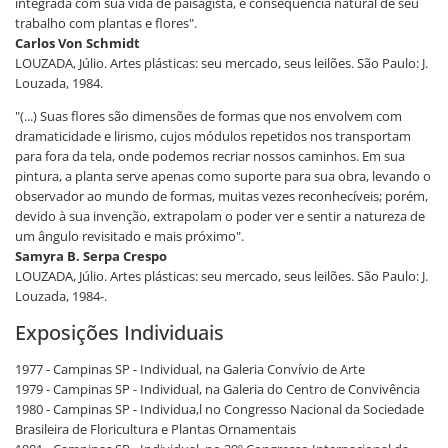
integrada com sua vida de paisagista, é consequência natural de seu
trabalho com plantas e flores".
Carlos Von Schmidt
LOUZADA, Júlio. Artes plásticas: seu mercado, seus leilões. São Paulo: J.
Louzada, 1984.
"(...) Suas flores são dimensões de formas que nos envolvem com
dramaticidade e lirismo, cujos módulos repetidos nos transportam
para fora da tela, onde podemos recriar nossos caminhos. Em sua
pintura, a planta serve apenas como suporte para sua obra, levando o
observador ao mundo de formas, muitas vezes reconhecíveis; porém,
devido à sua invenção, extrapolam o poder ver e sentir a natureza de
um ângulo revisitado e mais próximo".
Samyra B. Serpa Crespo
LOUZADA, Júlio. Artes plásticas: seu mercado, seus leilões. São Paulo: J.
Louzada, 1984-.
Exposições Individuais
1977 - Campinas SP - Individual, na Galeria Convívio de Arte
1979 - Campinas SP - Individual, na Galeria do Centro de Convivência
1980 - Campinas SP - Individua,l no Congresso Nacional da Sociedade
Brasileira de Floricultura e Plantas Ornamentais