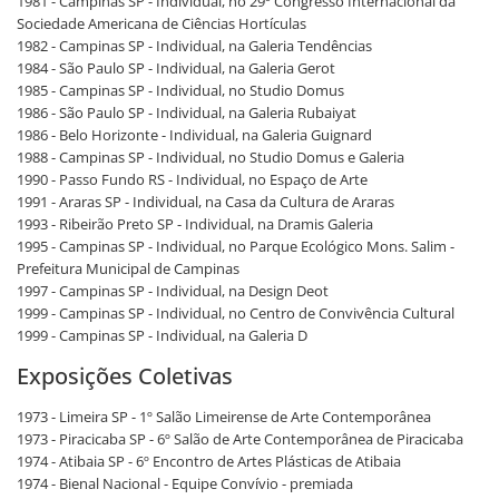
1981 - Campinas SP - Individual, no 29º Congresso Internacional da
Sociedade Americana de Ciências Hortículas
1982 - Campinas SP - Individual, na Galeria Tendências
1984 - São Paulo SP - Individual, na Galeria Gerot
1985 - Campinas SP - Individual, no Studio Domus
1986 - São Paulo SP - Individual, na Galeria Rubaiyat
1986 - Belo Horizonte - Individual, na Galeria Guignard
1988 - Campinas SP - Individual, no Studio Domus e Galeria
1990 - Passo Fundo RS - Individual, no Espaço de Arte
1991 - Araras SP - Individual, na Casa da Cultura de Araras
1993 - Ribeirão Preto SP - Individual, na Dramis Galeria
1995 - Campinas SP - Individual, no Parque Ecológico Mons. Salim -
Prefeitura Municipal de Campinas
1997 - Campinas SP - Individual, na Design Deot
1999 - Campinas SP - Individual, no Centro de Convivência Cultural
1999 - Campinas SP - Individual, na Galeria D
Exposições Coletivas
1973 - Limeira SP - 1º Salão Limeirense de Arte Contemporânea
1973 - Piracicaba SP - 6º Salão de Arte Contemporânea de Piracicaba
1974 - Atibaia SP - 6º Encontro de Artes Plásticas de Atibaia
1974 - Bienal Nacional - Equipe Convívio - premiada