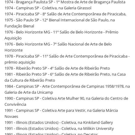
1974 - Bragança Paulista SP - 1ª Mostra de Arte de Bragança Paulista
1974 - Campinas SP - Coletiva, na Galeria Girassol
1974 - Piracicaba SP - 8º Salão de Arte Contemporânea de Piracicaba,
1975 - São Paulo SP - 12ª Bienal Internacional de São Paulo, na
Fundação Bienal
1976 - Belo Horizonte MG - 11º Salão de Belo Horizonte - Prêmio
Aquisição
1976 - Belo Horizonte MG - 7º Salão Nacional de Arte de Belo
Horizonte
1978 - Piracicaba SP - 11º Salão de Arte Contemporânea de Piracicaba -
prêmio aquisição
1978 - Ribeirão Preto SP - 4º Salão de Arte de Ribeirão Preto
1981 - Ribeirão Preto SP - 6º Salão de Arte de Ribeirão Preto, na Casa
da Cultura de Ribeirão Preto
1984 - Campinas SP - Arte Contemporânea de Campinas 1958/1978, na
Galeria de Arte da Unicamp
1990 - Campinas SP - Coletiva Arte Mulher 90, na Galeria do Centro de
Convivência
1991 - Campinas SP - Coletiva Arte para Vestir, na Galeria Márcia
Novaes
1991 - Illinois (Estados Unidos) - Coletiva, na Kinkiland Gallery
1991 - Illinois (Estados Unidos) - Coletiva, na Milikin University
1991 - Illinois (Estados Unidos) - Coletiva, no Decator