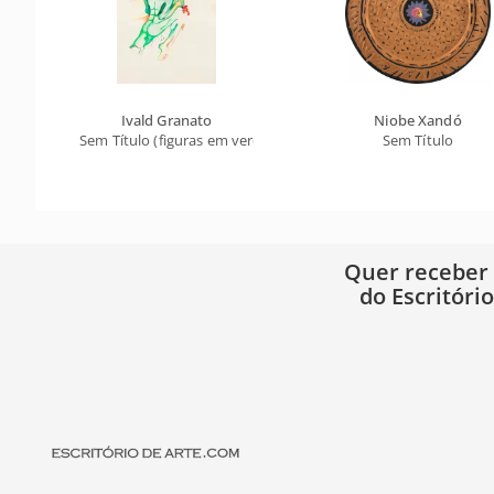
Ivald Granato
Niobe Xandó
Sem Título (figuras em verde)
Sem Título
Quer receber
do Escritóri