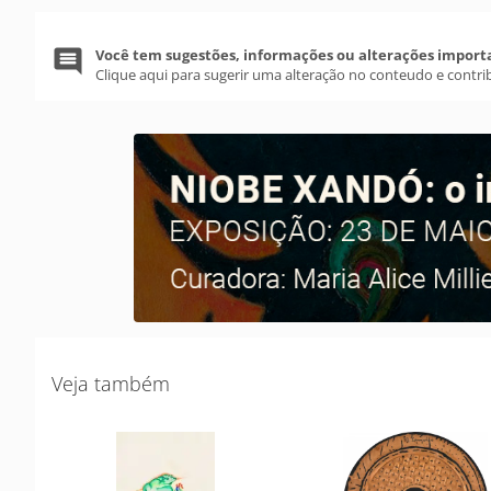
Você tem sugestões, informações ou alterações import
Clique aqui para sugerir uma alteração no conteudo e contri
Veja também