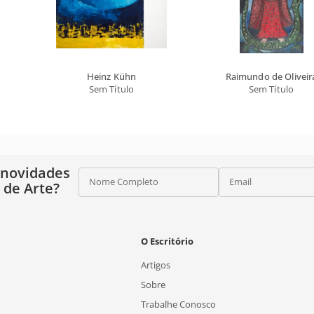
Heinz Kühn
Raimundo de Oliveir
Sem Título
Sem Título
 novidades
Nome Completo
Email
o de Arte?
O Escritório
Artigos
Sobre
Trabalhe Conosco