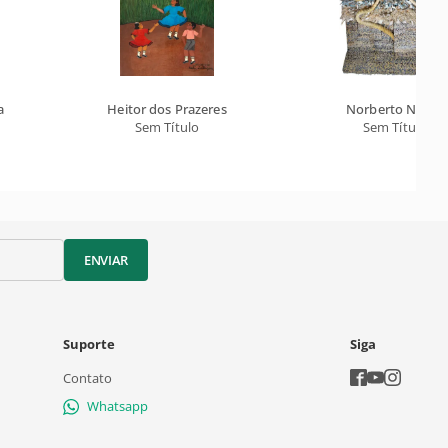
a
Heitor dos Prazeres
Norberto Nicola
Sem Título
Sem Título
ENVIAR
Suporte
Siga
Contato
Whatsapp