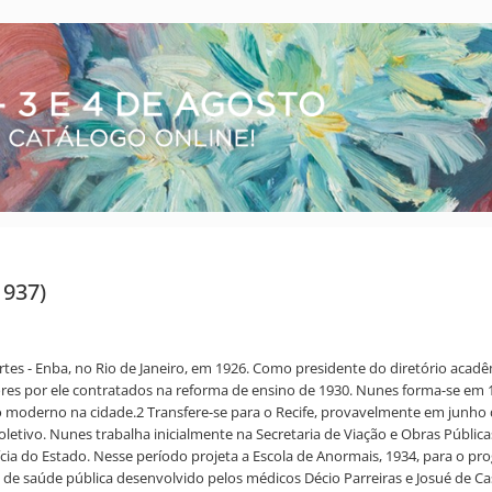
1937)
rtes - Enba, no Rio de Janeiro, em 1926. Como presidente do diretório acad
ores por ele contratados na reforma de ensino de 1930. Nunes forma-se em 
moderno na cidade.2 Transfere-se para o Recife, provavelmente em junho d
letivo. Nunes trabalha inicialmente na Secretaria de Viação e Obras Pública
cia do Estado. Nesse período projeta a Escola de Anormais, 1934, para o pr
e saúde pública desenvolvido pelos médicos Décio Parreiras e Josué de Castr