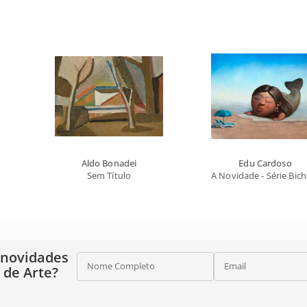
Aldo Bonadei
Edu Cardoso
Sem Título
A Novidade - Série Bic
 novidades
Nome Completo
Email
o de Arte?