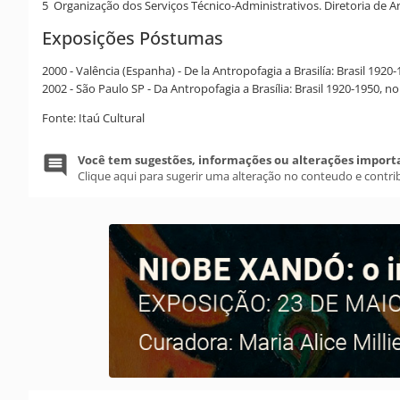
5 Organização dos Serviços Técnico-Administrativos. Diretoria de A
Exposições Póstumas
2000 - Valência (Espanha) - De la Antropofagia a Brasilía: Brasil 192
2002 - São Paulo SP - Da Antropofagia a Brasília: Brasil 1920-1950,
Fonte: Itaú Cultural
Você tem sugestões, informações ou alterações import
Clique aqui para sugerir uma alteração no conteudo e contri