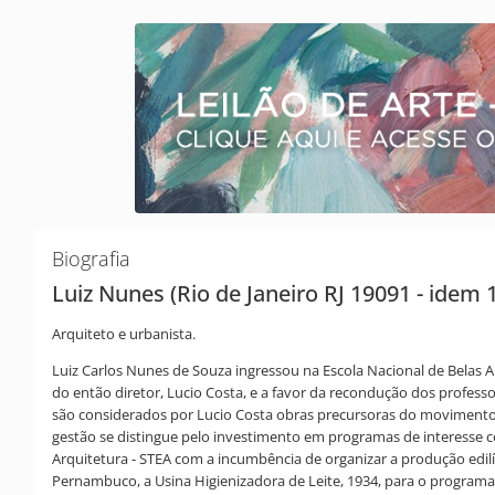
Biografia
Luiz Nunes (Rio de Janeiro RJ 19091 - idem 
Arquiteto e urbanista.
Luiz Carlos Nunes de Souza ingressou na Escola Nacional de Belas A
do então diretor, Lucio Costa, e a favor da recondução dos profess
são considerados por Lucio Costa obras precursoras do movimento 
gestão se distingue pelo investimento em programas de interesse co
Arquitetura - STEA com a incumbência de organizar a produção edilí
Pernambuco, a Usina Higienizadora de Leite, 1934, para o programa d