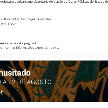
rquitetura e Urbanismo, Secretaria de Viação de Obras Públicas do Estado de
0-1950, no IVAM. Centre Julio Gonzáles
 no MAB-FAAP
antes para esta pagina?
buir com as informações expostas no site.