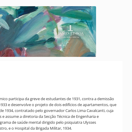
êmico participa da greve de estudantes de 1931, contra a demissão
1933 e desenvolve o projeto de dois edifícios de apartamentos, que
e 1934, contratado pelo governador Carlos Lima Cavalcanti, cuja
s e assume a diretoria da Secção Técnica de Engenharia e
ograma de saúde mental dirigido pelo psiquiatra Ulysses
o, e o Hospital da Brigada Militar, 1934.