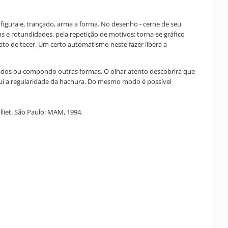
 figura e, trançado, arma a forma. No desenho - cerne de seu
s e rotundidades, pela repetição de motivos: torna-se gráfico
ato de tecer. Um certo automatismo neste fazer libera a
isolados ou compondo outras formas. O olhar atento descobrirá que
tui a regularidade da hachura. Do mesmo modo é possível
lliet. São Paulo: MAM, 1994.