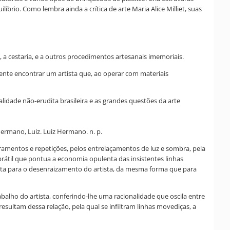
brio. Como lembra ainda a crítica de arte Maria Alice Milliet, suas
 a cestaria, e a outros procedimentos artesanais imemoriais.
nte encontrar um artista que, ao operar com materiais
alidade não-erudita brasileira e as grandes questões da arte
ermano, Luiz. Luiz Hermano. n. p.
amentos e repetições, pelos entrelaçamentos de luz e sombra, pela
brátil que pontua a economia opulenta das insistentes linhas
nta para o desenraizamento do artista, da mesma forma que para
balho do artista, conferindo-lhe uma racionalidade que oscila entre
esultam dessa relação, pela qual se infiltram linhas movediças, a