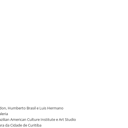
eldon, Humberto Brasil e Luis Hermano
leria
ilian American Culture Institute e Art Studio
ura da Cidade de Curitiba