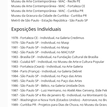
Museu de Arte Contemporânea - MAC - Recife PE
Museu de Arte Contemporânea - MAC - Fortaleza CE
Museu de Arte Contemporânea - MAC - Curitiba PR
Museu da Gravura da Cidade de Curitiba - Curitiba PR
Metrô de São Paulo - Estação República - São Paulo SP
Exposições Individuais
1978 - Fortaleza CE - Individual, na Galeria Credimus
1979 - São Paulo SP - Individual, no Masp
1981 - São Paulo SP - Individual, no Masp
1982 - São Paulo SP - Individual, no MAC/USP
1983 - Brasília DF - Individual, na Fundação Cultural de Brasília
1983 - Cuiabá MT - Individual, no Museu de Arte e Cultura Popular
1983 - Fortaleza (Ceará) - Individual, na Arte Galeria
1984 - Paris (França) - Individual, na Galeria Debret
1984 - São Paulo SP - Individual, no Paço das Artes
1985 - São Paulo SP - Individual, no Paço das Artes
1986 - São Paulo SP - Bélico, na Galeria Unidade Dois
1987 - São Paulo SP - Luiz Hermano, no Ateliê Alex Cerveny, Eide F
1987 - São Paulo SP e Rio de Janeiro RJ - Individual, na Montesanti Ga
1987 - Washington e Nova York (Estados Unidos) - Astronave, no Braz
1989 - Curitiba PR - Projetos para Dias de Chuva, no Museu da Grav