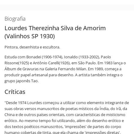
Biografia
Lourdes Therezinha Silva de Amorim
(Valinhos SP 1930)
Pintora, desenhista e escultora.
Estuda com Bonadei (1906-1974), Ionaldo (1933-2002), Paolo
Rissone(1925) e Antônio Carelli(1926), em São Paulo. Em 1983 lança o
Álbum de Gravuras na Galeria Fernando Milan. Em 1989, começa a
produzir papel artesanal para desenho. A artista também integra o
grupo japonês Tao.
Críticas
"Desde 1974 Lourdes começou a utilizar como elemento integrante de
suas obras versos manuscritos de poetas místicos da Índia, do Irã, da
China e de outros países orientais, com características de misticismo
erótico. Ao mesmo tempo foi utilizando, além do desenho erótico e
dos textos poéticos manuscritos, 'impressões' de partes do corpo
humano cobertas de tinta, que ela chama de 'impressões diretas'.