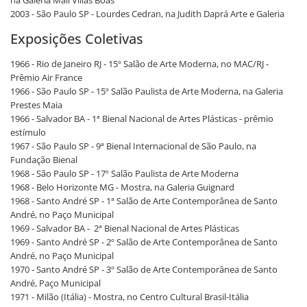
na Galeria Mali Villas Bôas
2003 - São Paulo SP - Lourdes Cedran, na Judith Daprá Arte e Galeria
Exposições Coletivas
1966 - Rio de Janeiro RJ - 15º Salão de Arte Moderna, no MAC/RJ -
Prêmio Air France
1966 - São Paulo SP - 15º Salão Paulista de Arte Moderna, na Galeria
Prestes Maia
1966 - Salvador BA - 1ª Bienal Nacional de Artes Plásticas - prêmio
estímulo
1967 - São Paulo SP - 9ª Bienal Internacional de São Paulo, na
Fundação Bienal
1968 - São Paulo SP - 17º Salão Paulista de Arte Moderna
1968 - Belo Horizonte MG - Mostra, na Galeria Guignard
1968 - Santo André SP - 1ª Salão de Arte Contemporânea de Santo
André, no Paço Municipal
1969 - Salvador BA - 2ª Bienal Nacional de Artes Plásticas
1969 - Santo André SP - 2º Salão de Arte Contemporânea de Santo
André, no Paço Municipal
1970 - Santo André SP - 3º Salão de Arte Contemporânea de Santo
André, Paço Municipal
1971 - Milão (Itália) - Mostra, no Centro Cultural Brasil-Itália