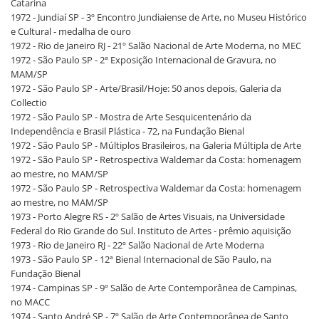
Catarina
1972 - Jundiaí SP - 3º Encontro Jundiaiense de Arte, no Museu Histórico
e Cultural - medalha de ouro
1972 - Rio de Janeiro RJ - 21º Salão Nacional de Arte Moderna, no MEC
1972 - São Paulo SP - 2ª Exposição Internacional de Gravura, no
MAM/SP
1972 - São Paulo SP - Arte/Brasil/Hoje: 50 anos depois, Galeria da
Collectio
1972 - São Paulo SP - Mostra de Arte Sesquicentenário da
Independência e Brasil Plástica - 72, na Fundação Bienal
1972 - São Paulo SP - Múltiplos Brasileiros, na Galeria Múltipla de Arte
1972 - São Paulo SP - Retrospectiva Waldemar da Costa: homenagem
ao mestre, no MAM/SP
1972 - São Paulo SP - Retrospectiva Waldemar da Costa: homenagem
ao mestre, no MAM/SP
1973 - Porto Alegre RS - 2º Salão de Artes Visuais, na Universidade
Federal do Rio Grande do Sul. Instituto de Artes - prêmio aquisição
1973 - Rio de Janeiro RJ - 22º Salão Nacional de Arte Moderna
1973 - São Paulo SP - 12ª Bienal Internacional de São Paulo, na
Fundação Bienal
1974 - Campinas SP - 9º Salão de Arte Contemporânea de Campinas,
no MACC
1974 - Santo André SP - 7º Salão de Arte Contemporânea de Santo