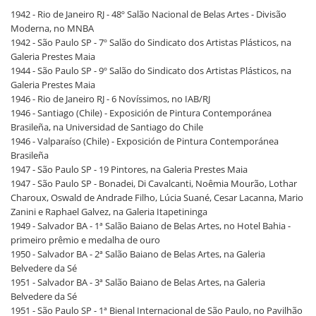
1942 - Rio de Janeiro RJ - 48º Salão Nacional de Belas Artes - Divisão
Moderna, no MNBA
1942 - São Paulo SP - 7º Salão do Sindicato dos Artistas Plásticos, na
Galeria Prestes Maia
1944 - São Paulo SP - 9º Salão do Sindicato dos Artistas Plásticos, na
Galeria Prestes Maia
1946 - Rio de Janeiro RJ - 6 Novíssimos, no IAB/RJ
1946 - Santiago (Chile) - Exposición de Pintura Contemporánea
Brasileña, na Universidad de Santiago do Chile
1946 - Valparaíso (Chile) - Exposición de Pintura Contemporánea
Brasileña
1947 - São Paulo SP - 19 Pintores, na Galeria Prestes Maia
1947 - São Paulo SP - Bonadei, Di Cavalcanti, Noêmia Mourão, Lothar
Charoux, Oswald de Andrade Filho, Lúcia Suané, Cesar Lacanna, Mario
Zanini e Raphael Galvez, na Galeria Itapetininga
1949 - Salvador BA - 1ª Salão Baiano de Belas Artes, no Hotel Bahia -
primeiro prêmio e medalha de ouro
1950 - Salvador BA - 2ª Salão Baiano de Belas Artes, na Galeria
Belvedere da Sé
1951 - Salvador BA - 3ª Salão Baiano de Belas Artes, na Galeria
Belvedere da Sé
1951 - São Paulo SP - 1ª Bienal Internacional de São Paulo, no Pavilhão