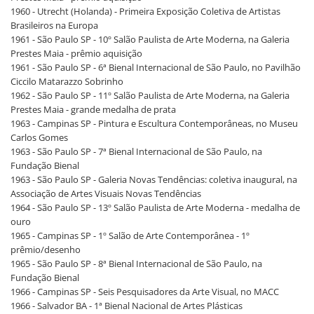
1960 - Utrecht (Holanda) - Primeira Exposição Coletiva de Artistas
Brasileiros na Europa
1961 - São Paulo SP - 10º Salão Paulista de Arte Moderna, na Galeria
Prestes Maia - prêmio aquisição
1961 - São Paulo SP - 6ª Bienal Internacional de São Paulo, no Pavilhão
Ciccilo Matarazzo Sobrinho
1962 - São Paulo SP - 11º Salão Paulista de Arte Moderna, na Galeria
Prestes Maia - grande medalha de prata
1963 - Campinas SP - Pintura e Escultura Contemporâneas, no Museu
Carlos Gomes
1963 - São Paulo SP - 7ª Bienal Internacional de São Paulo, na
Fundação Bienal
1963 - São Paulo SP - Galeria Novas Tendências: coletiva inaugural, na
Associação de Artes Visuais Novas Tendências
1964 - São Paulo SP - 13º Salão Paulista de Arte Moderna - medalha de
ouro
1965 - Campinas SP - 1º Salão de Arte Contemporânea - 1º
prêmio/desenho
1965 - São Paulo SP - 8ª Bienal Internacional de São Paulo, na
Fundação Bienal
1966 - Campinas SP - Seis Pesquisadores da Arte Visual, no MACC
1966 - Salvador BA - 1ª Bienal Nacional de Artes Plásticas