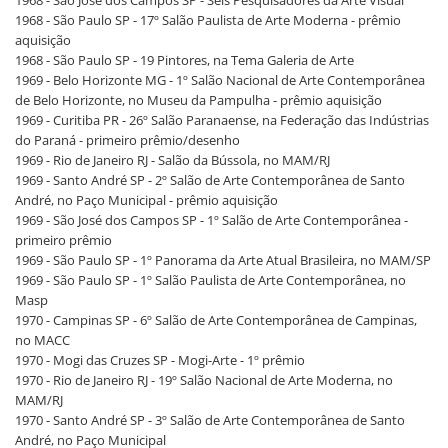
1968 - São José dos Campos SP - Seis Pesquisadores da Arte Visual
1968 - São Paulo SP - 17º Salão Paulista de Arte Moderna - prêmio
aquisição
1968 - São Paulo SP - 19 Pintores, na Tema Galeria de Arte
1969 - Belo Horizonte MG - 1º Salão Nacional de Arte Contemporânea
de Belo Horizonte, no Museu da Pampulha - prêmio aquisição
1969 - Curitiba PR - 26º Salão Paranaense, na Federação das Indústrias
do Paraná - primeiro prêmio/desenho
1969 - Rio de Janeiro RJ - Salão da Bússola, no MAM/RJ
1969 - Santo André SP - 2º Salão de Arte Contemporânea de Santo
André, no Paço Municipal - prêmio aquisição
1969 - São José dos Campos SP - 1º Salão de Arte Contemporânea -
primeiro prêmio
1969 - São Paulo SP - 1º Panorama da Arte Atual Brasileira, no MAM/SP
1969 - São Paulo SP - 1º Salão Paulista de Arte Contemporânea, no
Masp
1970 - Campinas SP - 6º Salão de Arte Contemporânea de Campinas,
no MACC
1970 - Mogi das Cruzes SP - Mogi-Arte - 1º prêmio
1970 - Rio de Janeiro RJ - 19º Salão Nacional de Arte Moderna, no
MAM/RJ
1970 - Santo André SP - 3º Salão de Arte Contemporânea de Santo
André, no Paço Municipal