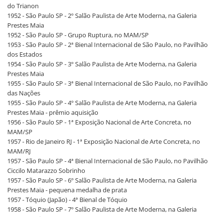
do Trianon
1952 - São Paulo SP - 2º Salão Paulista de Arte Moderna, na Galeria
Prestes Maia
1952 - São Paulo SP - Grupo Ruptura, no MAM/SP
1953 - São Paulo SP - 2ª Bienal Internacional de São Paulo, no Pavilhão
dos Estados
1954 - São Paulo SP - 3º Salão Paulista de Arte Moderna, na Galeria
Prestes Maia
1955 - São Paulo SP - 3ª Bienal Internacional de São Paulo, no Pavilhão
das Nações
1955 - São Paulo SP - 4º Salão Paulista de Arte Moderna, na Galeria
Prestes Maia - prêmio aquisição
1956 - São Paulo SP - 1ª Exposição Nacional de Arte Concreta, no
MAM/SP
1957 - Rio de Janeiro RJ - 1ª Exposição Nacional de Arte Concreta, no
MAM/RJ
1957 - São Paulo SP - 4ª Bienal Internacional de São Paulo, no Pavilhão
Ciccilo Matarazzo Sobrinho
1957 - São Paulo SP - 6º Salão Paulista de Arte Moderna, na Galeria
Prestes Maia - pequena medalha de prata
1957 - Tóquio (Japão) - 4ª Bienal de Tóquio
1958 - São Paulo SP - 7º Salão Paulista de Arte Moderna, na Galeria