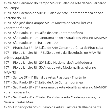
1970 - São Bernardo do Campo SP - 13º Salão de Arte de São Bernardo
do Campo
1970 - São Caetano do Sul SP - Salão de Arte Contemporânea de São
Caetano do Sul
1970 - São José dos Campos SP - 2ª Mostra de Artes Plásticas
Contemporâneas
1970 - São Paulo SP - 1º Salão de Arte Contemporânea
1970 - São Paulo SP - 2º Panorama de Arte Atual Brasileira, no MAM/SP
1970 - São Paulo SP - Feira da Arte 70
1971 - Piracicaba SP - 3º Salão de Arte Contemporânea de Piracicaba
1971 - Rio de Janeiro RJ - 1º Salão de Arte da Eletrobrás, no MAM/RJ -
prêmio aquisição
1971 - Rio de Janeiro RJ - 20º Salão Nacional de Arte Moderna
1971 - Rio de Janeiro RJ - 50 Anos de Arte Moderna Brasileira, no
MAM/RJ
1971 - Santos SP - 1ª Bienal de Artes Plásticas - 1ª prêmio
1971 - São Paulo SP - 2º Salão de Arte Contemporânea
1971 - São Paulo SP - 3º Panorama de Arte Atual Brasileira, no MAM/SP
- prêmio/desenho
1971 - São Paulo SP - 3º Salão Paulista de Arte Contemporânea, na
Galeria Prestes Maia
1972 - Florianópolis SC - 1º Salão de Artes Plásticas da Ilha de Santa