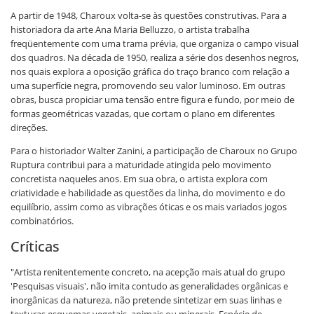
A partir de 1948, Charoux volta-se às questões construtivas. Para a
historiadora da arte Ana Maria Belluzzo, o artista trabalha
freqüentemente com uma trama prévia, que organiza o campo visual
dos quadros. Na década de 1950, realiza a série dos desenhos negros,
nos quais explora a oposição gráfica do traço branco com relação a
uma superfície negra, promovendo seu valor luminoso. Em outras
obras, busca propiciar uma tensão entre figura e fundo, por meio de
formas geométricas vazadas, que cortam o plano em diferentes
direções.
Para o historiador Walter Zanini, a participação de Charoux no Grupo
Ruptura contribui para a maturidade atingida pelo movimento
concretista naqueles anos. Em sua obra, o artista explora com
criatividade e habilidade as questões da linha, do movimento e do
equilíbrio, assim como as vibrações óticas e os mais variados jogos
combinatórios.
Críticas
"Artista renitentemente concreto, na acepção mais atual do grupo
'Pesquisas visuais', não imita contudo as generalidades orgânicas e
inorgânicas da natureza, não pretende sintetizar em suas linhas e