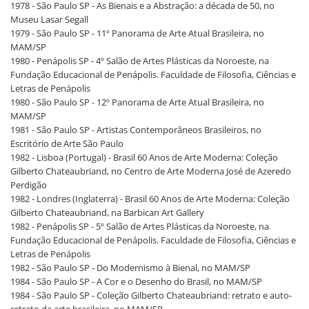
1978 - São Paulo SP - As Bienais e a Abstração: a década de 50, no
Museu Lasar Segall
1979 - São Paulo SP - 11º Panorama de Arte Atual Brasileira, no
MAM/SP
1980 - Penápolis SP - 4º Salão de Artes Plásticas da Noroeste, na
Fundação Educacional de Penápolis. Faculdade de Filosofia, Ciências e
Letras de Penápolis
1980 - São Paulo SP - 12º Panorama de Arte Atual Brasileira, no
MAM/SP
1981 - São Paulo SP - Artistas Contemporâneos Brasileiros, no
Escritório de Arte São Paulo
1982 - Lisboa (Portugal) - Brasil 60 Anos de Arte Moderna: Coleção
Gilberto Chateaubriand, no Centro de Arte Moderna José de Azeredo
Perdigão
1982 - Londres (Inglaterra) - Brasil 60 Anos de Arte Moderna: Coleção
Gilberto Chateaubriand, na Barbican Art Gallery
1982 - Penápolis SP - 5º Salão de Artes Plásticas da Noroeste, na
Fundação Educacional de Penápolis. Faculdade de Filosofia, Ciências e
Letras de Penápolis
1982 - São Paulo SP - Do Modernismo à Bienal, no MAM/SP
1984 - São Paulo SP - A Cor e o Desenho do Brasil, no MAM/SP
1984 - São Paulo SP - Coleção Gilberto Chateaubriand: retrato e auto-