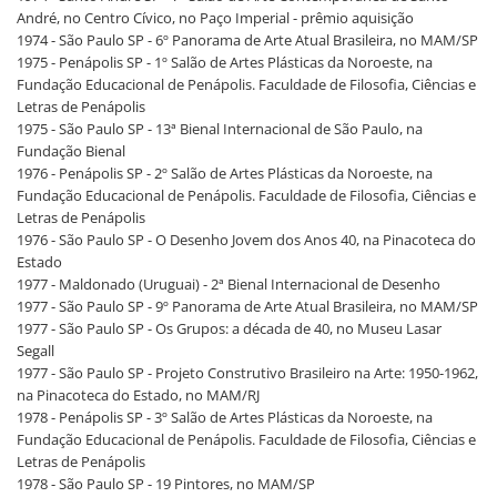
André, no Centro Cívico, no Paço Imperial - prêmio aquisição
1974 - São Paulo SP - 6º Panorama de Arte Atual Brasileira, no MAM/SP
1975 - Penápolis SP - 1º Salão de Artes Plásticas da Noroeste, na
Fundação Educacional de Penápolis. Faculdade de Filosofia, Ciências e
Letras de Penápolis
1975 - São Paulo SP - 13ª Bienal Internacional de São Paulo, na
Fundação Bienal
1976 - Penápolis SP - 2º Salão de Artes Plásticas da Noroeste, na
Fundação Educacional de Penápolis. Faculdade de Filosofia, Ciências e
Letras de Penápolis
1976 - São Paulo SP - O Desenho Jovem dos Anos 40, na Pinacoteca do
Estado
1977 - Maldonado (Uruguai) - 2ª Bienal Internacional de Desenho
1977 - São Paulo SP - 9º Panorama de Arte Atual Brasileira, no MAM/SP
1977 - São Paulo SP - Os Grupos: a década de 40, no Museu Lasar
Segall
1977 - São Paulo SP - Projeto Construtivo Brasileiro na Arte: 1950-1962,
na Pinacoteca do Estado, no MAM/RJ
1978 - Penápolis SP - 3º Salão de Artes Plásticas da Noroeste, na
Fundação Educacional de Penápolis. Faculdade de Filosofia, Ciências e
Letras de Penápolis
1978 - São Paulo SP - 19 Pintores, no MAM/SP