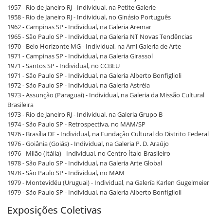
1957 - Rio de Janeiro RJ - Individual, na Petite Galerie
1958 - Rio de Janeiro RJ - Individual, no Ginásio Português
1962 - Campinas SP - Individual, na Galeria Aremar
1965 - São Paulo SP - Individual, na Galeria NT Novas Tendências
1970 - Belo Horizonte MG - Individual, na Ami Galeria de Arte
1971 - Campinas SP - Individual, na Galeria Girassol
1971 - Santos SP - Individual, no CCBEU
1971 - São Paulo SP - Individual, na Galeria Alberto Bonfiglioli
1972 - São Paulo SP - Individual, na Galeria Astréia
1973 - Assunção (Paraguai) - Individual, na Galeria da Missão Cultural
Brasileira
1973 - Rio de Janeiro RJ - Individual, na Galeria Grupo B
1974 - São Paulo SP - Retrospectiva, no MAM/SP
1976 - Brasília DF - Individual, na Fundação Cultural do Distrito Federal
1976 - Goiânia (Goiás) - Individual, na Galeria P. D. Araújo
1976 - Milão (Itália) - Individual, no Centro Ítalo-Brasileiro
1978 - São Paulo SP - Individual, na Galeria Arte Global
1978 - São Paulo SP - Individual, no MAM
1979 - Montevidéu (Uruguai) - Individual, na Galería Karlen Gugelmeier
1979 - São Paulo SP - Individual, na Galeria Alberto Bonfiglioli
Exposições Coletivas