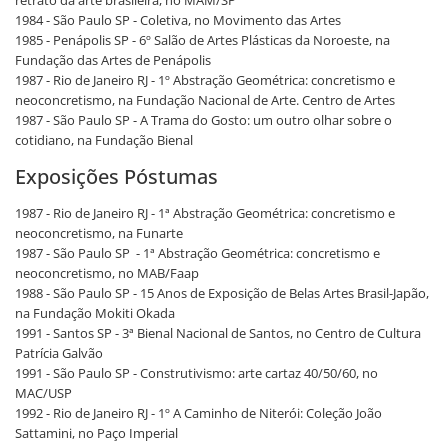
retrato da arte brasileira, no MAM/SP
1984 - São Paulo SP - Coletiva, no Movimento das Artes
1985 - Penápolis SP - 6º Salão de Artes Plásticas da Noroeste, na
Fundação das Artes de Penápolis
1987 - Rio de Janeiro RJ - 1º Abstração Geométrica: concretismo e
neoconcretismo, na Fundação Nacional de Arte. Centro de Artes
1987 - São Paulo SP - A Trama do Gosto: um outro olhar sobre o
cotidiano, na Fundação Bienal
Exposições Póstumas
1987 - Rio de Janeiro RJ - 1ª Abstração Geométrica: concretismo e
neoconcretismo, na Funarte
1987 - São Paulo SP - 1ª Abstração Geométrica: concretismo e
neoconcretismo, no MAB/Faap
1988 - São Paulo SP - 15 Anos de Exposição de Belas Artes Brasil-Japão,
na Fundação Mokiti Okada
1991 - Santos SP - 3ª Bienal Nacional de Santos, no Centro de Cultura
Patrícia Galvão
1991 - São Paulo SP - Construtivismo: arte cartaz 40/50/60, no
MAC/USP
1992 - Rio de Janeiro RJ - 1º A Caminho de Niterói: Coleção João
Sattamini, no Paço Imperial