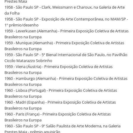
Prestes Maia
1958 - São Paulo SP - Clark, Weissmann e Charoux, na Galeria de Arte
da Folha
1958 - São Paulo SP - Exposição de Arte Contemporânea, no MAM/SP -
1º prêmio/desenho
1959 - Leverkusen (Alemanha) - Primeira Exposição Coletiva de Artistas
Brasileiros na Europa
1959 - Munique (Alemanha) - Primeira Exposição Coletiva de Artistas
Brasileiros na Europa
1959 - São Paulo SP - 5ª Bienal Internacional de São Paulo, no Pavilhão
Ciccilo Matarazzo Sobrinho
1959 - Viena (Áustria) - Primeira Exposição Coletiva de Artistas
Brasileiros na Europa
1960 - Hamburgo (Alemanha) - Primeira Exposição Coletiva de Artistas
Brasileiros na Europa
1960 - Lisboa (Portugal) - Primeira Exposição Coletiva de Artistas
Brasileiros na Europa
1960 - Madri (Espanha) - Primeira Exposição Coletiva de Artistas
Brasileiros na Europa
1960 - Paris (França) - Primeira Exposição Coletiva de Artistas
Brasileiros na Europa
1960 - São Paulo SP - 9º Salão Paulista de Arte Moderna, na Galeria
Prestes Maia - prêmio aquisição