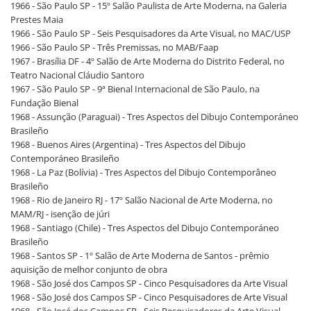
1966 - São Paulo SP - 15º Salão Paulista de Arte Moderna, na Galeria
Prestes Maia
1966 - São Paulo SP - Seis Pesquisadores da Arte Visual, no MAC/USP
1966 - São Paulo SP - Três Premissas, no MAB/Faap
1967 - Brasília DF - 4º Salão de Arte Moderna do Distrito Federal, no
Teatro Nacional Cláudio Santoro
1967 - São Paulo SP - 9ª Bienal Internacional de São Paulo, na
Fundação Bienal
1968 - Assunção (Paraguai) - Tres Aspectos del Dibujo Contemporáneo
Brasileño
1968 - Buenos Aires (Argentina) - Tres Aspectos del Dibujo
Contemporáneo Brasileño
1968 - La Paz (Bolívia) - Tres Aspectos del Dibujo Contemporâneo
Brasileño
1968 - Rio de Janeiro RJ - 17º Salão Nacional de Arte Moderna, no
MAM/RJ - isenção de júri
1968 - Santiago (Chile) - Tres Aspectos del Dibujo Contemporáneo
Brasileño
1968 - Santos SP - 1º Salão de Arte Moderna de Santos - prêmio
aquisição de melhor conjunto de obra
1968 - São José dos Campos SP - Cinco Pesquisadores da Arte Visual
1968 - São José dos Campos SP - Cinco Pesquisadores de Arte Visual