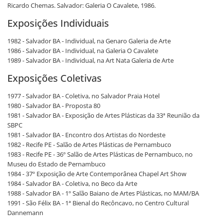
Ricardo Chemas. Salvador: Galeria O Cavalete, 1986.
Exposições Individuais
1982 - Salvador BA - Individual, na Genaro Galeria de Arte
1986 - Salvador BA - Individual, na Galeria O Cavalete
1989 - Salvador BA - Individual, na Art Nata Galeria de Arte
Exposições Coletivas
1977 - Salvador BA - Coletiva, no Salvador Praia Hotel
1980 - Salvador BA - Proposta 80
1981 - Salvador BA - Exposição de Artes Plásticas da 33ª Reunião da
SBPC
1981 - Salvador BA - Encontro dos Artistas do Nordeste
1982 - Recife PE - Salão de Artes Plásticas de Pernambuco
1983 - Recife PE - 36º Salão de Artes Plásticas de Pernambuco, no
Museu do Estado de Pernambuco
1984 - 37º Exposição de Arte Contemporânea Chapel Art Show
1984 - Salvador BA - Coletiva, no Beco da Arte
1988 - Salvador BA - 1º Salão Baiano de Artes Plásticas, no MAM/BA
1991 - São Félix BA - 1ª Bienal do Recôncavo, no Centro Cultural
Dannemann