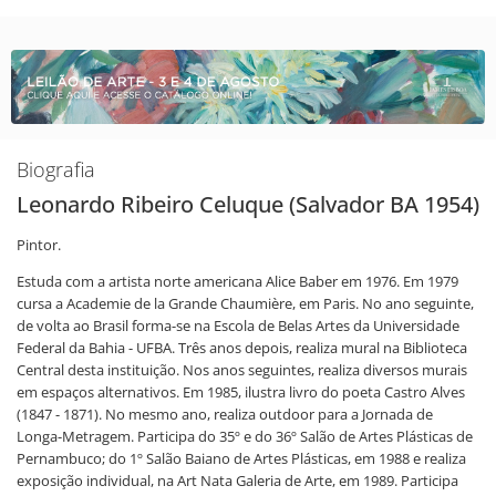
Biografia
Leonardo Ribeiro Celuque (Salvador BA 1954)
Pintor.
Estuda com a artista norte americana Alice Baber em 1976. Em 1979
cursa a Academie de la Grande Chaumière, em Paris. No ano seguinte,
de volta ao Brasil forma-se na Escola de Belas Artes da Universidade
Federal da Bahia - UFBA. Três anos depois, realiza mural na Biblioteca
Central desta instituição. Nos anos seguintes, realiza diversos murais
em espaços alternativos. Em 1985, ilustra livro do poeta Castro Alves
(1847 - 1871). No mesmo ano, realiza outdoor para a Jornada de
Longa-Metragem. Participa do 35º e do 36º Salão de Artes Plásticas de
Pernambuco; do 1º Salão Baiano de Artes Plásticas, em 1988 e realiza
exposição individual, na Art Nata Galeria de Arte, em 1989. Participa