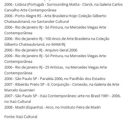
2006 - Lisboa (Portugal) - Surrounding Matta - Clarck, na Galeria Carlos
Carvalho Arte Contemporânea
2006 - Porto Alegre RS - Arte Brasileira Hoje: Coleção Gilberto
Chateaubriand, no Santander Cultural
2006 - Rio de Janeiro RJ - Só Pintura, na Mercedes Viegas Arte
Contemporânea
2006 - Rio de Janeiro RJ - 100 Anos de Arte Brasileira na Coleção
Gilberto Chateaubriand, no MAM/RJ
2006 - Rio de Janeiro RJ - Arquivo Geral 2006
2006 - Rio de Janeiro RJ - Só Pintura, na Mercedes Viegas Arte
Contemporânea
2006 - Rio de Janeiro RJ - 25 Artistas, na Mercedes Viegas Arte
Contemporânea
2006 - São Paulo SP - Paralela 2006, no Pavilhão dos Estados
2007 - Ribeirão Preto SP - E: Conjunção - Conexão, na Galeria de Arte
Marcelo Guarnieri
2007 - São Paulo SP - Itaú Contemporâneo: arte no Brasil 1981 - 2006,
no Itaú Cultural
2008 - Madri (Espanha) - Arco, no Instituto Feira de Madri
Fonte: Itaú Cultural