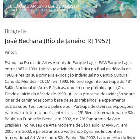
Biografia
José Bechara (Rio de Janeiro RJ 1957)
Pintor.
Estuda na Escola de Artes Visuais do Parque Lage - EAV/Parque Lage,
entre 1987 e 1991. Inicia sua atividade artística no final da década de
1980, e realiza sua primeira exposição individual no Centro Cultural
Cândido Mendes - CCCM, em 1992. No ano seguinte, participa do 13º
Salão Nacional de Artes Plásticas, onde recebe prêmio aquisição.
Desde o início da década de 1990, utiliza o processo de oxidação sobre
lonas de caminhões como base de seus trabalhos, e experimenta
outros suportes, como a pele de boi. Participa de diversas exposições
nacionais e internacionais, entre elas, a 25ª Bienal Internacional de São
Paulo, na Fundação Bienal, em 2002, e o 29º Panorama da Arte
Brasileira, no Museu de Arte Moderna de São Paulo (MAM/SP), em
2005. Em 2002, é palestrante do workshop Dynamic Encounters
International Art Workshop: São Paulo - Rio 2002. Lançamento do livro