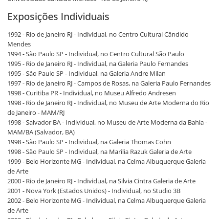
Exposições Individuais
1992 - Rio de Janeiro RJ - Individual, no Centro Cultural Cândido
Mendes
1994 - São Paulo SP - Individual, no Centro Cultural São Paulo
1995 - Rio de Janeiro RJ - Individual, na Galeria Paulo Fernandes
1995 - São Paulo SP - Individual, na Galeria Andre Milan
1997 - Rio de Janeiro RJ - Campos de Rosas, na Galeria Paulo Fernandes
1998 - Curitiba PR - Individual, no Museu Alfredo Andresen
1998 - Rio de Janeiro RJ - Individual, no Museu de Arte Moderna do Rio
de Janeiro - MAM/RJ
1998 - Salvador BA - Individual, no Museu de Arte Moderna da Bahia -
MAM/BA (Salvador, BA)
1998 - São Paulo SP - Individual, na Galeria Thomas Cohn
1998 - São Paulo SP - Individual, na Marilia Razuk Galeria de Arte
1999 - Belo Horizonte MG - Individual, na Celma Albuquerque Galeria
de Arte
2000 - Rio de Janeiro RJ - Individual, na Silvia Cintra Galeria de Arte
2001 - Nova York (Estados Unidos) - Individual, no Studio 3B
2002 - Belo Horizonte MG - Individual, na Celma Albuquerque Galeria
de Arte