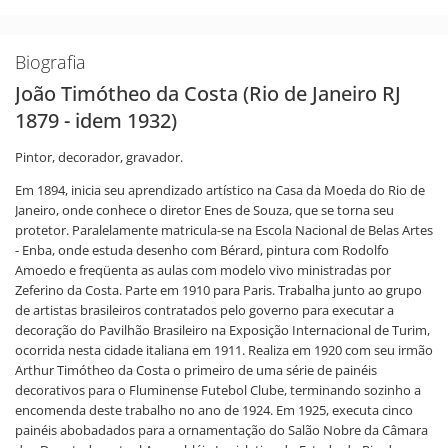
Biografia
João Timótheo da Costa (Rio de Janeiro RJ
1879 - idem 1932)
Pintor, decorador, gravador.
Em 1894, inicia seu aprendizado artístico na Casa da Moeda do Rio de
Janeiro, onde conhece o diretor Enes de Souza, que se torna seu
protetor. Paralelamente matricula-se na Escola Nacional de Belas Artes
- Enba, onde estuda desenho com Bérard, pintura com Rodolfo
Amoedo e freqüenta as aulas com modelo vivo ministradas por
Zeferino da Costa. Parte em 1910 para Paris. Trabalha junto ao grupo
de artistas brasileiros contratados pelo governo para executar a
decoração do Pavilhão Brasileiro na Exposição Internacional de Turim,
ocorrida nesta cidade italiana em 1911. Realiza em 1920 com seu irmão
Arthur Timótheo da Costa o primeiro de uma série de painéis
decorativos para o Fluminense Futebol Clube, terminando sozinho a
encomenda deste trabalho no ano de 1924. Em 1925, executa cinco
painéis abobadados para a ornamentação do Salão Nobre da Câmara