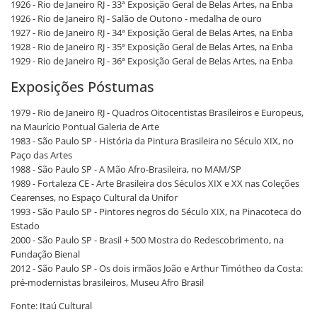
1926 - Rio de Janeiro RJ - 33ª Exposição Geral de Belas Artes, na Enba
1926 - Rio de Janeiro RJ - Salão de Outono - medalha de ouro
1927 - Rio de Janeiro RJ - 34ª Exposição Geral de Belas Artes, na Enba
1928 - Rio de Janeiro RJ - 35ª Exposição Geral de Belas Artes, na Enba
1929 - Rio de Janeiro RJ - 36ª Exposição Geral de Belas Artes, na Enba
Exposições Póstumas
1979 - Rio de Janeiro RJ - Quadros Oitocentistas Brasileiros e Europeus,
na Maurício Pontual Galeria de Arte
1983 - São Paulo SP - História da Pintura Brasileira no Século XIX, no
Paço das Artes
1988 - São Paulo SP - A Mão Afro-Brasileira, no MAM/SP
1989 - Fortaleza CE - Arte Brasileira dos Séculos XIX e XX nas Coleções
Cearenses, no Espaço Cultural da Unifor
1993 - São Paulo SP - Pintores negros do Século XIX, na Pinacoteca do
Estado
2000 - São Paulo SP - Brasil + 500 Mostra do Redescobrimento, na
Fundação Bienal
2012 - São Paulo SP - Os dois irmãos João e Arthur Timótheo da Costa:
pré-modernistas brasileiros, Museu Afro Brasil
Fonte: Itaú Cultural