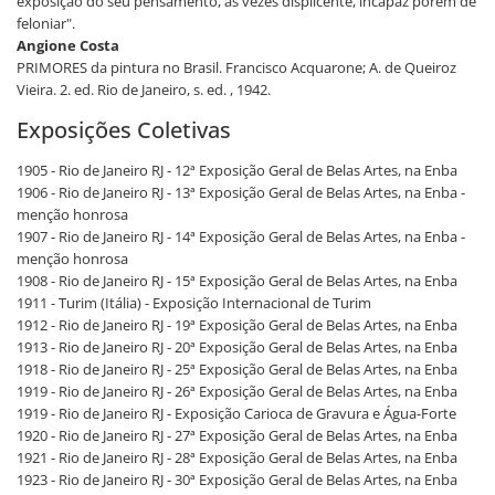
exposição do seu pensamento, às vezes displicente, incapaz porém de
feloniar".
Angione Costa
PRIMORES da pintura no Brasil. Francisco Acquarone; A. de Queiroz
Vieira. 2. ed. Rio de Janeiro, s. ed. , 1942.
Exposições Coletivas
1905 - Rio de Janeiro RJ - 12ª Exposição Geral de Belas Artes, na Enba
1906 - Rio de Janeiro RJ - 13ª Exposição Geral de Belas Artes, na Enba -
menção honrosa
1907 - Rio de Janeiro RJ - 14ª Exposição Geral de Belas Artes, na Enba -
menção honrosa
1908 - Rio de Janeiro RJ - 15ª Exposição Geral de Belas Artes, na Enba
1911 - Turim (Itália) - Exposição Internacional de Turim
1912 - Rio de Janeiro RJ - 19ª Exposição Geral de Belas Artes, na Enba
1913 - Rio de Janeiro RJ - 20ª Exposição Geral de Belas Artes, na Enba
1918 - Rio de Janeiro RJ - 25ª Exposição Geral de Belas Artes, na Enba
1919 - Rio de Janeiro RJ - 26ª Exposição Geral de Belas Artes, na Enba
1919 - Rio de Janeiro RJ - Exposição Carioca de Gravura e Água-Forte
1920 - Rio de Janeiro RJ - 27ª Exposição Geral de Belas Artes, na Enba
1921 - Rio de Janeiro RJ - 28ª Exposição Geral de Belas Artes, na Enba
1923 - Rio de Janeiro RJ - 30ª Exposição Geral de Belas Artes, na Enba