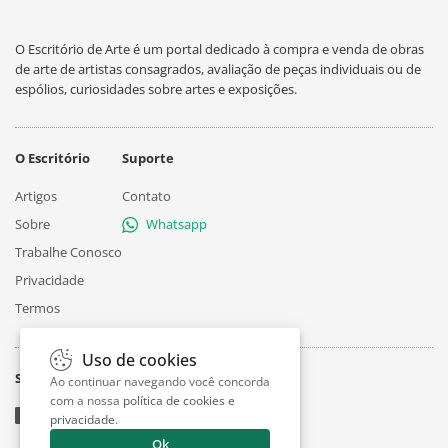
O Escritório de Arte é um portal dedicado à compra e venda de obras
de arte de artistas consagrados, avaliação de peças individuais ou de
espólios, curiosidades sobre artes e exposições.
O Escritório
Suporte
Artigos
Contato
Sobre
Whatsapp
Trabalhe Conosco
Privacidade
Termos
Uso de cookies
Siga
Ao continuar navegando você concorda
com a nossa
política de cookies e
privacidade
.
Ok