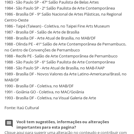
1983 - São Paulo SP - 47º Salão Paulista de Belas Artes
1984 - São Paulo SP - 2º Salão Paulista de Arte Contemporânea
1986 - Brasília DF - 9º Salão Nacional de Artes Plásticas, na Regional
Centro-Oeste
1986 - Taipé (Taiwan) - Coletiva, no Taipei Fine Arts Museum
1987 - Brasília DF - Salão de Arte de Brasília
1988 - Brasília DF - Arte Atual de Brasília, no MAB/DF
1988 - Olinda PE - 41º Salão de Arte Contemporânea de Pernambuco,
no Centro de Convenções de Pernambuco
1988 - Recife PE - Salão de Arte Contemporãnea de Pernambuco
1988 - São Paulo SP - 6º Salão Paulista de Arte Contemporânea
1988 - São Paulo SP - Arte Atual de Brasília, no MAB-FAAP
1989 - Brasília DF - Novos Valores da Arte Latino-Americana/Brasil, no
MAB/DF
1990 - Brasília DF - Coletiva, no MAB/DF
1991 - Goiânia GO - Coletiva, no MAC/Goiânia
1993 - Brasília DF - Coletiva, na Visual Galeria de Arte
Fonte: Itaú Cultural
Você tem sugestões, informações ou alterações
importantes para esta pagina?
Clique aqui para sugerir uma alteração no conteudo e contribuir com