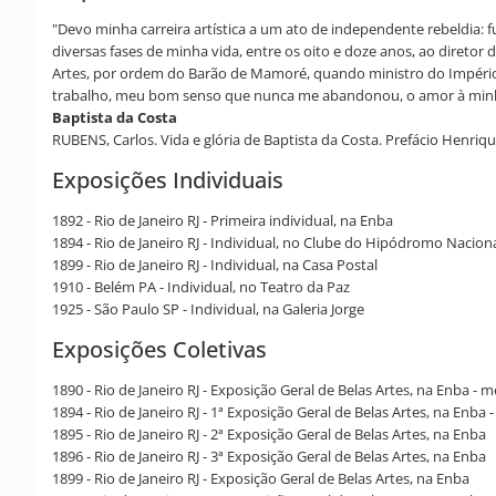
"Devo minha carreira artística a um ato de independente rebeldia
diversas fases de minha vida, entre os oito e doze anos, ao diret
Artes, por ordem do Barão de Mamoré, quando ministro do Império,
trabalho, meu bom senso que nunca me abandonou, o amor à minha pro
Baptista da Costa
RUBENS, Carlos. Vida e glória de Baptista da Costa. Prefácio Henrique 
Exposições Individuais
1892 - Rio de Janeiro RJ - Primeira individual, na Enba
1894 - Rio de Janeiro RJ - Individual, no Clube do Hipódromo Nacion
1899 - Rio de Janeiro RJ - Individual, na Casa Postal
1910 - Belém PA - Individual, no Teatro da Paz
1925 - São Paulo SP - Individual, na Galeria Jorge
Exposições Coletivas
1890 - Rio de Janeiro RJ - Exposição Geral de Belas Artes, na Enba -
1894 - Rio de Janeiro RJ - 1ª Exposição Geral de Belas Artes, na Enba
1895 - Rio de Janeiro RJ - 2ª Exposição Geral de Belas Artes, na Enba
1896 - Rio de Janeiro RJ - 3ª Exposição Geral de Belas Artes, na Enba
1899 - Rio de Janeiro RJ - Exposição Geral de Belas Artes, na Enba