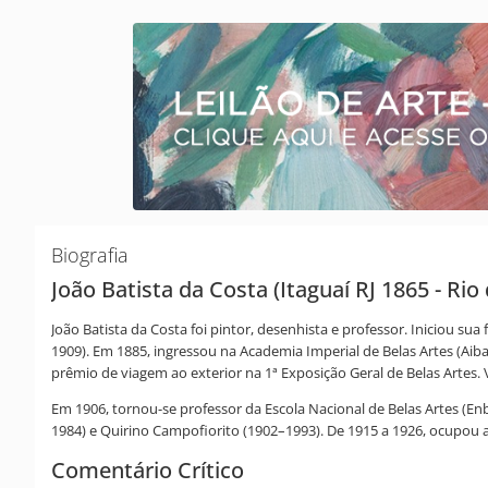
Biografia
João Batista da Costa (Itaguaí RJ 1865 - Rio 
João Batista da Costa foi pintor, desenhista e professor. Iniciou 
1909). Em 1885, ingressou na Academia Imperial de Belas Artes (Ai
prêmio de viagem ao exterior na 1ª Exposição Geral de Belas Artes.
Em 1906, tornou-se professor da Escola Nacional de Belas Artes (En
1984) e Quirino Campofiorito (1902–1993). De 1915 a 1926, ocupou a
Comentário Crítico