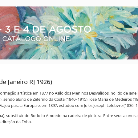
de Janeiro RJ 1926)
sua formação artística em 1877 no Asilo dos Meninos Desvalidos, no Rio de 
ba), sendo aluno de Zeferino da Costa (1840–1915), José Maria de Medeiros 
 Viajou para a Europa e, em 1897, estudou com Jules Joseph Lefebvre (1836–1
ba), substituindo Rodolfo Amoedo na cadeira de pintura. Entre seus alunos,
 direção da Enba.