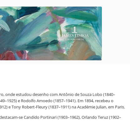
Janeiro, onde estudou desenho com Antônio de Souza Lobo (1840–
(1849–1925) e Rodolfo Amoedo (1857–1941). Em 1894, recebeu o
912) e Tony Robert-Fleury (1837–1911) na Académie Julian, em Paris.
 destacam-se Candido Portinari (1903–1962), Orlando Teruz (1902–