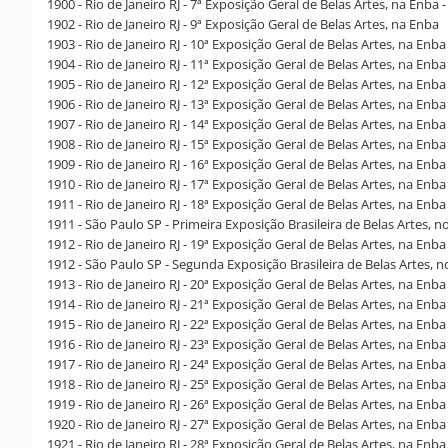
1900 - Rio de Janeiro RJ - 7ª Exposição Geral de Belas Artes, na Enba
1902 - Rio de Janeiro RJ - 9ª Exposição Geral de Belas Artes, na Enba
1903 - Rio de Janeiro RJ - 10ª Exposição Geral de Belas Artes, na Enba
1904 - Rio de Janeiro RJ - 11ª Exposição Geral de Belas Artes, na Enb
1905 - Rio de Janeiro RJ - 12ª Exposição Geral de Belas Artes, na Enba
1906 - Rio de Janeiro RJ - 13ª Exposição Geral de Belas Artes, na Enba
1907 - Rio de Janeiro RJ - 14ª Exposição Geral de Belas Artes, na Enba
1908 - Rio de Janeiro RJ - 15ª Exposição Geral de Belas Artes, na En
1909 - Rio de Janeiro RJ - 16ª Exposição Geral de Belas Artes, na Enba
1910 - Rio de Janeiro RJ - 17ª Exposição Geral de Belas Artes, na Enba
1911 - Rio de Janeiro RJ - 18ª Exposição Geral de Belas Artes, na Enba
1911 - São Paulo SP - Primeira Exposição Brasileira de Belas Artes, no
1912 - Rio de Janeiro RJ - 19ª Exposição Geral de Belas Artes, na Enba
1912 - São Paulo SP - Segunda Exposição Brasileira de Belas Artes, no
1913 - Rio de Janeiro RJ - 20ª Exposição Geral de Belas Artes, na Enba
1914 - Rio de Janeiro RJ - 21ª Exposição Geral de Belas Artes, na Enba
1915 - Rio de Janeiro RJ - 22ª Exposição Geral de Belas Artes, na En
1916 - Rio de Janeiro RJ - 23ª Exposição Geral de Belas Artes, na Enba
1917 - Rio de Janeiro RJ - 24ª Exposição Geral de Belas Artes, na Enba
1918 - Rio de Janeiro RJ - 25ª Exposição Geral de Belas Artes, na Enba
1919 - Rio de Janeiro RJ - 26ª Exposição Geral de Belas Artes, na Enba
1920 - Rio de Janeiro RJ - 27ª Exposição Geral de Belas Artes, na Enba
1921 - Rio de Janeiro RJ - 28ª Exposição Geral de Belas Artes, na Enba