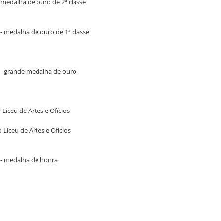
 - medalha de ouro de 2ª classe
a - medalha de ouro de 1ª classe
ba - grande medalha de ouro
 Liceu de Artes e Ofícios
 Liceu de Artes e Ofícios
ba - medalha de honra