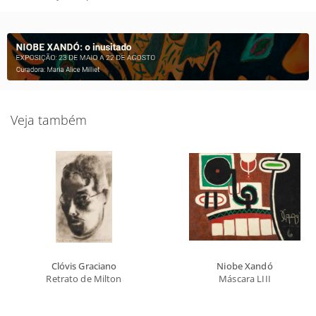
Veja também
Clóvis Graciano
Niobe Xandó
Retrato de Milton
Máscara LIII