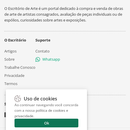
O Escritório de Arte é um portal dedicado à compra e venda de obras
de arte de artistas consagrados, avaliação de peças individuais ou de
espólios, curiosidades sobre artes e exposições.
O Escritório
Suporte
Artigos
Contato
Sobre
Whatsapp
Trabalhe Conosco
Privacidade
Termos
Uso de cookies
Siga
Ao continuar navegando você concorda
com a nossa
política de cookies e
privacidade
.
Ok