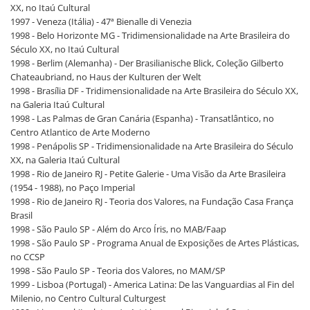
XX, no Itaú Cultural
1997 - Veneza (Itália) - 47ª Bienalle di Venezia
1998 - Belo Horizonte MG - Tridimensionalidade na Arte Brasileira do
Século XX, no Itaú Cultural
1998 - Berlim (Alemanha) - Der Brasilianische Blick, Coleção Gilberto
Chateaubriand, no Haus der Kulturen der Welt
1998 - Brasília DF - Tridimensionalidade na Arte Brasileira do Século XX,
na Galeria Itaú Cultural
1998 - Las Palmas de Gran Canária (Espanha) - Transatlântico, no
Centro Atlantico de Arte Moderno
1998 - Penápolis SP - Tridimensionalidade na Arte Brasileira do Século
XX, na Galeria Itaú Cultural
1998 - Rio de Janeiro RJ - Petite Galerie - Uma Visão da Arte Brasileira
(1954 - 1988), no Paço Imperial
1998 - Rio de Janeiro RJ - Teoria dos Valores, na Fundação Casa França
Brasil
1998 - São Paulo SP - Além do Arco Íris, no MAB/Faap
1998 - São Paulo SP - Programa Anual de Exposições de Artes Plásticas,
no CCSP
1998 - São Paulo SP - Teoria dos Valores, no MAM/SP
1999 - Lisboa (Portugal) - America Latina: De las Vanguardias al Fin del
Milenio, no Centro Cultural Culturgest