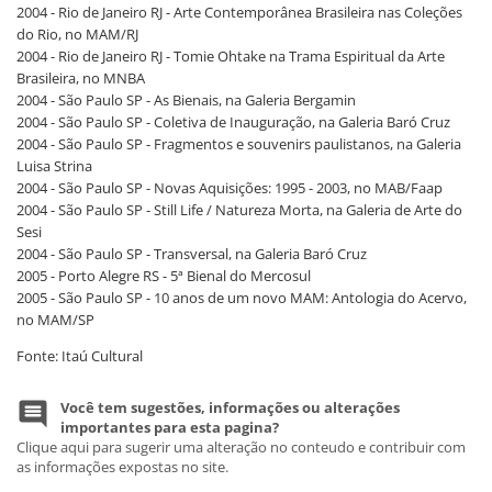
2004 - Rio de Janeiro RJ - Arte Contemporânea Brasileira nas Coleções
do Rio, no MAM/RJ
2004 - Rio de Janeiro RJ - Tomie Ohtake na Trama Espiritual da Arte
Brasileira, no MNBA
2004 - São Paulo SP - As Bienais, na Galeria Bergamin
2004 - São Paulo SP - Coletiva de Inauguração, na Galeria Baró Cruz
2004 - São Paulo SP - Fragmentos e souvenirs paulistanos, na Galeria
Luisa Strina
2004 - São Paulo SP - Novas Aquisições: 1995 - 2003, no MAB/Faap
2004 - São Paulo SP - Still Life / Natureza Morta, na Galeria de Arte do
Sesi
2004 - São Paulo SP - Transversal, na Galeria Baró Cruz
2005 - Porto Alegre RS - 5ª Bienal do Mercosul
2005 - São Paulo SP - 10 anos de um novo MAM: Antologia do Acervo,
no MAM/SP
Fonte: Itaú Cultural
Você tem sugestões, informações ou alterações
importantes para esta pagina?
Clique aqui para sugerir uma alteração no conteudo e contribuir com
as informações expostas no site.