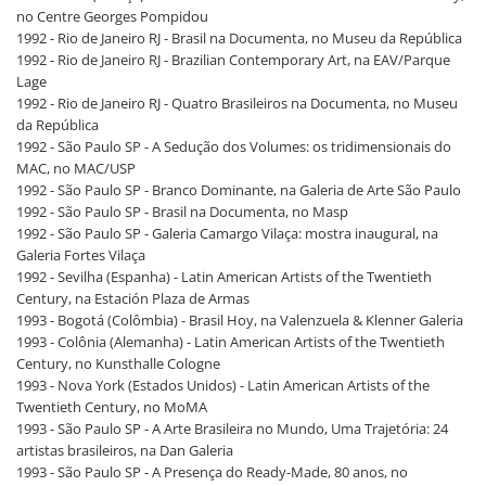
no Centre Georges Pompidou
1992 - Rio de Janeiro RJ - Brasil na Documenta, no Museu da República
1992 - Rio de Janeiro RJ - Brazilian Contemporary Art, na EAV/Parque
Lage
1992 - Rio de Janeiro RJ - Quatro Brasileiros na Documenta, no Museu
da República
1992 - São Paulo SP - A Sedução dos Volumes: os tridimensionais do
MAC, no MAC/USP
1992 - São Paulo SP - Branco Dominante, na Galeria de Arte São Paulo
1992 - São Paulo SP - Brasil na Documenta, no Masp
1992 - São Paulo SP - Galeria Camargo Vilaça: mostra inaugural, na
Galeria Fortes Vilaça
1992 - Sevilha (Espanha) - Latin American Artists of the Twentieth
Century, na Estación Plaza de Armas
1993 - Bogotá (Colômbia) - Brasil Hoy, na Valenzuela & Klenner Galeria
1993 - Colônia (Alemanha) - Latin American Artists of the Twentieth
Century, no Kunsthalle Cologne
1993 - Nova York (Estados Unidos) - Latin American Artists of the
Twentieth Century, no MoMA
1993 - São Paulo SP - A Arte Brasileira no Mundo, Uma Trajetória: 24
artistas brasileiros, na Dan Galeria
1993 - São Paulo SP - A Presença do Ready-Made, 80 anos, no