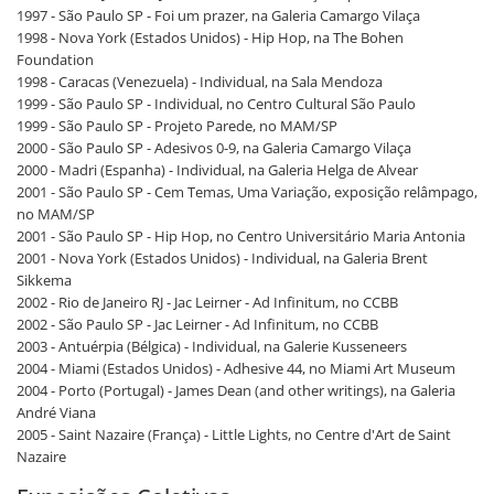
1997 - São Paulo SP - Foi um prazer, na Galeria Camargo Vilaça
1998 - Nova York (Estados Unidos) - Hip Hop, na The Bohen
Foundation
1998 - Caracas (Venezuela) - Individual, na Sala Mendoza
1999 - São Paulo SP - Individual, no Centro Cultural São Paulo
1999 - São Paulo SP - Projeto Parede, no MAM/SP
2000 - São Paulo SP - Adesivos 0-9, na Galeria Camargo Vilaça
2000 - Madri (Espanha) - Individual, na Galeria Helga de Alvear
2001 - São Paulo SP - Cem Temas, Uma Variação, exposição relâmpago,
no MAM/SP
2001 - São Paulo SP - Hip Hop, no Centro Universitário Maria Antonia
2001 - Nova York (Estados Unidos) - Individual, na Galeria Brent
Sikkema
2002 - Rio de Janeiro RJ - Jac Leirner - Ad Infinitum, no CCBB
2002 - São Paulo SP - Jac Leirner - Ad Infinitum, no CCBB
2003 - Antuérpia (Bélgica) - Individual, na Galerie Kusseneers
2004 - Miami (Estados Unidos) - Adhesive 44, no Miami Art Museum
2004 - Porto (Portugal) - James Dean (and other writings), na Galeria
André Viana
2005 - Saint Nazaire (França) - Little Lights, no Centre d'Art de Saint
Nazaire