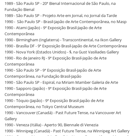
1989 - São Paulo SP - 20ª Bienal Internacional de São Paulo, na
Fundação Bienal
1989 - São Paulo SP - Projeto Arte em Jornal, no Jornal da Tarde
1990 - São Paulo SP - Brasil-Japão de Arte Contemporânea, no Masp
1990 - Atami (Japão) - 9ª Exposição Brasil-Japão de Arte
Contemporânea
1990 - Birmingham (Inglaterra) - Transcontinental, na Ikon Gallery
1990 - Brasília DF - 9ª Exposição Brasil-Japão de Arte Contemporânea
1990 - Nova York (Estados Unidos) - $, na Gust Vasiliades Gallery
1990 - Rio de Janeiro RJ - 9ª Exposição Brasil-Japão de Arte
Contemporânea
1990 - São Paulo SP - 9ª Exposição Brasil-Japão de Arte
Contemporânea, na Fundação Brasil-Japão
1990 - São Paulo SP - Espiral, na Miriam Mamber Galeria de Arte
1990 - Sapporo (Japão) - 9ª Exposição Brasil-Japão de Arte
Contemporânea
1990 - Tóquio (Japão) - 9ª Exposição Brasil-Japão de Arte
Contemporânea, no Tokyo Central Museum
1990 - Vancouver (Canadá) - Past Future Tense, na Vancouver Art
Gallery
1990 - Veneza (Itália) - Aperto 90, Biennale di Venezia
1990 - Winnipeg (Canadá) - Past Future Tense, na Winnipeg Art Gallery