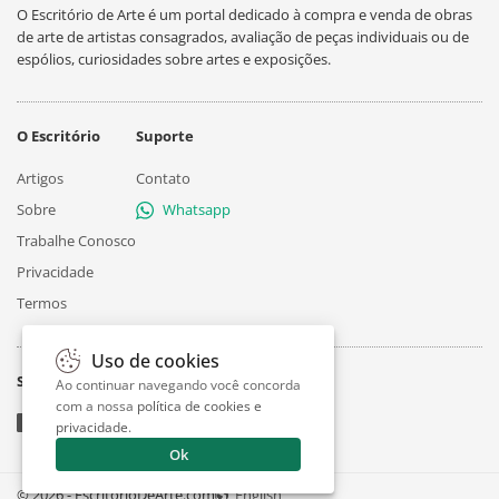
O Escritório de Arte é um portal dedicado à compra e venda de obras
de arte de artistas consagrados, avaliação de peças individuais ou de
espólios, curiosidades sobre artes e exposições.
O Escritório
Suporte
Artigos
Contato
Sobre
Whatsapp
Trabalhe Conosco
Privacidade
Termos
Uso de cookies
Siga
Ao continuar navegando você concorda
com a nossa
política de cookies e
privacidade
.
Ok
© 2026 - EscritorioDeArte.com
English