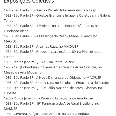
Exposições Coletivas
1980 - São Paulo SP - Xerox - Projeto Intersemiótico, na Faap
1982 - São Paulo SP - Objetos Brancos e Imagens Objetuais, na Galeria
Tenda
1983 - São Paulo SP - 17ª Bienal Internacional de São Paulo, na
Fundação Bienal
1983 - São Paulo SP - A Presença do Ready Made, 80 Anos, no
MAC/USP
1983 - São Paulo SP - Arte nas Ruas, no MAC/USP
1984 - São Paulo SP - Proposta para os Anos 80, na Pinacoteca do
Estado
1985 - Rio de Janeiro RJ - SP 3, na Petite Galerie
1986 - Cali (Colômbia) - 5ª Bienal Americana de Artes Gráficas, no
Museo de Arte Moderno
1986 - São Paulo SP - A Nova Dimensão do Objeto, no MAC/USP
1986 - São Paulo SP - Uma Virada no Século, na Pinacoteca do Estado
1988 - Rio de Janeiro RJ - 10º Salão Nacional de Artes Plásticas, na
Funarte
1988 - Rio de Janeiro RJ - Papel no Espaço, na Galeria Aktuell
1988 - São Paulo SP - 19º Panorama de Arte Atual Brasileira, no
MAM/SP
1989 - Genebra (Suíça) - Basel Art Fair, na Galeria Andata