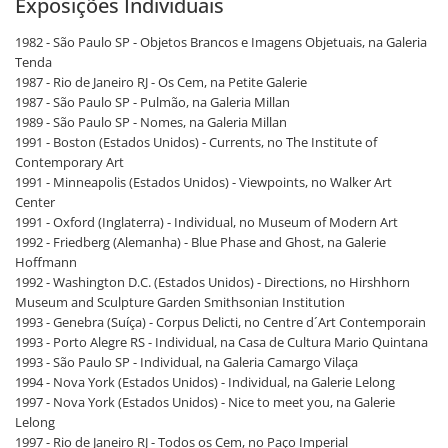
Exposições Individuais
1982 - São Paulo SP - Objetos Brancos e Imagens Objetuais, na Galeria
Tenda
1987 - Rio de Janeiro RJ - Os Cem, na Petite Galerie
1987 - São Paulo SP - Pulmão, na Galeria Millan
1989 - São Paulo SP - Nomes, na Galeria Millan
1991 - Boston (Estados Unidos) - Currents, no The Institute of
Contemporary Art
1991 - Minneapolis (Estados Unidos) - Viewpoints, no Walker Art
Center
1991 - Oxford (Inglaterra) - Individual, no Museum of Modern Art
1992 - Friedberg (Alemanha) - Blue Phase and Ghost, na Galerie
Hoffmann
1992 - Washington D.C. (Estados Unidos) - Directions, no Hirshhorn
Museum and Sculpture Garden Smithsonian Institution
1993 - Genebra (Suíça) - Corpus Delicti, no Centre d´Art Contemporain
1993 - Porto Alegre RS - Individual, na Casa de Cultura Mario Quintana
1993 - São Paulo SP - Individual, na Galeria Camargo Vilaça
1994 - Nova York (Estados Unidos) - Individual, na Galerie Lelong
1997 - Nova York (Estados Unidos) - Nice to meet you, na Galerie
Lelong
1997 - Rio de Janeiro RJ - Todos os Cem, no Paço Imperial