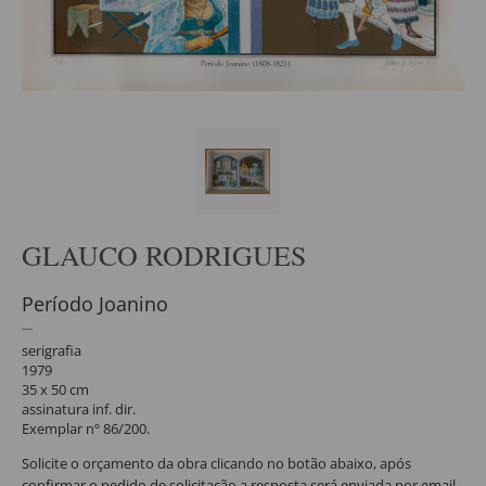
GLAUCO RODRIGUES
Período Joanino
serigrafia
1979
35 x 50 cm
assinatura inf. dir.
Exemplar nº 86/200.
Solicite o orçamento da obra clicando no botão abaixo, após
confirmar o pedido de solicitação a resposta será enviada por email.