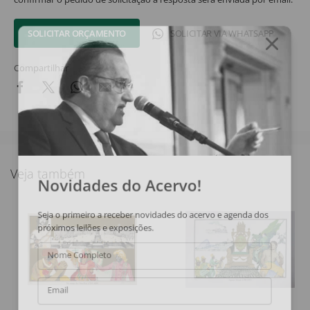
SOLICITAR ORÇAMENTO
SOLICITAR VIA WHATSAPP
Compartilhar
Veja também
Novidades do Acervo!
Seja o primeiro a receber novidades do acervo e agenda dos
próximos leilões e exposições.
Nome Completo
Email