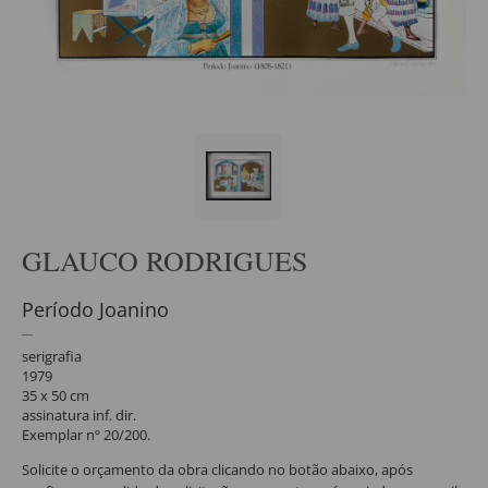
GLAUCO RODRIGUES
Período Joanino
serigrafia
1979
35 x 50 cm
assinatura inf. dir.
Exemplar nº 20/200.
Solicite o orçamento da obra clicando no botão abaixo, após