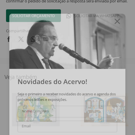
confirmar o pedido de solicitação a resposta será enviada por email.
SOLICITAR ORÇAMENTO
SOLICITAR VIA WHATSAPP
Compartilhar
Veja também
Novidades do Acervo!
Seja o primeiro a receber novidades do acervo e agenda dos
próximos leilões e exposições.
Nome Completo
Email