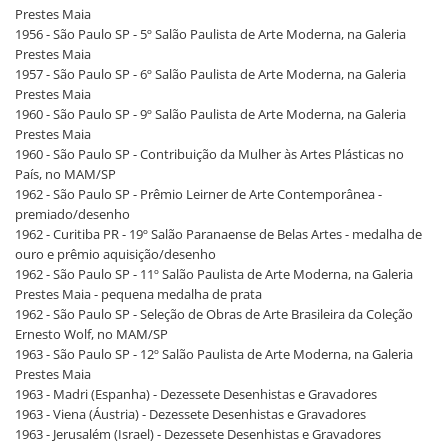
Prestes Maia
1956 - São Paulo SP - 5º Salão Paulista de Arte Moderna, na Galeria
Prestes Maia
1957 - São Paulo SP - 6º Salão Paulista de Arte Moderna, na Galeria
Prestes Maia
1960 - São Paulo SP - 9º Salão Paulista de Arte Moderna, na Galeria
Prestes Maia
1960 - São Paulo SP - Contribuição da Mulher às Artes Plásticas no
País, no MAM/SP
1962 - São Paulo SP - Prêmio Leirner de Arte Contemporânea -
premiado/desenho
1962 - Curitiba PR - 19º Salão Paranaense de Belas Artes - medalha de
ouro e prêmio aquisição/desenho
1962 - São Paulo SP - 11º Salão Paulista de Arte Moderna, na Galeria
Prestes Maia - pequena medalha de prata
1962 - São Paulo SP - Seleção de Obras de Arte Brasileira da Coleção
Ernesto Wolf, no MAM/SP
1963 - São Paulo SP - 12º Salão Paulista de Arte Moderna, na Galeria
Prestes Maia
1963 - Madri (Espanha) - Dezessete Desenhistas e Gravadores
1963 - Viena (Áustria) - Dezessete Desenhistas e Gravadores
1963 - Jerusalém (Israel) - Dezessete Desenhistas e Gravadores