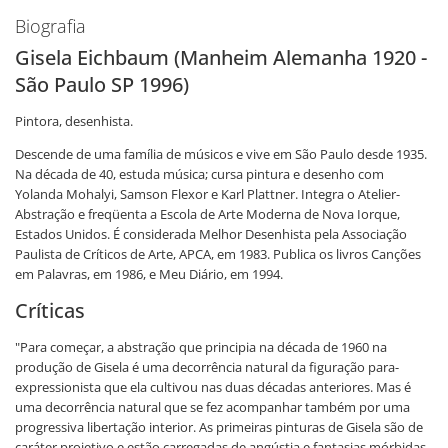
Biografia
Gisela Eichbaum (Manheim Alemanha 1920 -
São Paulo SP 1996)
Pintora, desenhista.
Descende de uma família de músicos e vive em São Paulo desde 1935.
Na década de 40, estuda música; cursa pintura e desenho com
Yolanda Mohalyi, Samson Flexor e Karl Plattner. Integra o Atelier-
Abstração e freqüenta a Escola de Arte Moderna de Nova Iorque,
Estados Unidos. É considerada Melhor Desenhista pela Associação
Paulista de Críticos de Arte, APCA, em 1983. Publica os livros Canções
em Palavras, em 1986, e Meu Diário, em 1994.
Críticas
"Para começar, a abstração que principia na década de 1960 na
produção de Gisela é uma decorrência natural da figuração para-
expressionista que ela cultivou nas duas décadas anteriores. Mas é
uma decorrência natural que se fez acompanhar também por uma
progressiva libertação interior. As primeiras pinturas de Gisela são de
caráter projetivo e estão carregadas de angústia e fantasias mórbidas.