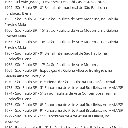
1963 - Tel Aviv (Israel) - Dezessete Desenhistas e Gravadores
1965 - São Paulo SP - 8º Bienal Internacional de São Paulo, na
Fundação Bienal
1965 - São Paulo SP - 14º Salão Paulista de Arte Moderna, na Galeria
Prestes Maia
1966 - São Paulo SP - 15º Salão Paulista de Arte Moderna, na Galeria
Prestes Maia
1967 - São Paulo SP - 16º Salão Paulista de Arte Moderna, na Galeria
Prestes Maia
1967 - São Paulo SP - 9º Bienal Internacional de São Paulo, na
Fundação Bienal
1968 - São Paulo SP - 17º Salão Paulista de Arte Moderna
1969 - São Paulo SP - Exposição da Galeria Alberto Bonfiglioli, na
Galeria Alberto Bonfiglioli
1970 - São Paulo SP - Pré-Bienal de São Paulo, na Fundação Bienal
1973 - São Paulo SP - 5º Panorama de Arte Atual Brasileira, no MAM/SP
1974 - São Paulo SP - 5º Salão Paulista de Arte Contemporânea, na
Fundação Bienal
1976 - São Paulo SP - 8º Panorama de Arte Atual Brasileira, no MAM/SP
1977 - São Paulo SP - 9º Panorama de Arte Atual Brasileira, no MAM/SP
1979 - São Paulo SP - 11º Panorama de Arte Atual Brasileira, no
MAM/SP
1980 - Rio de Janeiro RJ - 3º Salão Nacional de Artes Plásticas, no Mnba