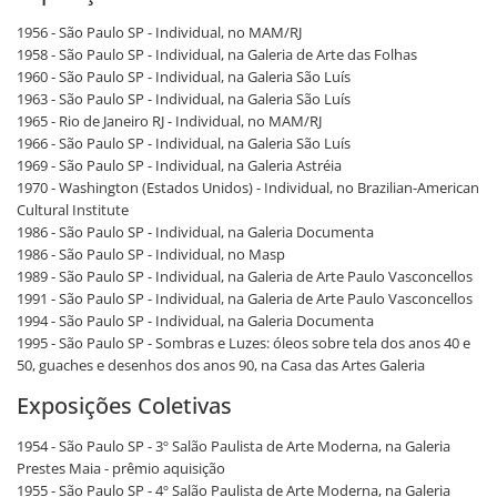
1956 - São Paulo SP - Individual, no MAM/RJ
1958 - São Paulo SP - Individual, na Galeria de Arte das Folhas
1960 - São Paulo SP - Individual, na Galeria São Luís
1963 - São Paulo SP - Individual, na Galeria São Luís
1965 - Rio de Janeiro RJ - Individual, no MAM/RJ
1966 - São Paulo SP - Individual, na Galeria São Luís
1969 - São Paulo SP - Individual, na Galeria Astréia
1970 - Washington (Estados Unidos) - Individual, no Brazilian-American
Cultural Institute
1986 - São Paulo SP - Individual, na Galeria Documenta
1986 - São Paulo SP - Individual, no Masp
1989 - São Paulo SP - Individual, na Galeria de Arte Paulo Vasconcellos
1991 - São Paulo SP - Individual, na Galeria de Arte Paulo Vasconcellos
1994 - São Paulo SP - Individual, na Galeria Documenta
1995 - São Paulo SP - Sombras e Luzes: óleos sobre tela dos anos 40 e
50, guaches e desenhos dos anos 90, na Casa das Artes Galeria
Exposições Coletivas
1954 - São Paulo SP - 3º Salão Paulista de Arte Moderna, na Galeria
Prestes Maia - prêmio aquisição
1955 - São Paulo SP - 4º Salão Paulista de Arte Moderna, na Galeria