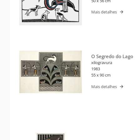
50 x 56 cm
Mais detalhes
O Segredo do Lago
xilogravura
1983
55 x 90 cm
Mais detalhes