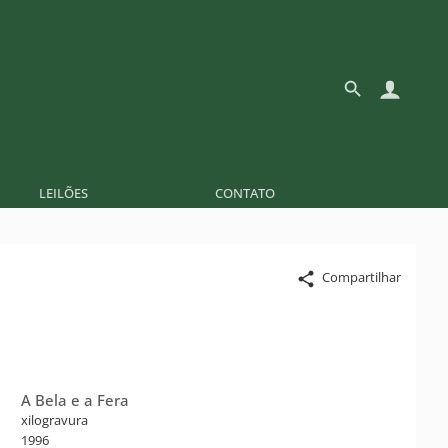
LEILÕES
CONTATO
Compartilhar
A Bela e a Fera
xilogravura
1996