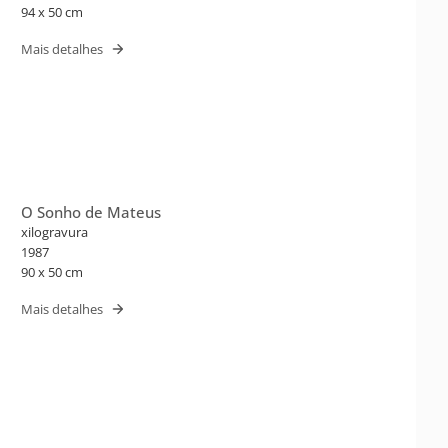
94 x 50 cm
Mais detalhes
O Sonho de Mateus
xilogravura
1987
90 x 50 cm
Mais detalhes