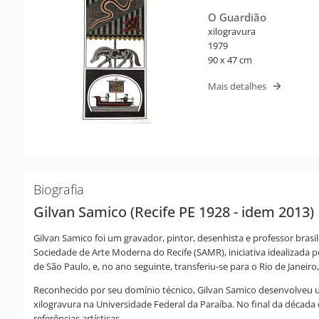
O Guardião
xilogravura
1979
90 x 47 cm
Mais detalhes
Biografia
Gilvan Samico (Recife PE 1928 - idem 2013)
Gilvan Samico foi um gravador, pintor, desenhista e professor bras
Sociedade de Arte Moderna do Recife (SAMR), iniciativa idealizada
de São Paulo, e, no ano seguinte, transferiu-se para o Rio de Janei
Reconhecido por seu domínio técnico, Gilvan Samico desenvolveu uma
xilogravura na Universidade Federal da Paraíba. No final da décad
referências artísticas.