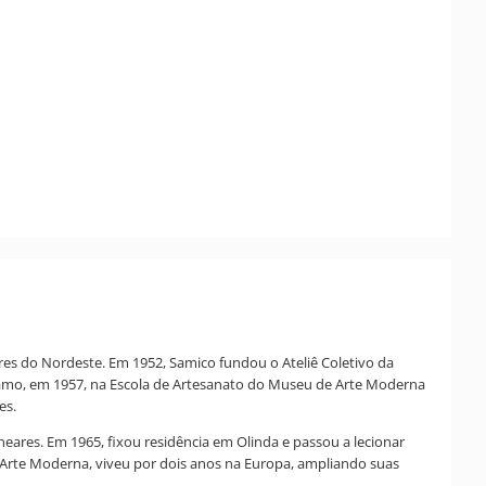
ares do Nordeste. Em 1952, Samico fundou o Ateliê Coletivo da
bramo, em 1957, na Escola de Artesanato do Museu de Arte Moderna
es.
eares. Em 1965, fixou residência em Olinda e passou a lecionar
e Arte Moderna, viveu por dois anos na Europa, ampliando suas