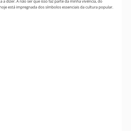
a dizer. A não ser que isso faz parte da minha vivência, do
a hoje está impregnada dos símbolos essenciais da cultura popular.