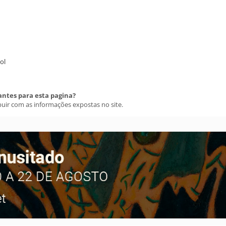
ol
antes para esta pagina?
buir com as informações expostas no site.