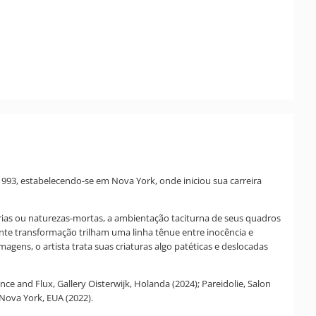
93, estabelecendo-se em Nova York, onde iniciou sua carreira
árias ou naturezas-mortas, a ambientação taciturna de seus quadros
nte transformação trilham uma linha tênue entre inocência e
gens, o artista trata suas criaturas algo patéticas e deslocadas
nce and Flux, Gallery Oisterwijk, Holanda (2024); Pareidolie, Salon
Nova York, EUA (2022).