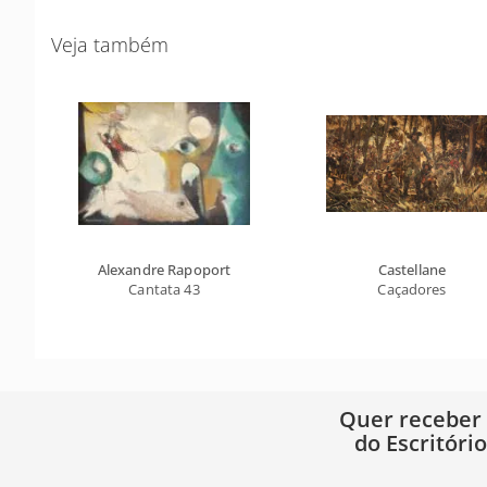
Veja também
Alexandre Rapoport
Castellane
Cantata 43
Caçadores
Quer receber
do Escritóri