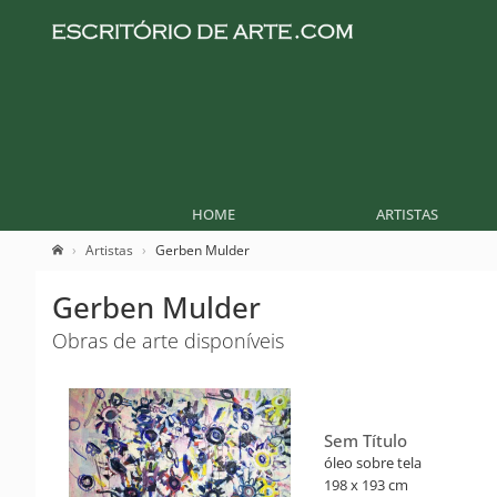
HOME
ARTISTAS
Artistas
Gerben Mulder
Gerben Mulder
Obras de arte disponíveis
Sem Título
óleo sobre tela
198 x 193 cm