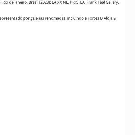
o de Janeiro, Brasil (2023); LA XX NL, PRJCTLA, Frank Taal Gallery,
resentado por galerias renomadas, incluindo a Fortes D'Aloia &