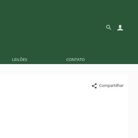
LEILÕES
CONTATO
Compartilhar