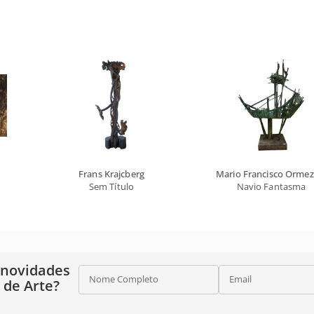
Frans Krajcberg
Mario Francisco Orme
Sem Título
Navio Fantasma
 novidades
Nome Completo
Email
o de Arte?