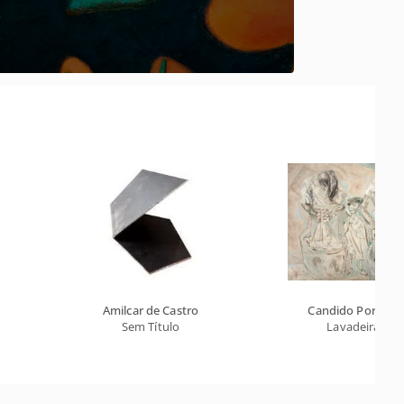
Amilcar de Castro
Candido Portinar
Sem Título
Lavadeiras