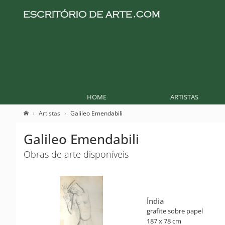
HOME
ARTISTAS
Artistas
Galileo Emendabili
Galileo Emendabili
Obras de arte disponíveis
Índia
grafite sobre papel
187 x 78 cm