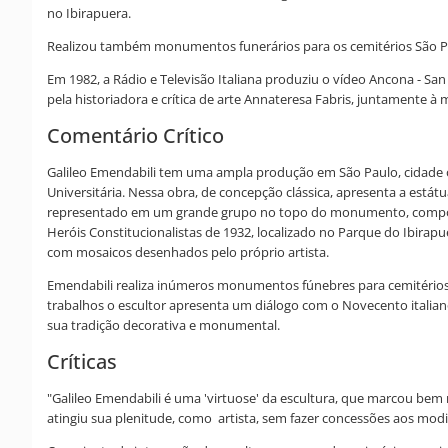
no Ibirapuera.
Realizou também monumentos funerários para os cemitérios São Pau
Em 1982, a Rádio e Televisão Italiana produziu o vídeo Ancona - Sa
pela historiadora e crítica de arte Annateresa Fabris, juntamente 
Comentário Crítico
Galileo Emendabili tem uma ampla produção em São Paulo, cidade 
Universitária. Nessa obra, de concepção clássica, apresenta a estátu
representado em um grande grupo no topo do monumento, composto 
Heróis Constitucionalistas de 1932, localizado no Parque do Ibirapu
com mosaicos desenhados pelo próprio artista.
Emendabili realiza inúmeros monumentos fúnebres para cemitérios e
trabalhos o escultor apresenta um diálogo com o Novecento italiano
sua tradição decorativa e monumental.
Críticas
"Galileo Emendabili é uma 'virtuose' da escultura, que marcou bem 
atingiu sua plenitude, como artista, sem fazer concessões aos modi