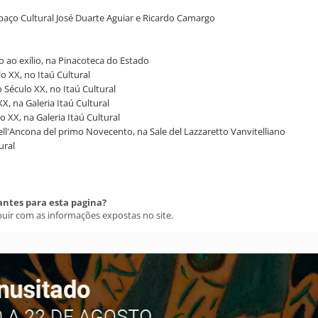
spaço Cultural José Duarte Aguiar e Ricardo Camargo
ao exílio, na Pinacoteca do Estado
o XX, no Itaú Cultural
 Século XX, no Itaú Cultural
XX, na Galeria Itaú Cultural
o XX, na Galeria Itaú Cultural
nell'Ancona del primo Novecento, na Sale del Lazzaretto Vanvitelliano
ural
antes para esta pagina?
buir com as informações expostas no site.