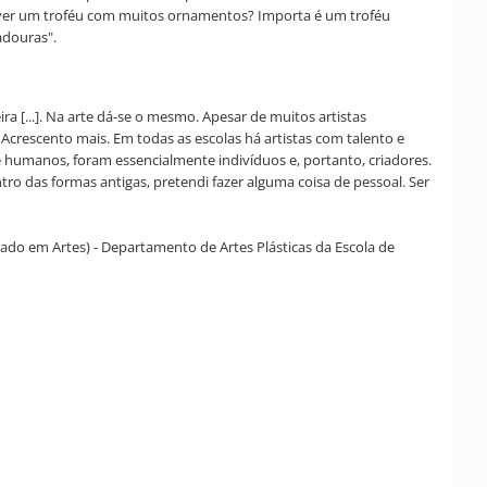
a ver um troféu com muitos ornamentos? Importa é um troféu
adouras".
a [...]. Na arte dá-se o mesmo. Apesar de muitos artistas
 Acrescento mais. Em todas as escolas há artistas com talento e
 humanos, foram essencialmente indivíduos e, portanto, criadores.
tro das formas antigas, pretendi fazer alguma coisa de pessoal. Ser
rado em Artes) - Departamento de Artes Plásticas da Escola de