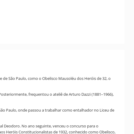
ade de São Paulo, como o Obelisco Mausoléu dos Heróis de 32, o
Posteriormente, frequentou o ateliê de Arturo Dazzi (1881–1966),
São Paulo, onde passou a trabalhar como entalhador no Liceu de
al Deodoro. No ano seguinte, venceu o concurso para o
 Heróis Constitucionalistas de 1932, conhecido como Obelisco,