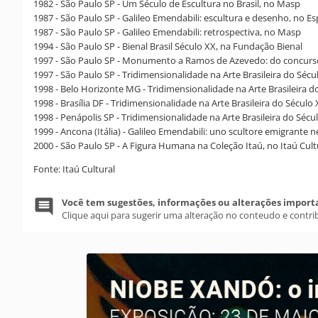
1982 - São Paulo SP - Um Século de Escultura no Brasil, no Masp
1987 - São Paulo SP - Galileo Emendabili: escultura e desenho, no E
1987 - São Paulo SP - Galileo Emendabili: retrospectiva, no Masp
1994 - São Paulo SP - Bienal Brasil Século XX, na Fundação Bienal
1997 - São Paulo SP - Monumento a Ramos de Azevedo: do concurso 
1997 - São Paulo SP - Tridimensionalidade na Arte Brasileira do Sécul
1998 - Belo Horizonte MG - Tridimensionalidade na Arte Brasileira do
1998 - Brasília DF - Tridimensionalidade na Arte Brasileira do Século 
1998 - Penápolis SP - Tridimensionalidade na Arte Brasileira do Sécul
1999 - Ancona (Itália) - Galileo Emendabili: uno scultore emigrante 
2000 - São Paulo SP - A Figura Humana na Coleção Itaú, no Itaú Cult
Fonte: Itaú Cultural
Você tem sugestões, informações ou alterações import
Clique aqui para sugerir uma alteração no conteudo e contri