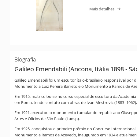
Mais detalhes
Biografia
Galileo Emendabili (Ancona, Itália 1898 - S
Galileo Emendabili foi um escultor ítalo-brasileiro responsável po
Monumento a Luiz Pereira Barreto e o Monumento a Ramos de Az
Em 1915, matriculou-se no curso especial de escultura da Academia 
em Roma, tendo contato com obras de Ivan Mestrovic (1883–1962), A
Em 1921, executou o monumento tumular do republicano Giuseppe Me
Artes e Ofícios de São Paulo (Laosp).
Em 1925, conquistou o primeiro prêmio no Concurso Internacional
Monumento a Ramos de Azevedo, inaugurado em 1934 e atualmente i