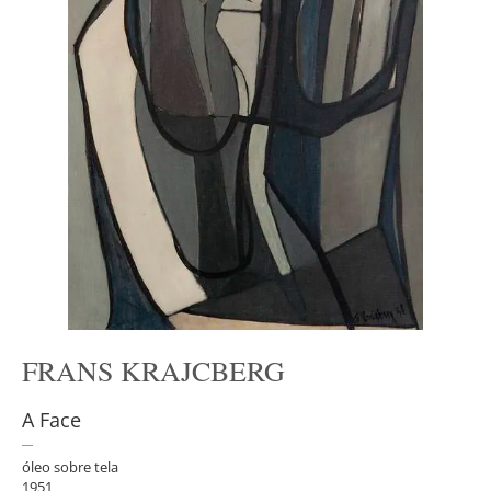
FRANS KRAJCBERG
A Face
óleo sobre tela
1951