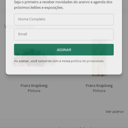
Seja o primeiro a receber novidades do acervo e agenda dos
próximos leilões e exposições.
Nome Completo
Veja também
Email
ASSINAR
Ao assinar, você concorda com a nossa
política de privacidade
.
Frans Krajcberg
Frans Krajcberg
Pintura
Pintura
Ver acervo