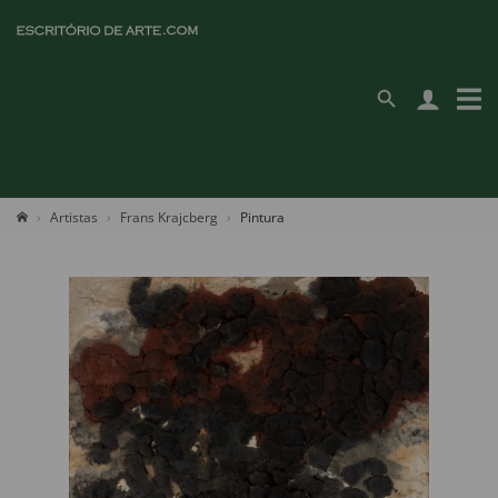
Artistas
Frans Krajcberg
Pintura