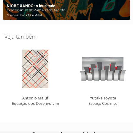
Veja também
Antonio Maluf
Yutaka Toyota
Equação dos Desenvolvimentos
Espaço Cósmico