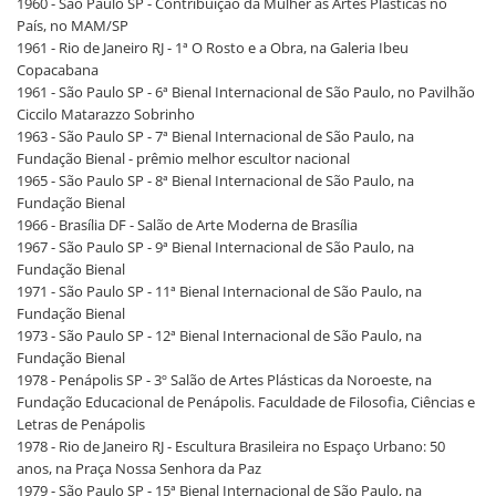
1960 - São Paulo SP - Contribuição da Mulher às Artes Plásticas no
País, no MAM/SP
1961 - Rio de Janeiro RJ - 1ª O Rosto e a Obra, na Galeria Ibeu
Copacabana
1961 - São Paulo SP - 6ª Bienal Internacional de São Paulo, no Pavilhão
Ciccilo Matarazzo Sobrinho
1963 - São Paulo SP - 7ª Bienal Internacional de São Paulo, na
Fundação Bienal - prêmio melhor escultor nacional
1965 - São Paulo SP - 8ª Bienal Internacional de São Paulo, na
Fundação Bienal
1966 - Brasília DF - Salão de Arte Moderna de Brasília
1967 - São Paulo SP - 9ª Bienal Internacional de São Paulo, na
Fundação Bienal
1971 - São Paulo SP - 11ª Bienal Internacional de São Paulo, na
Fundação Bienal
1973 - São Paulo SP - 12ª Bienal Internacional de São Paulo, na
Fundação Bienal
1978 - Penápolis SP - 3º Salão de Artes Plásticas da Noroeste, na
Fundação Educacional de Penápolis. Faculdade de Filosofia, Ciências e
Letras de Penápolis
1978 - Rio de Janeiro RJ - Escultura Brasileira no Espaço Urbano: 50
anos, na Praça Nossa Senhora da Paz
1979 - São Paulo SP - 15ª Bienal Internacional de São Paulo, na