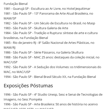
Fundação Bienal
1981 - Guarujá SP - Escultura ao Ar Livre, no Hotel Jequitimar
1981 - São Paulo SP - 13º Panorama de Arte Atual Brasileira, no
MAM/SP
1982 - São Paulo SP - Um Século de Escultura no Brasil, no Masp
1983 - São Paulo SP - Skultura Galeria de Arte
1984 - São Paulo SP - Tradição e Ruptura: síntese de arte e cultura
brasileiras, na Fundação Bienal
1985 - Rio de Janeiro RJ - 8º Salão Nacional de Artes Plásticas, no
MAM/RJ
1986 - São Paulo SP - Série Pássaros, na Galeria Skultura
1988 - São Paulo SP - MAC 25 anos: destaques da coleção inicial, no
MAC/USP
1992 - São Paulo SP - A Sedução dos Volumes: os tridimensionais do
MAC, no MAC/USP
1994 - São Paulo SP - Bienal Brasil Século XX, na Fundação Bienal
Exposições Póstumas
1996 - São Paulo SP - 4º Studio Unesp, Sesc e Senai de Tecnologias de
Imagens, no Sesc Pompéia
1996 - São Paulo SP - Arte Brasileira: 50 anos de história no acervo