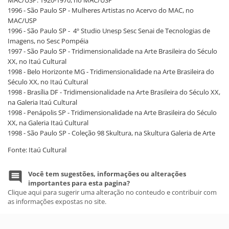
MAC/USP: 1920-1970, no MAC/USP
1996 - São Paulo SP - Mulheres Artistas no Acervo do MAC, no
MAC/USP
1996 - São Paulo SP - 4º Studio Unesp Sesc Senai de Tecnologias de
Imagens, no Sesc Pompéia
1997 - São Paulo SP - Tridimensionalidade na Arte Brasileira do Século
XX, no Itaú Cultural
1998 - Belo Horizonte MG - Tridimensionalidade na Arte Brasileira do
Século XX, no Itaú Cultural
1998 - Brasília DF - Tridimensionalidade na Arte Brasileira do Século XX,
na Galeria Itaú Cultural
1998 - Penápolis SP - Tridimensionalidade na Arte Brasileira do Século
XX, na Galeria Itaú Cultural
1998 - São Paulo SP - Coleção 98 Skultura, na Skultura Galeria de Arte
Fonte: Itaú Cultural
Você tem sugestões, informações ou alterações
importantes para esta pagina?
Clique aqui para sugerir uma alteração no conteudo e contribuir com
as informações expostas no site.