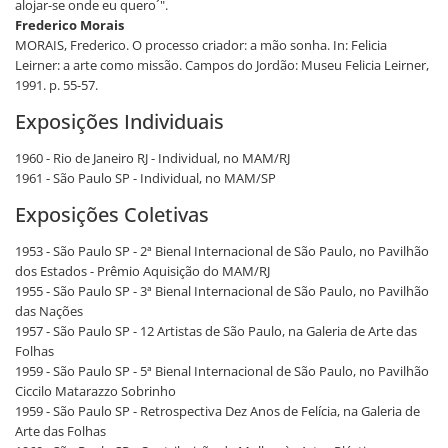
alojar-se onde eu quero´".
Frederico Morais
MORAIS, Frederico. O processo criador: a mão sonha. In: Felicia
Leirner: a arte como missão. Campos do Jordão: Museu Felicia Leirner,
1991. p. 55-57.
Exposições Individuais
1960 - Rio de Janeiro RJ - Individual, no MAM/RJ
1961 - São Paulo SP - Individual, no MAM/SP
Exposições Coletivas
1953 - São Paulo SP - 2ª Bienal Internacional de São Paulo, no Pavilhão
dos Estados - Prêmio Aquisição do MAM/RJ
1955 - São Paulo SP - 3ª Bienal Internacional de São Paulo, no Pavilhão
das Nações
1957 - São Paulo SP - 12 Artistas de São Paulo, na Galeria de Arte das
Folhas
1959 - São Paulo SP - 5ª Bienal Internacional de São Paulo, no Pavilhão
Ciccilo Matarazzo Sobrinho
1959 - São Paulo SP - Retrospectiva Dez Anos de Felícia, na Galeria de
Arte das Folhas