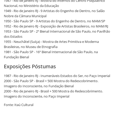
1947 - Rio de Janeiro RJ - Mostra do internos do Centro Psiquiátrico
Nacional, no Ministério da Educação
1949 - Rio de Janeiro RJ - 9 Artistas do Engenho de Dentro, no Salão
Nobre da Câmara Municipal
1950 - São Paulo SP - 9 Artistas do Engenho de Dentro, no MAM/SP
1952 - Rio de Janeiro RJ - Exposição de Artistas Brasileiros, no MAM/RJ
1953 - São Paulo SP - 2ª Bienal Internacional de São Paulo, no Pavilhão
dos Estados
1955 - Neuchâtel (Suíça) - Mostra de Artes Primitiva e Moderna
Brasileiras, no Museu de Etnografia
1981 - São Paulo SP - 16ª Bienal Internacional de São Paulo, na
Fundação Bienal
Exposições Póstumas
1987 - Rio de Janeiro RJ - Inumeráveis Estados do Ser, no Paço Imperial
2000 - São Paulo SP - Brasil + 500 Mostra do Redescobrimento.
Imagens do Inconsciente, no Fundação Bienal
2000 - Rio de Janeiro RJ - Brasil + 500 Mostra do Redescobrimento.
Imagens do Inconsciente, no Paço Imperial
Fonte: Itaú Cultural