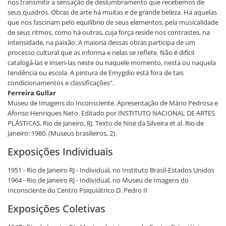
nos transmitir a sensação de deslumbramento que recebemos de
seus quadros. Obras de arte há muitas e de grande beleza. Há aquelas
que nos fascinam pelo equilíbrio de seus elementos, pela musicalidade
de seus ritmos, como há outras, cuja força reside nos contrastes, na
intensidade, na paixão. A maioria dessas obras participa de um
processo cultural que as informa e nelas se reflete. Não é difícil
catalogá-las e inseri-las neste ou naquele momento, nesta ou naquela
tendência ou escola. A pintura de Emygdio está fora de tais
condicionamentos e classificações".
Ferreira Gullar
Museu de Imagens do Inconsciente. Apresentação de Mário Pedrosa e
Afonso Henriques Neto. Editado por INSTITUTO NACIONAL DE ARTES
PLÁSTICAS, Rio de Janeiro, RJ. Texto de Nise da Silveira et al. Rio de
Janeiro: 1980. (Museus brasileiros, 2).
Exposições Individuais
1951 - Rio de Janeiro RJ - Individual, no Instituto Brasil-Estados Unidos
1964 - Rio de Janeiro RJ - Individual, no Museu de Imagens do
Inconsciente do Centro Psiquiátrico D. Pedro II
Exposições Coletivas