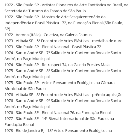
1972 - São Paulo SP - Artistas Pioneiros da Arte Fantástica no Brasil, na
Secretaria de Turismo do Estado de São Paulo
1972 - São Paulo SP - Mostra de Arte Sesquicentenário da
Independência e Brasil Plástica - 72, na Fundação Bienal (São Paulo,
SP)
1972 - Verona (Itália) - Coletiva, na Galeria Faunus
1973 - Atibaia SP - 5º Encontro de Artes Plásticas - medalha de ouro
1973 - São Paulo SP - Bienal Nacional - Brasil Plástica 72
1974 - Santo André SP - 7º Salão de Arte Contemporânea de Santo
André, no Paço Municipal
1974 - São Paulo SP - Retrospect 74, na Galeria Prestes Maia
1975 - Santo André SP - 8º Salão de Arte Contemporânea de Santo
André, no Paço Municipal
1975 - São Paulo SP - Arte e Pensamento Ecológico, na Câmara
Municipal de São Paulo
1976 - Atibaia SP - 8º Encontro de Artes Plásticas - prêmio aquisição
1976 - Santo André SP - 9º Salão de Arte Contemporânea de Santo
André, no Paço Municipal
1976 - São Paulo SP - Bienal Nacional 76, na Fundação Bienal
1977 - São Paulo SP - 14ª Bienal Internacional de São Paulo, na
Fundação Bienal
1978 - Rio de Janeiro RJ - 18ª Arte e Pensamento Ecológico, na