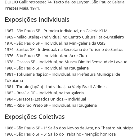
DUÍLIO Galli: retrospec 74. Texto de Jos Luyten. São Paulo: Galeria
Prestes Maia, 1974.
Exposições Individuais
1967 - São Paulo SP - Primeira Individual, na Galeria KLM
1969 - Milão (Itália) - Individual, no Centro Cultural Ítalo-Brasileiro
1970 - São Paulo SP - Individual, na Mini-galeria da USIS
1974 - Santos SP - Individual, na Secretaria do Turismo de Santos
1976 - São Paulo SP - Individual, no Acre Club
1978 - Osasco SP - Individual, no Museu Dimitri Sensaud de Lavaud
1980 - São Paulo SP - Individual, na Itaugaleria
1981 - Tokuiama (Japão) - Individual, na Prefeitura Municipal de
Tokuiama
1981 - Tóquio (Japão) - Individual, na Varig Brasil Airlines
1983 - Brasília DF - Individual, na Itaugaleria
1984 - Sarasota (Estados Unidos) - Individual
1985 - Ribeirão Preto SP - Individual, na Itaugaleria
Exposições Coletivas
1966 - São Paulo SP - 1º Salão dos Novos de Arte, no Theatro Municipal
1966 - São Paulo SP - 5º Salão do Trabalho - menção honrosa