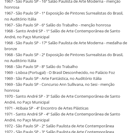
1967 - São Paulo SP - 16º Salão Paulista de Arte Moderna - menção
honrosa
1967 - São Paulo SP - 1ª Exposição de Pintores Surrealistas do Brasil,
no Auditório Itália
1967 - São Paulo SP - 6º Salão do Trabalho - menção honrosa
1968 - Santo André SP - 1º Salão de Arte Contemporânea de Santo
André, no Paço Municipal
1968 - São Paulo SP - 17º Salão Paulista de Arte Moderna - medalha de
bronze
1968 - São Paulo SP - 2ª Exposição de Pintores Surrealistas do Brasil,
no Auditório Itália
1968 - São Paulo SP - 8º Salão do Trabalho
1969 - Lisboa (Portugal) - O Brasil Desconhecido, no Palácio Foz
1969 - São Paulo SP - Arte Fantástica, no Auditório Itália
1969 - São Paulo SP - Concurso Ann Sullivana, no Sesi - menção
honrosa
1970 - Santo André SP - 3º Salão de Arte Contemporânea de Santo
André, no Paço Municipal
1971 - Atibaia SP - 4º Encontro de Artes Plásticas
1971 - Santo André SP - 4º Salão de Arte Contemporânea de Santo
André, no Paço Municipal
1972 - São Paulo SP - 2º Salão Paulista de Arte Contemporânea
1972 - São Paulo SP - 3º Salão Paulista de Arte Contemporânea