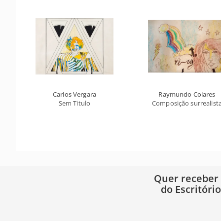
Carlos Vergara
Raymundo Colares
Sem Titulo
Composição surrealist
Quer receber
do Escritóri