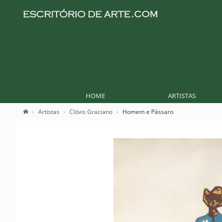
HOME
ARTISTAS
Artistas
Clóvis Graciano
Homem e Pássaro