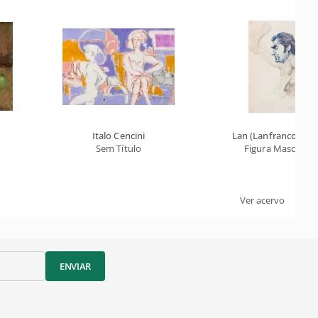
Italo Cencini
Lan (Lanfranco Vasel
Sem Título
Figura Masculina
Ver acervo
ENVIAR