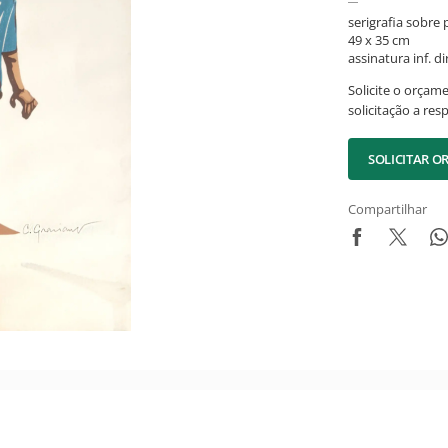
serigrafia sobre 
49 x 35 cm
assinatura inf. dir
Solicite o orçam
solicitação a res
SOLICITAR 
Compartilhar