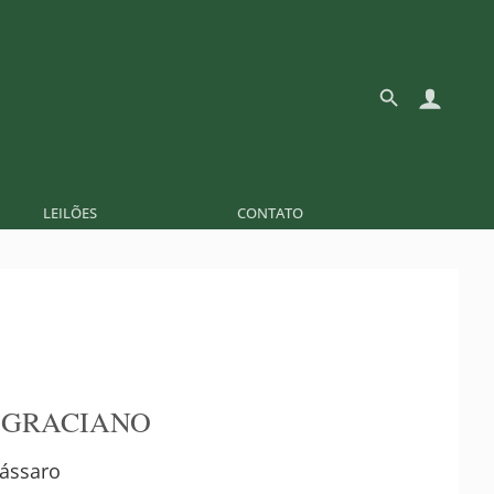
LEILÕES
CONTATO
 GRACIANO
ássaro