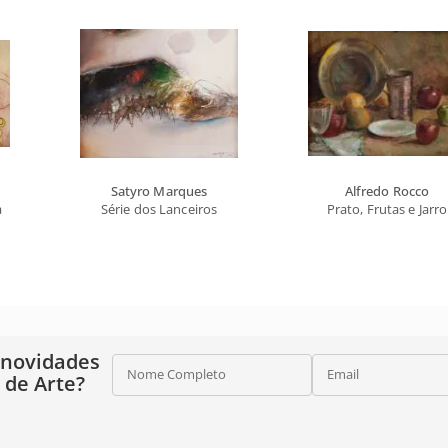
Satyro Marques
Alfredo Rocco
a
Série dos Lanceiros
Prato, Frutas e Jarro
 novidades
Nome Completo
Email
o de Arte?