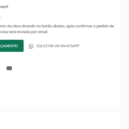
papel
.
ento da obra clicando no botão abaixo, após confirmar o pedido de
posta será enviada por email.
ORÇAMENTO
SOLICITAR VIA WHATSAPP