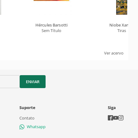
Hércules Barsotti
Niobe Xandó
Sem Título
Tiras
Ver acervo
ENVIAR
Suporte
Siga
Contato
Whatsapp