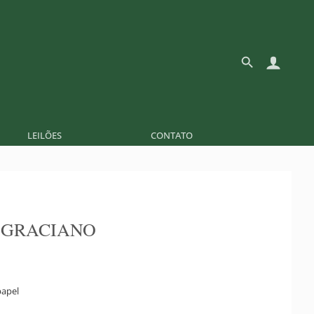
LEILÕES
CONTATO
 GRACIANO
papel