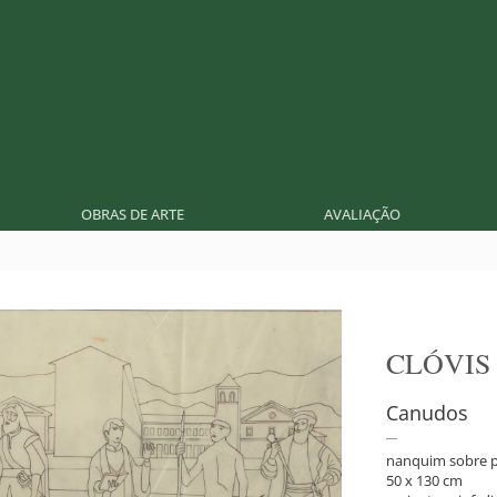
OBRAS DE ARTE
AVALIAÇÃO
CLÓVIS
Canudos
nanquim sobre 
50 x 130 cm