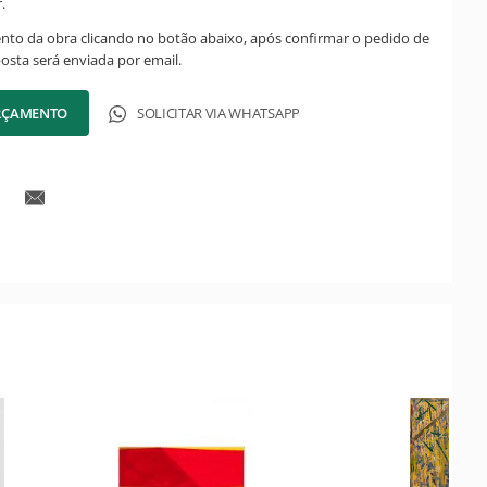
.
ento da obra clicando no botão abaixo, após confirmar o pedido de
posta será enviada por email.
ORÇAMENTO
SOLICITAR VIA WHATSAPP