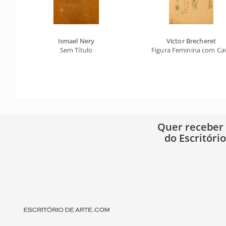
Ismael Nery
Victor Brecheret
Sem Título
Figura Feminina com Ca
Quer receber
do Escritóri