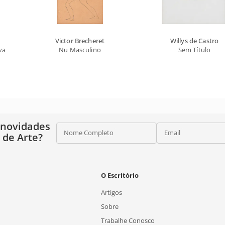
Victor Brecheret
Willys de Castro
valo
Nu Masculino
Sem Título
 novidades
Nome Completo
Email
o de Arte?
O Escritório
Artigos
Sobre
Trabalhe Conosco