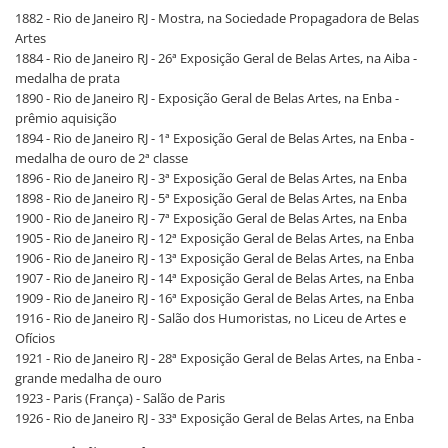
1882 - Rio de Janeiro RJ - Mostra, na Sociedade Propagadora de Belas
Artes
1884 - Rio de Janeiro RJ - 26ª Exposição Geral de Belas Artes, na Aiba -
medalha de prata
1890 - Rio de Janeiro RJ - Exposição Geral de Belas Artes, na Enba -
prêmio aquisição
1894 - Rio de Janeiro RJ - 1ª Exposição Geral de Belas Artes, na Enba -
medalha de ouro de 2ª classe
1896 - Rio de Janeiro RJ - 3ª Exposição Geral de Belas Artes, na Enba
1898 - Rio de Janeiro RJ - 5ª Exposição Geral de Belas Artes, na Enba
1900 - Rio de Janeiro RJ - 7ª Exposição Geral de Belas Artes, na Enba
1905 - Rio de Janeiro RJ - 12ª Exposição Geral de Belas Artes, na Enba
1906 - Rio de Janeiro RJ - 13ª Exposição Geral de Belas Artes, na Enba
1907 - Rio de Janeiro RJ - 14ª Exposição Geral de Belas Artes, na Enba
1909 - Rio de Janeiro RJ - 16ª Exposição Geral de Belas Artes, na Enba
1916 - Rio de Janeiro RJ - Salão dos Humoristas, no Liceu de Artes e
Ofícios
1921 - Rio de Janeiro RJ - 28ª Exposição Geral de Belas Artes, na Enba -
grande medalha de ouro
1923 - Paris (França) - Salão de Paris
1926 - Rio de Janeiro RJ - 33ª Exposição Geral de Belas Artes, na Enba