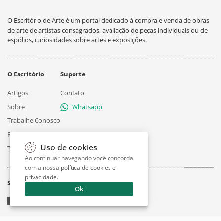
O Escritório de Arte é um portal dedicado à compra e venda de obras
de arte de artistas consagrados, avaliação de peças individuais ou de
espólios, curiosidades sobre artes e exposições.
O Escritório
Suporte
Artigos
Contato
Sobre
Whatsapp
Trabalhe Conosco
Privacidade
Uso de cookies
Termos
Ao continuar navegando você concorda
com a nossa
política de cookies e
privacidade
.
Siga
Ok