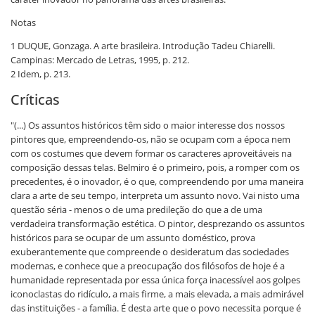
Notas
1 DUQUE, Gonzaga. A arte brasileira. Introdução Tadeu Chiarelli.
Campinas: Mercado de Letras, 1995, p. 212.
2 Idem, p. 213.
Críticas
"(...) Os assuntos históricos têm sido o maior interesse dos nossos
pintores que, empreendendo-os, não se ocupam com a época nem
com os costumes que devem formar os caracteres aproveitáveis na
composição dessas telas. Belmiro é o primeiro, pois, a romper com os
precedentes, é o inovador, é o que, compreendendo por uma maneira
clara a arte de seu tempo, interpreta um assunto novo. Vai nisto uma
questão séria - menos o de uma predileção do que a de uma
verdadeira transformação estética. O pintor, desprezando os assuntos
históricos para se ocupar de um assunto doméstico, prova
exuberantemente que compreende o desideratum das sociedades
modernas, e conhece que a preocupação dos filósofos de hoje é a
humanidade representada por essa única força inacessível aos golpes
iconoclastas do ridículo, a mais firme, a mais elevada, a mais admirável
das instituições - a família. É desta arte que o povo necessita porque é