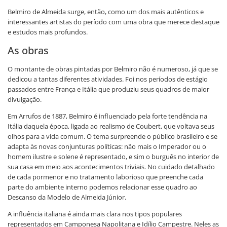
Belmiro de Almeida surge, então, como um dos mais autênticos e
interessantes artistas do período com uma obra que merece destaque
e estudos mais profundos.
As obras
O montante de obras pintadas por Belmiro não é numeroso, já que se
dedicou a tantas diferentes atividades. Foi nos períodos de estágio
passados entre França e Itália que produziu seus quadros de maior
divulgação.
Em Arrufos de 1887, Belmiro é influenciado pela forte tendência na
Itália daquela época, ligada ao realismo de Coubert, que voltava seus
olhos para a vida comum. O tema surpreende o público brasileiro e se
adapta às novas conjunturas políticas: não mais o Imperador ou o
homem ilustre e solene é representado, e sim o burguês no interior de
sua casa em meio aos acontecimentos triviais. No cuidado detalhado
de cada pormenor e no tratamento laborioso que preenche cada
parte do ambiente interno podemos relacionar esse quadro ao
Descanso da Modelo de Almeida Júnior.
A influência italiana é ainda mais clara nos tipos populares
representados em Camponesa Napolitana e Idílio Campestre. Neles as