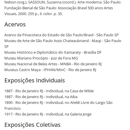
Nelson (org.), SASSOUN, Suzanna (coord.). Arte moderna. São Paulo:
Fundação Bienal de São Paulo: Associação Brasil 500 anos Artes
Visuais, 2000. 255 p., il. color. p. 35.
Acervos
Acervo da Pinacoteca do Estado de São Paulo/Brasil - São Paulo SP
Museu de Arte de São Paulo Assis Chateaubriand - Masp - São Paulo
SP
Museu Histórico e Diplomático do Itamaraty - Brasília DF
Museu Mariano Procópio - Juiz de Fora MG
Museu Nacional de Belas Artes - MNBA - Rio de Janeiro RJ
Museus Castro Maya - IPHAN/MinC - Rio de Janeiro RJ
Exposições Individuais
1887 - Rio de Janeiro RJ - Individual, na Casa de Wilde
1887 - Rio de Janeiro RJ - Individual, na Aiba
1890 - Rio de Janeiro RJ - Individual, no Ateliê Livre do Largo São
Francisco
1917 - Rio de Janeiro RJ - Individual, na Galeria Jorge
Exposições Coletivas