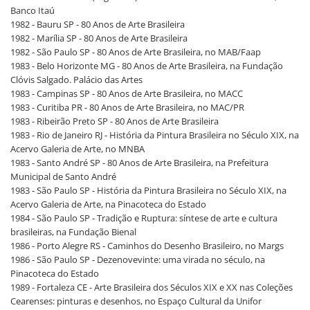
Banco Itaú
1982 - Bauru SP - 80 Anos de Arte Brasileira
1982 - Marília SP - 80 Anos de Arte Brasileira
1982 - São Paulo SP - 80 Anos de Arte Brasileira, no MAB/Faap
1983 - Belo Horizonte MG - 80 Anos de Arte Brasileira, na Fundação
Clóvis Salgado. Palácio das Artes
1983 - Campinas SP - 80 Anos de Arte Brasileira, no MACC
1983 - Curitiba PR - 80 Anos de Arte Brasileira, no MAC/PR
1983 - Ribeirão Preto SP - 80 Anos de Arte Brasileira
1983 - Rio de Janeiro RJ - História da Pintura Brasileira no Século XIX, na
Acervo Galeria de Arte, no MNBA
1983 - Santo André SP - 80 Anos de Arte Brasileira, na Prefeitura
Municipal de Santo André
1983 - São Paulo SP - História da Pintura Brasileira no Século XIX, na
Acervo Galeria de Arte, na Pinacoteca do Estado
1984 - São Paulo SP - Tradição e Ruptura: síntese de arte e cultura
brasileiras, na Fundação Bienal
1986 - Porto Alegre RS - Caminhos do Desenho Brasileiro, no Margs
1986 - São Paulo SP - Dezenovevinte: uma virada no século, na
Pinacoteca do Estado
1989 - Fortaleza CE - Arte Brasileira dos Séculos XIX e XX nas Coleções
Cearenses: pinturas e desenhos, no Espaço Cultural da Unifor