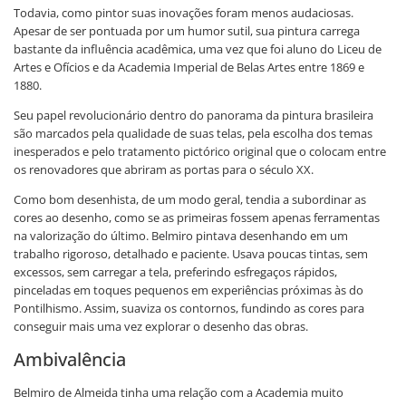
Todavia, como pintor suas inovações foram menos audaciosas.
Apesar de ser pontuada por um humor sutil, sua pintura carrega
bastante da influência acadêmica, uma vez que foi aluno do Liceu de
Artes e Ofícios e da Academia Imperial de Belas Artes entre 1869 e
1880.
Seu papel revolucionário dentro do panorama da pintura brasileira
são marcados pela qualidade de suas telas, pela escolha dos temas
inesperados e pelo tratamento pictórico original que o colocam entre
os renovadores que abriram as portas para o século XX.
Como bom desenhista, de um modo geral, tendia a subordinar as
cores ao desenho, como se as primeiras fossem apenas ferramentas
na valorização do último. Belmiro pintava desenhando em um
trabalho rigoroso, detalhado e paciente. Usava poucas tintas, sem
excessos, sem carregar a tela, preferindo esfregaços rápidos,
pinceladas em toques pequenos em experiências próximas às do
Pontilhismo. Assim, suaviza os contornos, fundindo as cores para
conseguir mais uma vez explorar o desenho das obras.
Ambivalência
Belmiro de Almeida tinha uma relação com a Academia muito