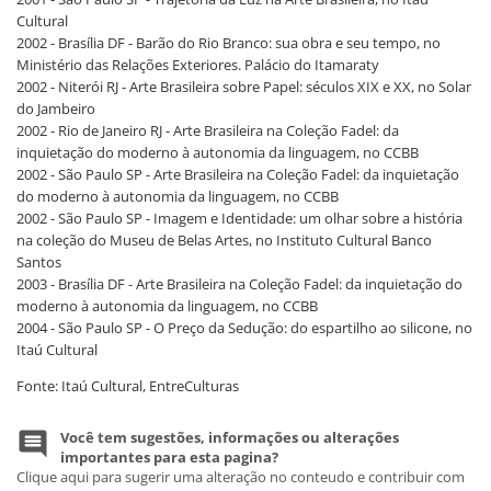
Cultural
2002 - Brasília DF - Barão do Rio Branco: sua obra e seu tempo, no
Ministério das Relações Exteriores. Palácio do Itamaraty
2002 - Niterói RJ - Arte Brasileira sobre Papel: séculos XIX e XX, no Solar
do Jambeiro
2002 - Rio de Janeiro RJ - Arte Brasileira na Coleção Fadel: da
inquietação do moderno à autonomia da linguagem, no CCBB
2002 - São Paulo SP - Arte Brasileira na Coleção Fadel: da inquietação
do moderno à autonomia da linguagem, no CCBB
2002 - São Paulo SP - Imagem e Identidade: um olhar sobre a história
na coleção do Museu de Belas Artes, no Instituto Cultural Banco
Santos
2003 - Brasília DF - Arte Brasileira na Coleção Fadel: da inquietação do
moderno à autonomia da linguagem, no CCBB
2004 - São Paulo SP - O Preço da Sedução: do espartilho ao silicone, no
Itaú Cultural
Fonte: Itaú Cultural, EntreCulturas
Você tem sugestões, informações ou alterações
importantes para esta pagina?
Clique aqui para sugerir uma alteração no conteudo e contribuir com