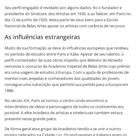
Seu perfil engajado é revelado por alguns dados: foi o fundador e
presidente do Sindicato dos Artistas em 1930, e ao falecer, em Paris no
dia 12 de junho de 1935, deixa parte de seus bens para a Escola
Nacional de Belas Artes apoiar os artistas com carência de recursos.
As influências estrangeiras
Muito de sua formação se deve às influências européias que recebeu
no período de estudos entre Paris e Itália. Apesar de seu talento, o
perfil contestador de suas obras impediu que Belmiro de Almeida
vencesse o concurso da Academia Imperial de Belas Artes cujo prêmio
era uma viagem de estudos à Europa. Com a ajuda de professores de
mentes mais arejadas e conhecedores das qualidades do jovem,
consegue uma subscrição que permite sua partida para a Europa em
1888.
No século XIX, Paris se tornou o centro onde encontros e
intercâmbios de idéias e personagens de todos os continentes era
possível. A elite brasileira de artistas e intelectuais também estava
presente nesse grande palco.
De forma geral esse grupo de brasileiros tendia a se unir a outros
grupos radicados na Cidade Luz. Os portugueses e italianos eram os